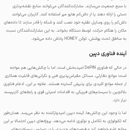
با منبع جمعیت می‌سازند. مشارکت‌کنندگان می‌توانند منابع نقشه‌برداری
دستی را ارائه دهند یا از داش‌کم هایو مپر استفاده کنند. کاربران می‌توانند
داش‌کم را روی وسایل نقلیه خود نصب کنند و شبکه را قادر سازند تا داده‌های
مکان را هنگام حرکت، توسط دستگاه بخواند. به این مشارکت‌کنندگان نسبت
به مناطق تحت پوشش، توکن HONEY پاداش داده می‌شود.
آینده فناوری دپین
در حالی که فناوری DePIN امیدبخش است، اما با چالش‌هایی هم مواجه
است؛ موانع نظارتی، مسائل مقیاس‌پذیری فنی و نگرانی‌های قابلیت همکاری
از جمله موانع کلیدی برای پذیرش گسترده هستند. علاوه بر این، ادغام فناوری
بلاکچین با سیستم‌های فیزیکی به اقدامات امنیتی قوی و رابط‌های کاربرپسند
نیاز دارد.
اما با وجود این چالش‌ها، آینده دپین امیدوارکننده به نظر می‌رسد. همان‌طور
که تکنولوژی به تکامل و نوآوری ادامه می‌دهد، پروژه‌های دپین احتمالا بر این
موانع غلبه خواهند کرد و فرصت‌های جدیدی را در دسترس زیرساخت‌های