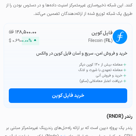
کنند. این شبکه ذخیره‌سازی غیرمتمرکز امنیت داده‌ها و در دسترس بودن را از
طریق یک شبکه توزیع شده از ارائه‌دهندگان تضمین می‌کند.
۱۲۸,۵۰۰.۰۰
تومان-ء
فایل کوین
$
۰.۶۹۰
۰.۰۰%
Filecoin (
FIL
)
خرید و فروش امن، سریع و آسان فایل کوین در والکس
معامله بیش از ۱۲۰ کوین دیگر
معامله تعهدی با شورت و لانگ
خرید و فروش آنی
دریافت اعتبار معاملاتی (سکو)
خرید فایل کوین
رندر (RNDR)
رندر یک پروژه دپین است که بر ارائه راه‌حل‌های رندرینگ غیرمتمرکز مبتنی بر