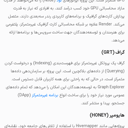
GPU متمرکز است. این پروژه اپراتورهای
نود
(Node) را که می‌خواهند از قدرت
مازاد محاسباتی GPU خود کسب درآمد کنند، به افرادی که نیاز به قدرت
پردازش کارت‌های گرافیک و برنامه‌های کاربردی رندر سه‌بعدی دارند، متصل
می‌کند. Render علاوه بر شبکه محاسباتی کارت گرافیک غیرمتمرکز، پلتفرمی
برای هنرمندان و توسعه‌دهندگان جهت ساخت سرویس‌ها و برنامه‌ها ارائه
می‌دهد.
گراف (GRT)
گراف یک پروتکل غیرمتمرکز برای فهرست‌بندی (Indexing) و درخواست کردن
(Querying) از داده‌های بلاکچین است. این پروژه بر سازمان‌دهی داده‌ها
متمرکز است، در حالی که به راحتی برای همه کاربران قابل دسترس است.
Graph Explorer به توسعه‌دهندگان این امکان را می‌دهد که تمام داده‌های
عمومی مورد نیاز خود را برای ساخت انواع
برنامه غیرمتمرکز
(DApp)
جستجو، پیدا و منتشر کنند.
هایومپر (HONEY)
پروژه‌هایی مانند Hivemapper با استفاده از تلاش‌های جامعه خود، نقشه‌ای