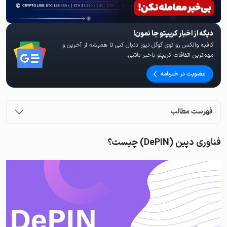
دیگه از اخبار کریپتو جا نمون!
کافیه والکس رو توی گوگل نیوز دنبال کنی تا همیشه از آخرین و
مهم‌ترین اتفاقات کریپتو باخبر باشی.
عضویت در خبرنامه
فهرست مطالب
فناوری دپین (DePIN) چیست؟