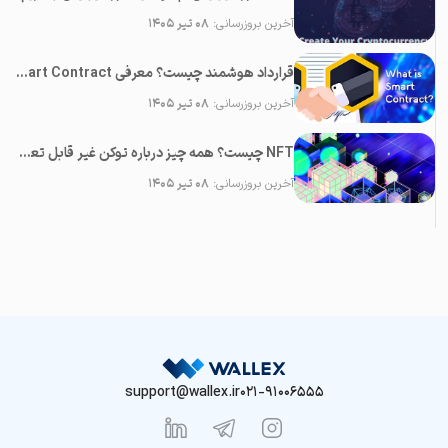
آخرین بروزرسانی:
۰۸ تیر ۱۴۰۵
قرارداد هوشمند چیست؟ معرفی Smart Contract و بررسی کاربرد های آن
آخرین بروزرسانی:
۰۸ تیر ۱۴۰۵
NFT چیست؟ همه چیز درباره توکن‌ غیر قابل تعویض (آپدیت ۲۰۲۳)
آخرین بروزرسانی:
۰۸ تیر ۱۴۰۵
support@wallex.ir
021-91006555