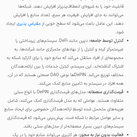
قابلیت خود را به شیوه‌ای انعطاف‌پذیرتر افزایش دهند. شبکه‌ها
می‌توانند به جای افزایش ظرفیت هر منبع، تعداد منابع را افزایش
دهند. این عامل باعث می‌شود که سطح خوبی از
مقیاس پذیری
ایجاد
شود.
کنترل توسط جامعه:
دپین مانند DeFi، سیستم‌های زیرساختی را
غیرمتمرکز کرده و کنترل را از نهادهای متمرکزی مانند شرکت‌ها، به
مجموعه‌ای از افراد منتقل می‌کند که منابع خود را برای کارکرد شبکه به
اشتراک گذاشته‌اند. این سیستم، کنترل خدمات را بین ارائه‌دهندگان
مختلف توزیع می‌کند. DePINها نوعی DAO صنعتی هستند که در آن،
همه افراد در سیستم به تامین منابع کمک می‌کنند.
قیمت‌گذاری منصفانه:
مدل‌های قیمت‌گذاری DePIN با انواع سنتی
متفاوت هستند. عواملی که به مدل قیمت‌گذاری کمک می‌کنند، شامل
هزینه‌های متحمل شده توسط ارائه‌دهندگان خصوصی برای ایجاد منابع
و سایر عوامل مرتبط با شبکه است. پیش‌بینی می‌شود که قیمت‌گذاری
سیستم‌های دپین بسیار منصفانه‌تر از مدل‌های سنتی باشد.
فعالیت بدون نیاز به مجوز:
هر کاربری می‌تواند منابع خود را در یک