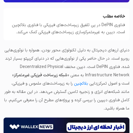
خلاصه مطلب
فناوری DePIN در پی تلفیق زیرساخت‌های فیزیکی با فناوری بلاکچین
است. دپین به غیرمتمرکزسازی زیرساخت‌های فیزیکی کمک می‌کند.
دنیای ارزهای دیجیتال به دلیل تکنولوژی محور بودن، همواره با نوآوری‌هایی
روبرو است. در حال حاضر یکی از نوآوری‌هایی که در دنیای کریپتو بسیار ترند
شده، فناوری DePIN است. دپین مخفف Decentralized Physical
Infrastructure Network به معنی «
شبکه زیرساخت فیزیکی غیرمتمرکز
»
است و اصول تمرکززدایی
بلاکچین
را به زیرساخت‌های ملموس و فیزیکی،
مانند شبکه‌های انرژی و زنجیره تامین گسترش می‌دهد. در این مقاله به طور
کامل فناوری دیپین را بررسی کرده و پروژه‌های مطرح آن را معرفی می‌کنیم. با
ما همراه باشید.