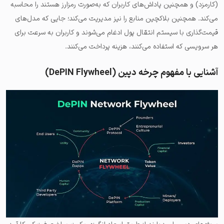
(کارمزد) و همچنین پاداش‌های کاربران که به‌صورت رمزارز هستند را محاسبه
می‌کند. همچنین بلاکچین منابع را نیز مدیریت می‌کند؛ جایی که مدل‌های
قیمت‌گذاری با سیستم انتقال پول ادغام می‌شوند و کاربران به سرعت برای
هر سرویسی که استفاده می‌کنند، هزینه پرداخت می‌کنند.
آشنایی با مفهوم چرخه دپین (DePIN Flywheel)