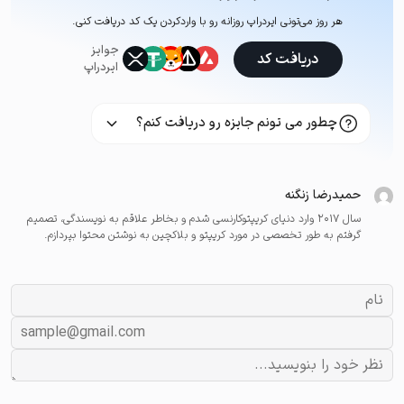
هر روز می‌تونی ایردراپ روزانه رو با وارد‌کردن یک کد دریافت کنی.
جوایز
دریافت کد
ایردراپ
چطور می تونم جایزه رو دریافت کنم؟
حمیدرضا زنگنه
سال ۲۰۱۷ وارد دنیای کریپتوکارنسی شدم و بخاطر علاقم به نویسندگی، تصمیم
گرفتم به طور تخصصی در مورد کریپتو و بلاکچین به نوشتن محتوا بپردازم.