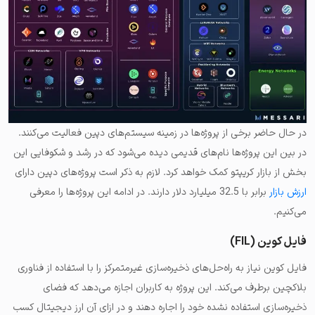
در حال حاضر برخی از پروژه‌ها در زمینه سیستم‌های دپین فعالیت می‌کنند.
در بین این پروژه‌ها نام‌های قدیمی دیده می‌شود که در رشد و شکوفایی این
بخش از بازار کریپتو کمک خواهد کرد. لازم به ذکر است پروژه‌های دپین دارای
ارزش بازار
برابر با 32.5 میلیارد دلار دارند. در ادامه این پروژه‌ها را معرفی
می‌کنیم.
فایل کوین (FIL)
فایل کوین نیاز به راه‌حل‌های ذخیره‌سازی غیرمتمرکز را با استفاده از فناوری
بلاکچین برطرف می‌کند. این پروژه به کاربران اجازه می‌دهد که فضای
ذخیره‌سازی استفاده نشده خود را اجاره دهند و در ازای آن ارز دیجیتال کسب