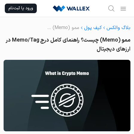
Ski
ورود یا ثبت‌نام
t
conten
بلاگ والکس
کیف پول
ممو (Memo) چیست؟ راهنمای کامل درج Memo/Tag در ارزهای دیجیتال
ممو (Memo) چیست؟ راهنمای کامل درج Memo/Tag در
ارزهای دیجیتال