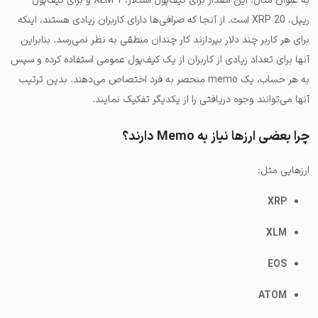
به عنوان مثال، این مقدار برای کیف‌پول استلار، 1 XLM و برای کیف‌پول
ریپل، 20 XRP است. از آنجا که صرافی‌ها دارای کاربران زیادی هستند، اینکه
برای هر کاربر چند دلار بپردازند کار چندان منطقی به نظر نمی‌رسد. بنابراین
آنها برای تعداد زیادی از کاربران از یک کیف‌پول‌ عمومی استفاده کرده و سپس
به هر حساب، یک memo منحصر به فرد اختصاص می‌دهند. بدین ترتیب
آنها می‌توانند وجوه دریافتی را از یکدیگر تفکیک نمایند.
چرا بعضی ارزها نیاز به Memo دارند؟
ارزهایی مثل:
XRP
XLM
EOS
ATOM