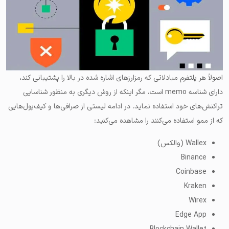
اصولاً هر پلتفرم مبادلاتی که رمزارزهای اشاره شده در بالا را پشتیبانی کند،
دارای شناسه memo است، مگر اینکه از روش دیگری به منظور شناسایی
تراکنش‌های خود استفاده نماید. در ادامه لیستی از صرافی‌ها و کیف‌پول‌هایی
که از ممو استفاده می‌کنند را مشاهده می‌کنید:
Wallex (والکس)
Binance
Coinbase
Kraken
Wirex
Edge App