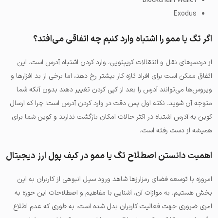
Blockchain Wallet
Exodus
اگر تگ یا ممو را اشتباه وارد کنیم چه اتفاقی می‌افتد؟
از دردسرهای نقل و انتقالات کریپتویی، وارد کردن اشتباه آدرس است. این
اتفاق ممکن است برای افراد تازه کار بیشتر رخ دهد، اما برخی از بد افزارها و
ویروس‌ها می‌توانند آدرس را بعد از کپی کردن تغییر دهند بدون آنکه شما
متوجه آن شوید. نکته اول پس دقت در وارد کردن آدرس است؛ چرا که ارسال
کوین به آدرس اشتباه در اکثر حالات امکان بازگشت ندارند و
کوین شما برای
همیشه از دست رفته است
.
اهمیت دانستن اصطلاح تگ یا ممو در کیف پول ارز دیجیتال
امروزه با توسعه فضای رمزارزها شاهد ورود سیل انبوهی از کاربران به این
بخش هستیم. به موازات آن، آشنایی با مفاهیم و اصطلاحات این حوزه به
امری ضروری جهت فعالیت کاربران بدل شده است، به طوری که عدم اطلاع