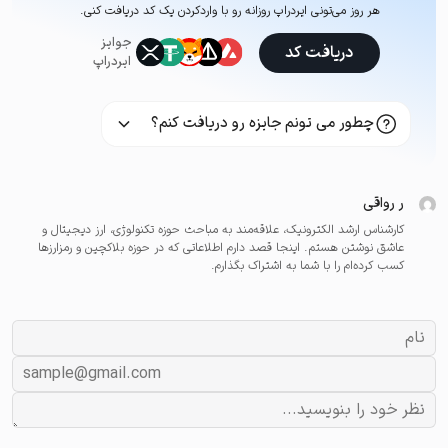
هر روز می‌تونی ایردراپ روزانه رو با وارد‌کردن یک کد دریافت کنی.
جوایز
دریافت کد
ایردراپ
چطور می تونم جایزه رو دریافت کنم؟
ر رواقی
کارشناس ارشد الکترونیک، علاقه‌مند به مباحث حوزه تکنولوژی، ارز دیجیتال و
عاشق نوشتن هستم. اینجا قصد دارم اطلاعاتی که در حوزه بلاکچین و رمزارزها
کسب کرده‌ام را با شما به اشتراک بگذارم.