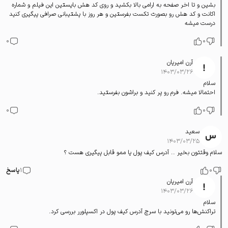
بشین و تا اخر صفحه به ارامی بالا بکشید و روی کد هش بایستین این فیلم و شماره
اکانت و کد هش رو بصورت تکست بفرستین و هر روز با پشتیبانی صرافی پیگیری کنید
درست میشه
0
0
آرن امیریان
۱۴۰۳/۰۳/۲۶
سلام
احتمالا میشه. فرم رو پر کنید و براشون بفرستید.
0
0
سعید
۱۴۰۳/۰۳/۲۵
سلام وقتتون بخیر .. آدرس کیف پول یا ممو قابل پیگیری هست ؟
0
1
پاسخ
آرن امیریان
۱۴۰۳/۰۳/۲۶
سلام
تراکنش‌ها رو می‌تونید با سرچ آدرس کیف پول در اکسپلورر بررسی کرد.