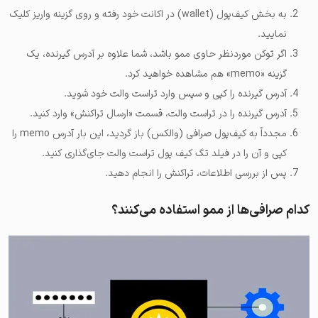
به بخش کیف‌پول (wallet) در اکانت خود رفته و روی گزینه واریز کلیک
نمایید.
اگر توکن موردنظر حاوی ممو باشد، شما علاوه بر آدرس گیرنده، یک
گزینه «memo» هم مشاهده خواهید کرد.
آدرس گیرنده را کپی و سپس وارد تراست والت خود شوید.
آدرس گیرنده را در تراست والت، قسمت «ارسال تراکنش» وارد کنید.
مجدداً به کیف‌پول صرافی (والکس) باز گردید، این بار آدرس memo را
کپی و آن را در فیلد تگ کیف پول تراست والت جای‌گذاری کنید.
پس از بررسی اطلاعات، تراکنش را انجام دهید.
کدام صرافی‌ها از ممو استفاده می‌کنند؟