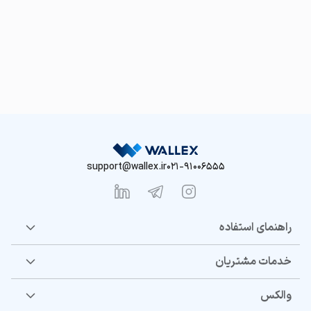
support@wallex.ir
021-91006555
راهنمای استفاده
خدمات مشتریان
والکس