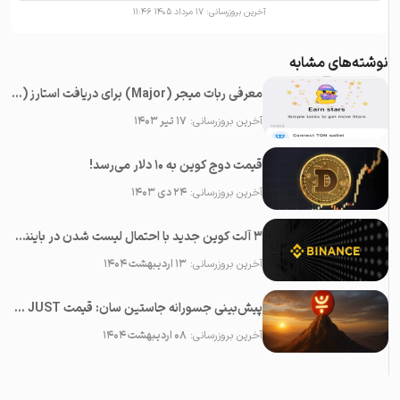
آخرین بروزرسانی:
۱۷ مرداد ۱۴۰۵ ۱۱:۴۶
نوشته‌های مشابه
معرفی ربات میجر (Major) برای دریافت استارز (Stars) رایگان در تلگرام
آخرین بروزرسانی:
۱۷ تیر ۱۴۰۳
قیمت دوج کوین به ۱۰ دلار می‌رسد!
آخرین بروزرسانی:
۲۴ دی ۱۴۰۳
۳ آلت کوین جدید با احتمال لیست شدن در بایننس در ماه می ۲۰۲۵
آخرین بروزرسانی:
۱۳ اردیبهشت ۱۴۰۴
پیش‌بینی جسورانه جاستین سان: قیمت JUST در آینده نزدیک ۱۰۰ برابر خواهد شد!
آخرین بروزرسانی:
۰۸ اردیبهشت ۱۴۰۴