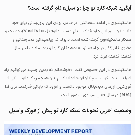
آپگرید شبکه کاردانو چرا «واسیل» نام گرفته است؟
هاسکینسون در ادامه سخنانش، بر خاص بودن این بروزرسانی برای خود
تاکید کرد. نام این هارد فورک از نام واسیل دابوف (Vasil Dabov)، دوست و
همکار هاسکینسون گرفته شده است. دابوف که ریاضیدانی مجارستانی و
عضوی تاثیرگذار در جامعه توسعه‌دهندگان کاردانو بود، ماه دسامبر سال
گذشته گذشته فوت کرد.
هاسکینسون در این خصوص گفت، «خوشحالم که بدین وسیله می‌توانیم یاد
او را تا ابد در اکوسیستم کاردانو جاودانه کنیم.» او همچنین کاردانو را یکی از
قوی‌ترین ارزهای دیجیتال موجود دانست و افزود که پایانی قدرتمند برای آدا
(ADA) در سال فعلی میلادی متصور است.
وضعیت آخرین تحولات شبکه کاردانو پیش از فورک واسیل