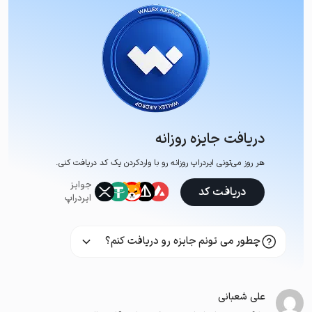
دریافت جایزه روزانه
هر روز می‌تونی ایردراپ روزانه رو با وارد‌کردن یک کد دریافت کنی.
جوایز
دریافت کد
ایردراپ
چطور می تونم جایزه رو دریافت کنم؟
علی شعبانی