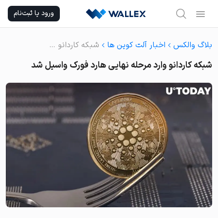
Ski
ورود یا ثبت‌نام
t
conten
بلاگ والکس
اخبار آلت کوین ها
شبکه کاردانو وارد مرحله نهایی هارد فورک واسیل شد
شبکه کاردانو وارد مرحله نهایی هارد فورک واسیل شد