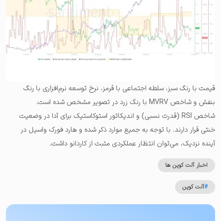
قیمت با رنگ سبز، سلطه اجتماعی با قرمز، نرخ توسعه نرم‌افزاری با رنگ
بنفش و شاخص MVRV با رنگ زرد در تصویر مشخص شده است.
شاخص RSI (قدرت نسبی) و اندیکاتور استوکاستیک برای آدا در وضعیت
خنثی قرار دارند. با توجه به جمیع موارد ذکر شده و هارد فورک واسیل در
آینده نزدیک، می‌توان انتظار عملکردی مثبت از کاردانو داشت.
اخبار آلت کوین ها
#
آلت کوین