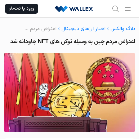
Ski
ورود یا ثبت‌نام
t
conten
بلاگ والکس
اخبار ارزهای دیجیتال
اعتراض مردم چین به وسیله توکن های NFT جاودانه شد
اعتراض مردم چین به وسیله توکن های NFT جاودانه شد