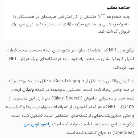
خلاصه مطلب
چند مجموعه NFT متشکل از آثار اعتراضی هنرمندان در همبستگی با
معترضین چینی و نمایش سرکوب آزادی بیان، در پلتفرم اوپن سی برای
فروش گذاشته شد.
توکن‌های NFT که اعتراضات جاری در کشور چین علیه سیاست سخت‌گیرانه
کنترل کرونا را نشان می‌دهند، راه خود را به فروشگاه‌های بزرگ فروش NFT
پیدا کرده‌اند.
به گزارش والکس و به نقل از Coin Telegraph، حداقل دو مجموعه مرتبط
در ماه نوامبر ایجاد شده است. نخستین مجموعه در شبکه
پالیگان
ایجاد
شده است و
سخنرانی خاموش
(Silent Speech) نام دارد. این مجموعه از
۱۳۵ توکن NFT که هر کدام تصویری از اعتراضات، دیوارنویسی‌ها و گرافیتی‌ها
و حتی اسکرین‌شات‌هایی از شبکه‌های اجتماعی است، تشکیل شده است.
توکن‌های این مجموعه با قیمت اولیه ۰.۰۱ اتر در
پلتفرم اوپن سی
(OpenSea) به حراج گذاشته شده است.