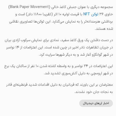
مجموعه دیگری با عنوان
جنبش کاغذ خالی
(Blank Paper Movement)
حاوی ۳۶
توکن NFT
با قیمت اولیه ۱۰ اتر (تقریبا ۱۱۸۰۰ دلار) است و
برداشتی هنرمندانه‌تر را به نمایش می‌گذارد. این توکن‌ها تصاویری نقاشی
شده هستند.
در دست داشتن یک ورق کاغذ سفید، نمادی برای نمایش سرکوب آزادی بیان
در جریان تظاهرات نادر اخیر در چین شده است. این اعتراضات از ۱۴ نوامبر
در شهر گوانگژو آغاز شد و به دیگر شهرها سرایت کرد.
این اعتراضات در ۲۴ نوامبر و به واسطه کشته شدن ۱۰ نفر از ساکنان یک برج
در شهر ارومچی به دلیل آتش‌سوزی تشدید شد.
معترضان بر این باورند که قربانیان به دلیل اقدامات شدید قرنطینه‌ای قادر
به نجات جان خود نشدند.
اخبار ارزهای دیجیتال