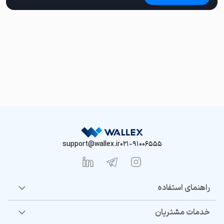
support@wallex.ir
021-91006555
راهنمای استفاده
خدمات مشتریان