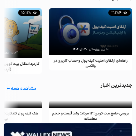
15,128
3,284
آخرین بروزرسانی:
۳۰ دی ۱۴۰۴
آخرین بروزرسان
راهنمای ارتقای امنیت کیف پول و حساب کاربری در
کارمزد انتقال بیت کوین ب
والکس
(آپدیت ۲۰۲۵)
جدیدترین اخبار
مشاهده همه
بررسی جامع بیت کوین؛ ۱۲ مرداد؛ رشد قیمت و حجم
معاملات
بیت ک