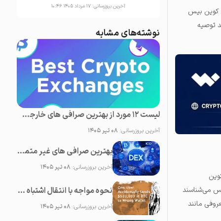
آخرین بروزرسانی:
۱۷ مرداد ۱۴۰۵ ۱۰:۴۶
ی کوین بیس
د توصیه
نوشته‌های مشابه
لیست 12 مورد از بهترین صرافی های خارجی ارز دیجیتال
آخرین بروزرسانی:
۰۸ تیر ۱۴۰۵
بهترین صرافی های غیر متمرکز ارز دیجیتال؛ لیست 11 صرافی DEX برای ایرانی ها
آخرین بروزرسانی:
۰۸ تیر ۱۴۰۵
بیت کوین
نحوه مواجه با انتقال اشتباه ارز دیجیتال
یس می‌شناسند
روفی مانند
آخرین بروزرسانی:
۰۸ تیر ۱۴۰۵