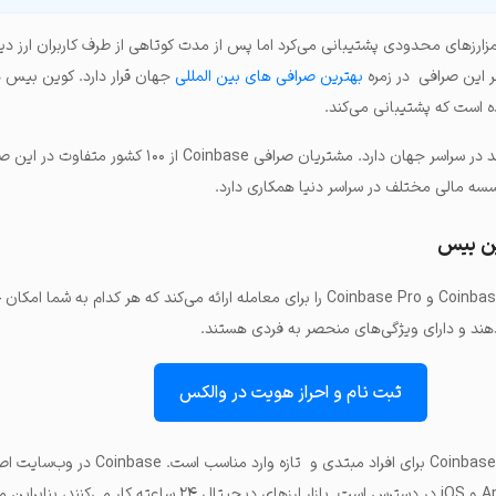
مزارزهای محدودی پشتیبانی می‌کرد اما پس از مدت کوتاهی از طرف کاربران ارز دی
ر این صرافی در زمره
بهترین صرافی های بین المللی
جهان قرار دارد. کوین بیس 
این صرافی بیش از ۳۷۰۰ کارمند در سراسر جهان دارد. مشتریان صرافی Coinbase ا
ین بیس
صرافی کوین بیس دو پلتفرم Coinbase و Coinbase Pro را برای معامله ارائه می‌کند که هر کدام ب
هند و دارای ویژگی‌های منحصر به فردی هستند.
ثبت نام و احراز هویت در والکس
: خرید و فروش در Coinbase برای افراد مبتدی و تازه وارد
دستگاه‌های تلفن همراه Android و iOS در دسترس است. بازار ارزهای دیجیتال ۲۴ ساعته