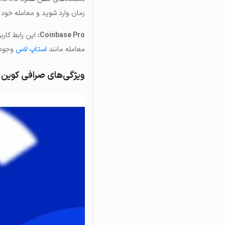
زمان وارد شوید و معامله خود ر
Coinbase Pro:
معامله مانند
استاپ لاس
وجود د
ویژگی‌های صرافی کوین