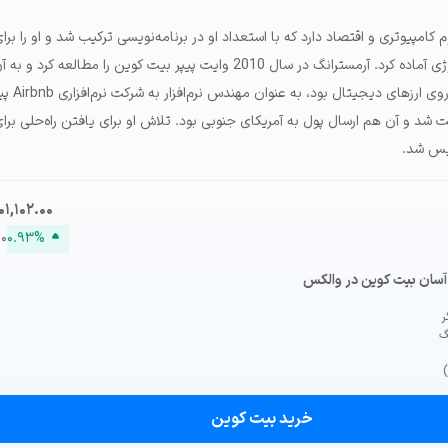
کامپیوتری و اقتصاد دارد که با استعداد او در برنامه‌نویسی‌ ترکیب شد و او را برا
قدم‌های بزرگی در دنیای تکنولوژی آماده کرد. آرمسترانگ در سال 2010 وایت پیپر بیت کوین را 
او همزمان که در حال
د و آن هم ارسال پول به آمریکای جنوبی بود. تلاش او برای یافتن راه‌حلی برا
بیس شد.
۰۱,۱۰۲.۰۰
۰
۰.۹۳%
آسان بیت کوین در والکس
گ
خرید بیت کوین