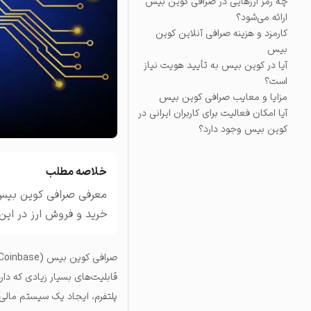
چه رمز ارز‌هایی در صرافی کوین بیس
ارائه می‌شود؟
تاریخچه معاملات
کارمزد و هزینه صرافی آنلاین کوین
مشاهده سفارش‌های باز، مع
بیس
آیا در کوین بیس به تأیید هویت نیاز
است؟
مزایا و معایب صرافی کوین بیس
آیا امکان فعالیت برای کاربران ایرانی در
کوین بیس وجود دارد؟
خلاصه مطلب
خرید و فروش ارز در این
صرافی کوین بیس (Coinbase) یک
قابلیت‌های بسیار زیادی که دار
پلتفرم، ایجاد یک سیستم مالی م