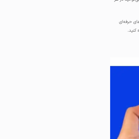
فه‌ای بازارهای معاملاتی است. در Coinbase Pro گزینه‌های حرفه‌ای
 کنید.