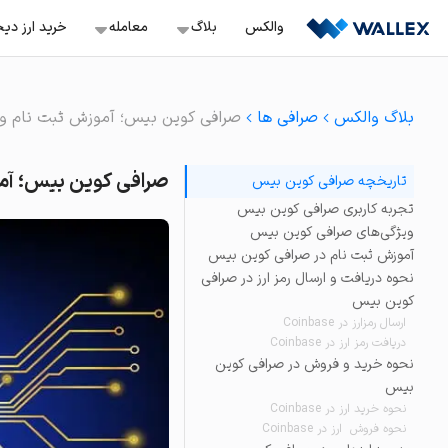
Ski
والکس
بلاگ
معامله‌
خرید ارز دی
t
conten
معامله اسپات
خرید ب
آموزش
بلاگ والکس
صرافی ها
صرافی کوین بیس؛ آموزش ثبت نام و خرید 
سفارش‌گذاری با قیمت ثاب
خرید ن
ترید
معامله تعهدی
صرافی کوین بیس؛ آموزش 
تاریخچه صرافی کوین بیس
باز کردن موقعیت لانگ و 
سرمایه گذاری
خرید ت
تجربه کاربری صرافی کوین بیس
معامله تعهدی هوشمن
صرافی ها
ویژگی‌های صرافی کوین بیس
موقعیت لانگ و شورت آس
خرید آر
آموزش ثبت نام در صرافی کوین بیس
استخراج
نحوه دریافت و ارسال رمز ارز در صرافی
سرمایه‌گذاری سریع
ویدئو
کوین بیس
خرید و فروش دارایی‌های 
ارسال رمزارز در Coinbase
خرید و فروش آنی
دریافت رمز ارز در Coinbase
خرید و فروش آسان بیش از ۲۳۰ ک
نحوه خرید و فروش در صرافی کوین
بیس
تبدیل
نحوه خرید ارز در Coinbase
راحت‌ترین راه برای تبدیل د
نحوه فروش ارز در Coinbase