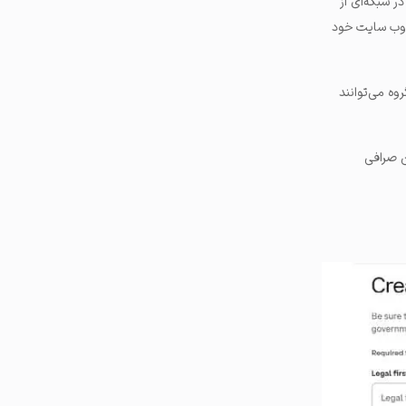
ا آفلاین در شبکه‌ای از
ی وب سایت خود
وه می‌توانند
ن صرافی