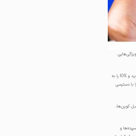
ویژگی‌هایی
: Coinbase در کنار وب‌سایت اصلی خود، اپلیکیشن موبایل برای دو سیستم عامل اندروید و IOS را به
ا با دسترسی
ل کوین‌ها،
رده‌ها و