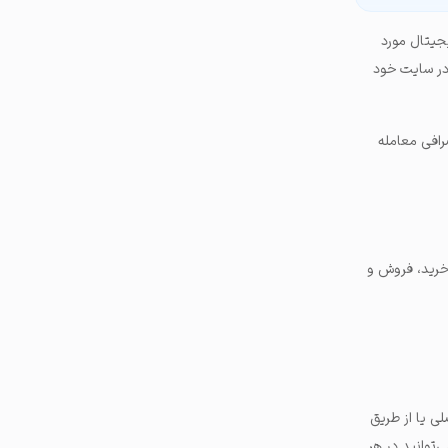
جیتال مورد
در سایت خود
ز ۱۰۰ کشور متفاوت در این صرافی معامله
ه شما امکان خرید، فروش و
 مناسب است. Coinbase در وب‌سایت اصلی یا از طریق
 کار می‌کنند، بنابراین می‌توانید در هر