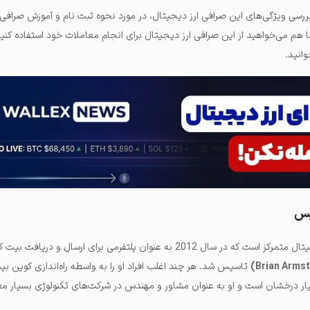
رسی ویژگی‌های این صرافی ارز دیجیتال، در مورد نحوه ثبت نام و آموزش صراف
هم می‌خواهید از این صرافی ارز دیجیتال برای انجام معاملات خود استفاده کنی
انید.
یس
کوین بیس یک صرافی ارز دیجیتال متمرکز است که در سال 2012 به عنوان پلتفرمی برای ارسال و دریافت 
تاسیس شد. هر چند اغلب افراد او را به واسطه راه‌اندازی کوین ب
سیار درخشان است و او به عنوان مشاور و مهندس در شرکت‌های تکنولوژی بسیار مع