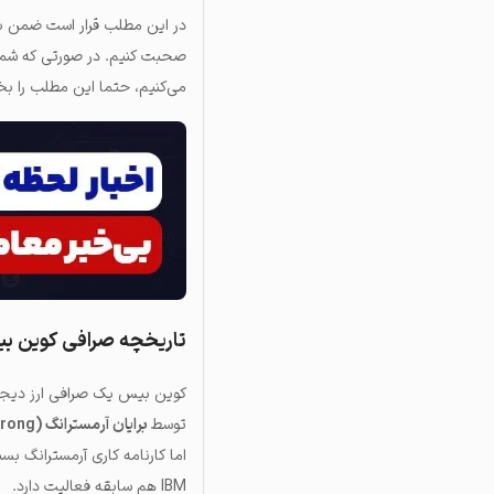
در این مطلب قرار است ضمن بر
صحبت کنیم. در صورتی که شما 
می‌کنیم، حتما این مطلب را بخو
تاریخچه صرافی کوین ب
توسط
برایان آرمسترانگ (Brian Armstrong)
اما کارنامه کاری آرمسترانگ ب
IBM هم سابقه فعالیت دارد.