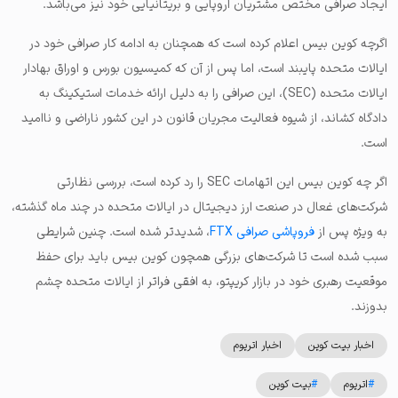
ایجاد صرافی مختص مشتریان اروپایی و بریتانیایی خود نیز می‌باشد.
اگرچه کوین بیس اعلام کرده است که همچنان به ادامه کار صرافی خود در
ایالات متحده پایبند است، اما پس از آن که کمیسیون بورس و اوراق بهادار
ایالات متحده (SEC)، این صرافی را به دلیل ارائه خدمات استیکینگ به
دادگاه کشاند، از شیوه فعالیت مجریان قانون در این کشور ناراضی و ناامید
است.
اگر چه کوین بیس این اتهامات SEC را رد کرده است، بررسی نظارتی
شرکت‌های غعال در صنعت ارز دیجیتال در ایالات متحده در چند ماه گذشته،
به ویژه پس از
فروپاشی صرافی FTX
، شدیدتر شده است. چنین شرایطی
سبب شده است تا شرکت‌‌های بزرگی همچون کوین بیس باید برای حفظ
موقعیت رهبری خود در بازار کریپتو، به افقی فراتر از ایالات متحده چشم
بدوزند.
اخبار بیت کوین
اخبار اتریوم
#
اتریوم
#
بیت کوین