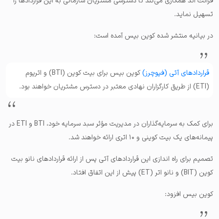
فرانت اند همکاری می‌کند تا دسترسی مشتریان سازمانی به این قراردادها را
تسهیل نماید.
در بیانیه منتشر شده کوین بیس آمده است:
قراردادهای آتی (فیوچرز)
کوین بیس برای بیت کوین (BTI) و اتریوم
(ETI) از طریق کارگزاران نهادی معتبر در دسترس مشتریان خواهند بود.
برای کمک به سرمایه‌گذاران در مدیریت مؤثر سبد سرمایه خود، BTI و ETI در
پیمانه‌های یک بیت کوینی و ۱۰ اتری ارائه خواهند شد.
تصمیم برای راه اندازی این قراردادهای آتی پس از ارائه قراردادهای نانو بیت
کوین (BIT) و نانو اتر (ET) پیش از این اتفاق افتاد.
کوین بیس افزود: