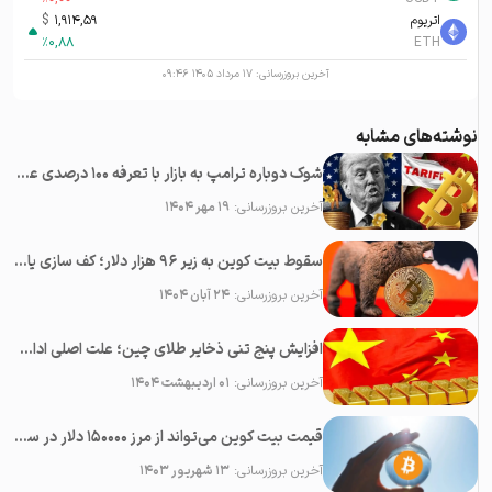
اتریوم
1,914,59
$
%
0,88
ETH
آخرین بروزرسانی:
۱۷ مرداد ۱۴۰۵ ۰۹:۴۶
نوشته‌های مشابه
شوک دوباره ترامپ به بازار با تعرفه ۱۰۰ درصدی علیه چین؛‌ سقوط همه رمزارزها
آخرین بروزرسانی:
۱۹ مهر ۱۴۰۴
سقوط بیت کوین به زیر ۹۶ هزار دلار؛ کف سازی یا پایان بولران؟
آخرین بروزرسانی:
۲۴ آبان ۱۴۰۴
افزایش پنج تنی ذخایر طلای چین؛ علت اصلی ادامه رشد قیمت طلا
آخرین بروزرسانی:
۰۱ اردیبهشت ۱۴۰۴
قیمت بیت کوین می‌تواند از مرز ۱۵۰۰۰۰ دلار در سال ۲۰۲۳ عبور کند
آخرین بروزرسانی:
۱۳ شهریور ۱۴۰۳