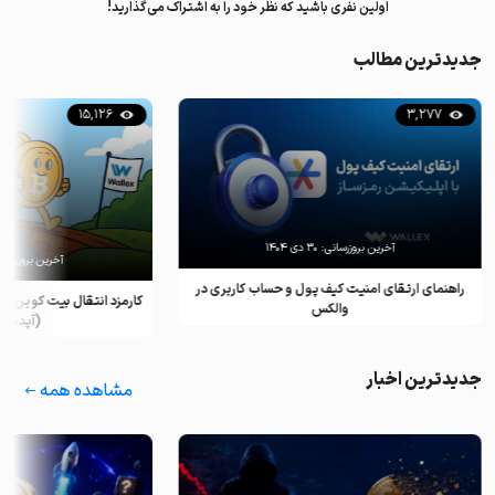
اولین نفری باشید که نظر خود را به اشتراک می‌گذارید!
جدیدترین مطالب
15,126
3,277
آخرین بروزرسانی:
۳۰ دی ۱۴۰۴
آخرین بروزرسان
راهنمای ارتقای امنیت کیف پول و حساب کاربری در
کارمزد انتقال بیت کوین ب
والکس
(آپدیت ۲۰۲۵)
جدیدترین اخبار
مشاهده همه