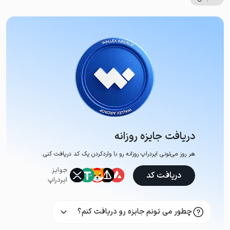
دریافت جایزه روزانه
هر روز می‌تونی ایردراپ روزانه رو با وارد‌کردن یک کد دریافت کنی.
جوایز
دریافت کد
ایردراپ
چطور می تونم جایزه رو دریافت کنم؟