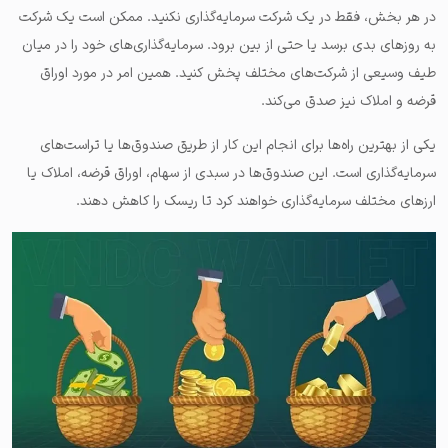
در هر بخش، فقط در یک شرکت سرمایه‌گذاری نکنید. ممکن است یک شرکت
به روزهای بدی برسد یا حتی از بین برود. سرمایه‌گذاری‌های خود را در میان
طیف وسیعی از شرکت‌های مختلف پخش کنید. همین امر در مورد اوراق
قرضه و املاک نیز صدق می‌کند.
یکی از بهترین راه‌ها برای انجام این کار از طریق صندوق‌ها یا تراست‌های
سرمایه‌گذاری است. این صندوق‌ها در سبدی از سهام، اوراق قرضه، املاک یا
ارزهای مختلف سرمایه‌گذاری خواهند کرد تا ریسک را کاهش دهند.