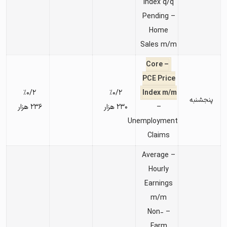
Index q/q
– Pending
Home
Sales m/m
– Core
PCE Price
٪۰/۲
٪۰/۲
Index m/m
پنجشنبه
–
۲۳۰ هزار
۲۳۶ هزار
Unemployment
Claims
– Average
Hourly
Earnings
m/m
– Non-
Farm