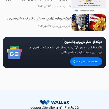
آخرین بروزرسانی:
۱۷ تیر ۱۴۰۳
شوک دوباره ترامپ به بازار با تعرفه ۱۰۰ درصدی علیه چین؛‌ سقوط همه رمزارزها
آخرین بروزرسانی:
۱۹ مهر ۱۴۰۴
دیگه از اخبار کریپتو جا نمون!
کافیه والکس رو توی گوگل نیوز دنبال کنی تا همیشه از آخرین و
مهم‌ترین اتفاقات کریپتو باخبر باشی.
عضویت در خبرنامه
support@wallex.ir
021-91006555