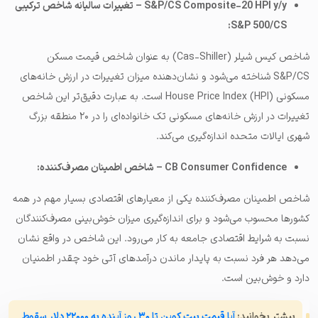
S&P/CS Composite-20 HPI y/y – تغييرات ساليانه شاخص ترکیبی
S&P 500/CS:
شاخص کیس شیلر (Cas-Shiller) به عنوان شاخص قیمت مسکن
S&P/CS شناخته می‌شود و نشان‌دهنده میزان تغییرات در ارزش خانه‌های
مسکونی House Price Index (HPI) است. به عبارت دقیق‌تر این شاخص
تغییرات در ارزش خانه‌های مسکونی تک خانواده‌ای را در ۲۰ منطقه بزرگ
شهری ایالات متحده اندازه‌گیری می‌کند.
CB Consumer Confidence – شاخص اطمینان مصرف‌کننده:
شاخص اطمینان مصرف‌کننده یکی از معیارهای اقتصادی بسیار مهم در همه
کشورها محسوب می‌شود و برای اندازه‌گیری میزان خوش‌بینی مصرف‌کنندگان
نسبت به شرایط اقتصادی جامعه به کار می‌رود. این شاخص در واقع نشان
می‌دهد هر فرد نسبت به پایدار ماندن درآمدهای آتی خود چقدر اطمنیان
دارد و خوش‌بین است.
بیشتر بخوانید:
آیا قیمت بیت کوین تا ۳۰ روز آینده به ۲۲۰۰۰ دلار سقوط