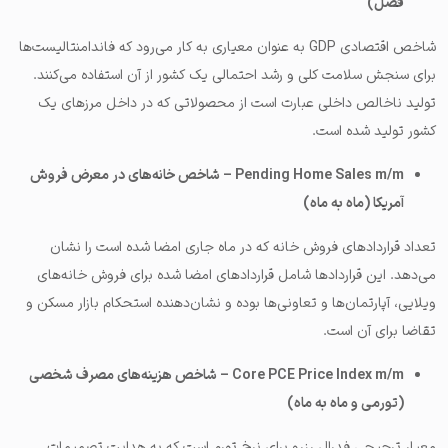
فصل)
شاخص اقتصادی GDP به عنوان معیاری به کار می‌رود که فاندامنتالیست‌ها
برای سنجش سلامت کلی و رشد احتمالی یک کشور از آن استفاده می‌کنند.
تولید ناخالص داخلی عبارت است از محصولاتی که در داخل مرزهای یک
کشور تولید شده است.
Pending Home Sales m/m – شاخص خانه‌های در معرض فروش
آمریکا (ماه به ماه)
تعداد قراردادهای فروش خانه که در ماه جاری امضا شده است را نشان
می‌دهد. این قراردادها شامل قراردادهای امضا شده برای فروش خانه‌های
ویلایی، آپارتمان‌ها و تعاونی‌ها بوده و نشان‌دهنده استحکام بازار مسکن و
تقاضا برای آن است.
Core PCE Price Index m/m – شاخص هزینه‌های مصرف شخصی
(تورمی و ماه به ماه)
معیار ترجیحی فدرال رزرو برای نرخ تورم است که به هدایت تصمیمات