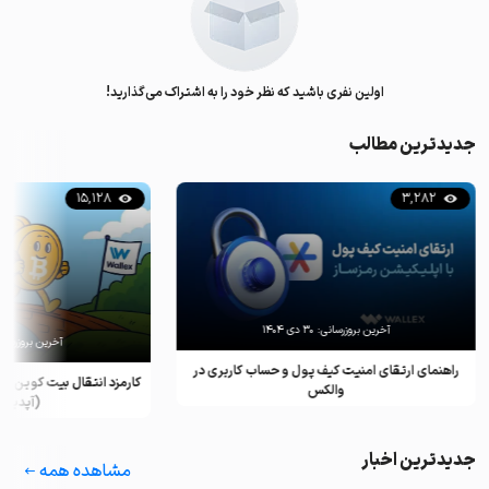
اولین نفری باشید که نظر خود را به اشتراک می‌گذارید!
جدیدترین مطالب
15,128
3,282
آخرین بروزرسانی:
۳۰ دی ۱۴۰۴
آخرین بروزرسان
راهنمای ارتقای امنیت کیف پول و حساب کاربری در
کارمزد انتقال بیت کوین ب
والکس
(آپدیت ۲۰۲۵)
جدیدترین اخبار
مشاهده همه