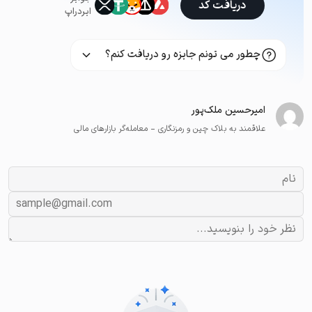
دریافت کد
ایردراپ
چطور می تونم جایزه رو دریافت کنم؟
امیرحسین ملک‌پور
علاقمند به بلاک چین و رمزنگاری - معامله‌گر بازارهای مالی