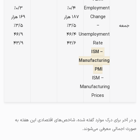
٪۰/۳
٪۰/۴
Employment
Change
۱۸۷ هزار
۱۶۹ هزار
جمعه
–
٪۳/۵
٪۳/۵
۴۶/۹
۴۶/۴
Unemployment
۴۳/۹
۴۲/۶
Rate
– ISM
Manufacturing
PMI
– ISM
Manufacturing
Prices
و در آخر برای درک موارد گفته شده، شاخص‌های اقتصادی این هفته به
صورت اجمالی معرفی می‌شوند.