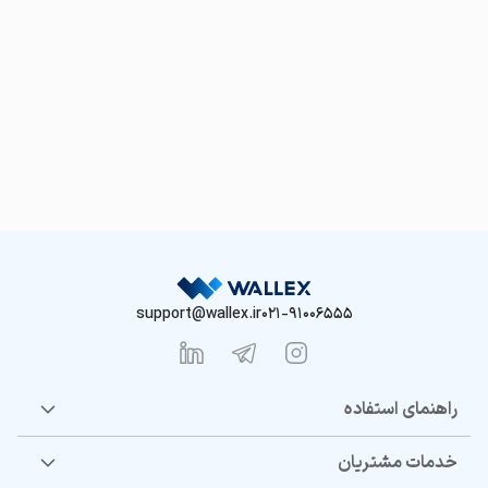
support@wallex.ir
021-91006555
راهنمای استفاده
خدمات مشتریان