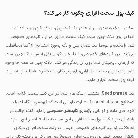
کیف پول سخت افزاری چگونه کار می‌کند؟
منظور از ذخیره شدن رمز ارزها در یک کیف پول، زندگی کردن و پیاده شدن
آنها بر روی بلاک چین است. کیف سخت افزاری رمز ارز، کلیدهای خصوصی
شما را ذخیره و توسط یک شماره پین و یک پسورد اختیاری، از آنها محافظت
می‌کند. این کلیدهای خصوصی، تنها راه باز کردن قفل آدرس بلاک چین است
که ارزهای دیجیتال شما روی آن زندگی می‌کنند. بلاک چین در همه جا وجود
دارد و شما برای تعامل با دارایی‌های رمز نگاری شده خود، فقط نیاز به خرید
کیف پول سخت افزاری دارید.
یک
Seed phrase
، پشتیبان سکه‌های شما در این کیف سخت افزاری است.
اصطلاح seed phrase یک عبارت بازیابی است که فهرستی از کلمات را در
خود جای داده و توانایی
بازسازی کلیدهای خصوصی
را دارد. نکته جالب در
راهنمای خرید کیف پول سخت افزاری این است که با استفاده از این عبارت
Seed می‌توانید کلیدهای خصوصی خود را به ولت سخت افزاری دیگری
انتقال دهید. کیف پول سخت افزاری معمولاً دو روش کار و وظیفه کلی دارد: