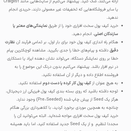
ارائه می‌کنند، شک کنید. پیشنهاد می‌کنیم از سایت‌هایی مانند Craiglist
یا سایر فروشگاه‌هایی که تخفیفات غیر معمولی دارند، خریدی انجام
ندهید.
خرید کیف پول سخت افزاری خود را از طریق
نمایندگی‌های معتبر یا
سازندگان اصلی
، انجام دهید.
هنگام راه اندازی کیف پول خود برای بار اول، بر تمامی فرآیند آن
نظارت
دقیق
داشته و پیام‌های خطا را جدی بگیرید. مشاهده کوچکترین پیام
خطا بر روی نمایشگر دستگاه، می‌تواند نشان دهنده ایراد یا دستکاری
در نرم افزار باشد. پیشنهاد می‌کنیم بدون درنگ این موضوع را به
فروشنده اطلاع داده و دیگر از آن استفاده نکنید.
به هیچ عنوان از
کیف پول کار کرده یا دست دوم
استفاده نکنید.
توجه داشته باشید که روی بسته بندی کیف پول فیزیکی ارز دیجیتال،
هرگز یک Seed از پیش چاپ شده (Pre-Seeded) وجود ندارد.
چنانچه به همچین موردی برخورد کردید، با کلاهبرداری بزرگی هنگام
خرید کیف پول سخت افزاری مواجه شده‌اید. البته می‌توانید آن را
مجددا تنظیم و از یک Seed جدید استفاده کنید، اما باید همیشه