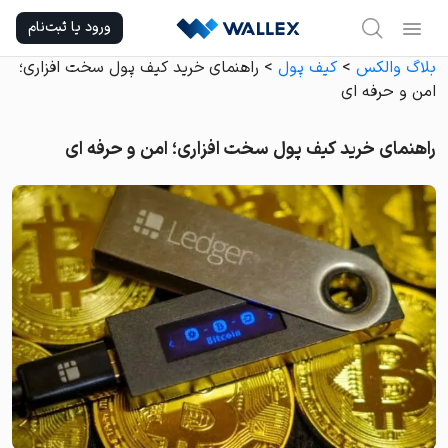
Ski
ورود یا ثبت‌نام
t
conten
بلاگ والکس
>
کیف پول
>
راهنمای خرید کیف پول سخت افزاری؛
امن و حرفه ای
راهنمای خرید کیف پول سخت افزاری؛ امن و حرفه ای