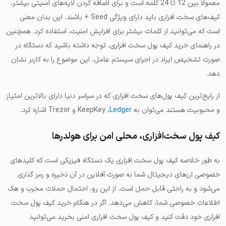
معمولاً بین 12 تا 24 کلمه است و برای اضافه کردن لایه‌های امنیتی بیشتر،
کیف‌های سخت افزاری باید دارای ویژگی Seed + باشند. این بدان معنی
است که می‌توانید از کلمات بیشتر برای افزایش امنیت، استفاده کرد. همچنین
در راهنمای خرید کیف پول سخت افزاری، توجه داشته باشید که دستگاه در
صورت تشخیص ایراد در اجرای سیستم عامل، این موضوع را به کاربر نشان
دهد.
از رایج‌ترین کیف پول‌های سخت افزاری که در سراسر دنیا دارای بالاترین امتیاز
و محبوبیت هستند می‌توان به KeepKey ،
Ledger
و Trezor اشاره کرد.
کیف پول سخت‌افزاری، محلی امن برای هولدرها
به طور خلاصه کیف پول سخت افزاری یک دستگاه فیزیکی است که کلیدهای
خصوصی ارزهای دیجیتال شما به صورت آفلاین در آن ذخیره و رمز گذاری
می‌شود و به راحتی قابل حمل است. از این رو، احتمال حملات مخرب و هک
اطلاعات خصوصی شما، کاهش می‌دهد. اگر در هنگام خرید کیف پول سخت
افزاری خود دقت کنید و کیف پول سخت افزاری امنی بخرید می‌توانید