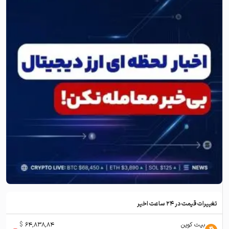
تغییرات قیمت در ۲۴ ساعت اخیر
بیت کوین
64,838,84
$