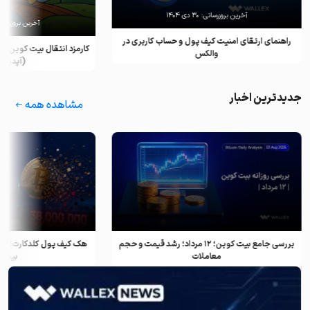
آخرین بروزرسانی:
۳۰ دی ۱۴۰۴
آخرین بروزرسان
راهنمای ارتقای امنیت کیف پول و حساب کاربری در
کارمزد انتقال بیت کوین ب
والکس
(آپدیت ۲۰۲۵)
جدیدترین اخبار
مشاهده همه
بررسی جامع بیت کوین؛ ۱۲ مرداد؛ رشد قیمت و حجم
معاملات
بیت ک