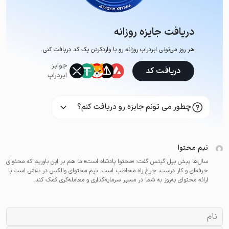
دریافت جایزه روزانه
هر روز می‌تونی ایردراپ روزانه رو با وارد‌کردن یک کد دریافت کنی.
جوایز
دریافت کد
ایردراپ
چطور می تونم جایزه رو دریافت کنم؟
تیم محتوا
سال‌ها پیش بیل گیتس گفت: «محتوا پادشاه است» ما هم بر این باوریم که محتوای
حرفه‌ای و کار درست، چراغ راه مخاطب است. تیم محتوای والکس در تلاش است با
ارائه محتوای به‌روز به شما در مسیر سرمایه‌گذاری و معامله‌گری کمک کند.