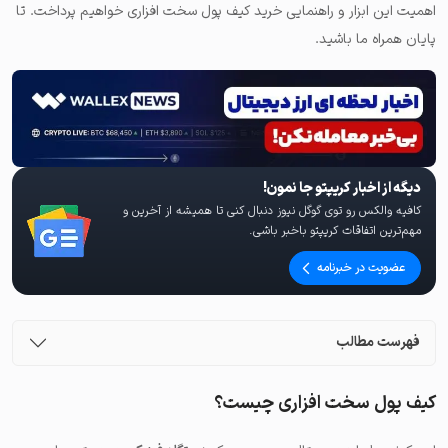
اهمیت این ابزار و راهنمایی خرید کیف پول سخت افزاری خواهیم پرداخت. تا
پایان همراه ما باشید.
دیگه از اخبار کریپتو جا نمون!
کافیه والکس رو توی گوگل نیوز دنبال کنی تا همیشه از آخرین و
مهم‌ترین اتفاقات کریپتو باخبر باشی.
عضویت در خبرنامه
فهرست مطالب
کیف پول سخت افزاری چیست؟