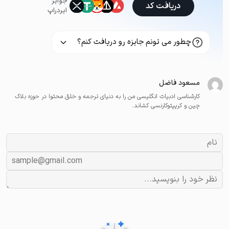
جوایز
دریافت کد
ایردراپ
چطور می تونم جایزه رو دریافت کنم؟
مسعود فاضل
کارشناسی ادبیات انگلیسی من را به دنیای ترجمه و خلق محتوا در حوزه بلاک
چین و کریپتوکارنسی کشاند.