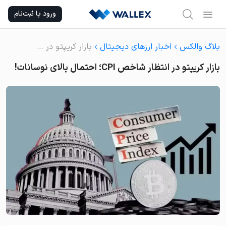
Ski
ورود یا ثبت‌نام
t
conten
بلاگ والکس
اخبار ارزهای دیجیتال
بازار کریپتو در انتظار شاخص CPI؛ احتمال بالای نوسانات!
بازار کریپتو در انتظار شاخص CPI؛ احتمال بالای نوسانات!