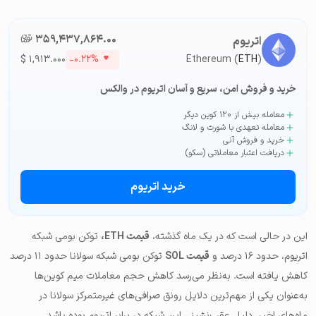
۳۵۹,۴۳۷,۸۶۴.۰۰
تومان-ء
اتریوم
$
۱,۹۱۳.۰۰۰
-۰.۲۲%
Ethereum (
ETH
)
خرید و فروش امن، سریع و آسان اتریوم در والکس
معامله بیش از ۱۲۰ کوین دیگر
معامله تعهدی با شورت و لانگ
خرید و فروش آنی
دریافت اعتبار معاملاتی (سکو)
خرید اتریوم
این در حالی است که در یک ماه گذشته،
قیمت ETH،
توکن بومی شبکه
اتریوم، حدود ۱۶ درصد و
قیمت SOL
توکن بومی شبکه سولانا حدود ۱۱ درصد
کاهش یافته است. به‌نظر می‌رسد کاهش حجم معاملات میم کوین‌ها
به‌عنوان یکی از مهم‌ترین دلایل رونق صرافی‌های غیرمتمرکز سولانا در
ماه‌های اخیر، دلیل عقب‌نشینی این شبکه در برابر اتریوم بوده باشد.