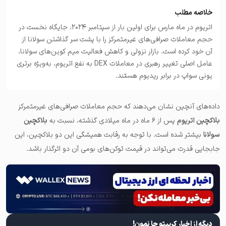
خلاصه مطلب
اتریوم در ماه مارس برای اولین بار از سپتامبر ۲۰۲۴، جایگاه نخست در
حجم معاملات صرافی‌های غیرمتمرکز را با پشت سر گذاشتن سولانا از
آن خود کرده است. بازار نزولی و کاهش فعالیت میم کوین‌های سولانا،
عامل اصلی تغییر رهبری در معاملات DEX به نفع اتریوم، به‌ویژه برتری
یونی سواپ در برابر ریدیوم هستند.
داده‌های آنچین نشان می‌دهند که حجم معاملات صرافی‌های غیرمتمرکز
بلاکچین اتریوم
پس از ۶ ماه در ماه میلادی گذشته، نسبت به
بلاکچین
سولانا
بیشتر شده است. با توجه به رقابت همیشگی این دو بلاکچین، این
جابجایی قدرت می‌تواند در قیمت توکن‌های بومی آن دو اثرگذار باشد.
دیگه از اخبار کریپتو جا نمون!