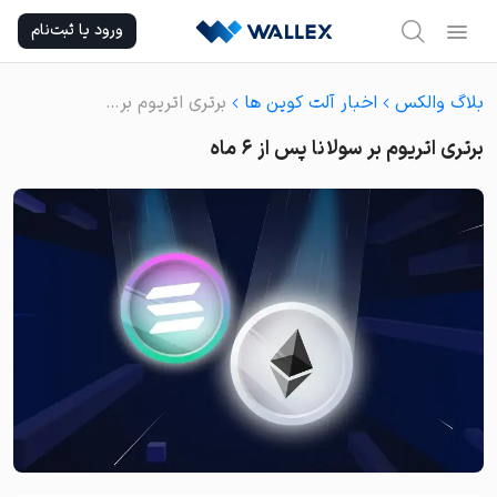
Ski
ورود یا ثبت‌نام
t
conten
بلاگ والکس
اخبار آلت کوین ها
برتری اتریوم بر سولانا پس از ۶ ماه
برتری اتریوم بر سولانا پس از ۶ ماه