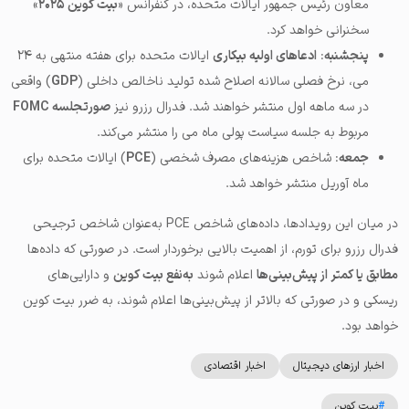
معاون رئیس جمهور ایالات متحده، در کنفرانس «
بیت کوین ۲۰۲۵
»
سخنرانی خواهد کرد.
پنجشنبه
:
ادعاهای اولیه بیکاری
ایالات متحده برای هفته منتهی به ۲۴
می، نرخ فصلی سالانه اصلاح شده تولید ناخالص داخلی (
GDP
) واقعی
در سه ماهه اول منتشر خواهند شد. فدرال رزرو نیز
صورتجلسه FOMC
مربوط به جلسه سیاست پولی ماه می را منتشر می‌کند.
جمعه
: شاخص هزینه‌های مصرف شخصی (
PCE
) ایالات متحده برای
ماه آوریل منتشر خواهد شد.
در میان این رویدادها، داده‌های شاخص PCE به‌عنوان شاخص ترجیحی
فدرال رزرو برای تورم، از اهمیت بالایی برخوردار است. در صورتی که داده‌ها
مطابق یا کمتر از پیش‌بینی‌ها
اعلام شوند
به‌نفع بیت کوین
و دارایی‌های
ریسکی و در صورتی که بالاتر از پیش‌بینی‌ها اعلام شوند، به ضرر بیت کوین
خواهد بود.
اخبار ارزهای دیجیتال
اخبار اقتصادی
#
بیت کوین