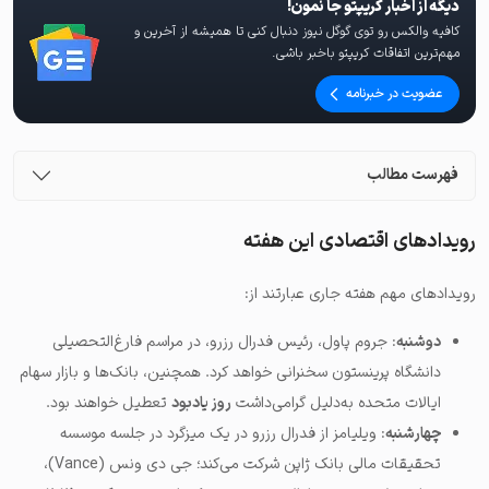
دیگه از اخبار کریپتو جا نمون!
کافیه والکس رو توی گوگل نیوز دنبال کنی تا همیشه از آخرین و
مهم‌ترین اتفاقات کریپتو باخبر باشی.
عضویت در خبرنامه
فهرست مطالب
رویدادهای اقتصادی این هفته
رویدادهای مهم هفته جاری عبارتند از:
دوشنبه
: جروم پاول، رئیس فدرال رزرو، در مراسم فارغ‌التحصیلی
دانشگاه پرینستون سخنرانی خواهد کرد. همچنین، بانک‌ها و بازار سهام
ایالات متحده به‌دلیل گرامی‌داشت
روز یادبود
تعطیل خواهند بود.
چهارشنبه
: ویلیامز از فدرال رزرو در یک میزگرد در جلسه موسسه
تحقیقات مالی بانک ژاپن شرکت می‌کند؛ جی دی ونس (Vance)،