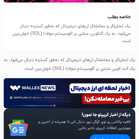
خلاصه مطلب
یک تحلیلگر و معامله‌گر ارزهای دیجیتال که به‌طور گسترده دنبال
می‌شود، به یک آلتکوین مبتنی بر اکوسیستم سولانا (SOL) خوش‌بین
است.
یک تحلیلگر و معامله‌گر ارزهای دیجیتال که به‌طور گسترده دنبال می‌شود، به
یک آلت کوین مبتنی بر اکوسیستم سولانا (SOL) خوش‌بین است.
دیگه از اخبار کریپتو جا نمون!
کافیه والکس رو توی گوگل نیوز دنبال کنی تا همیشه از آخرین و
مهم‌ترین اتفاقات کریپتو باخبر باشی.