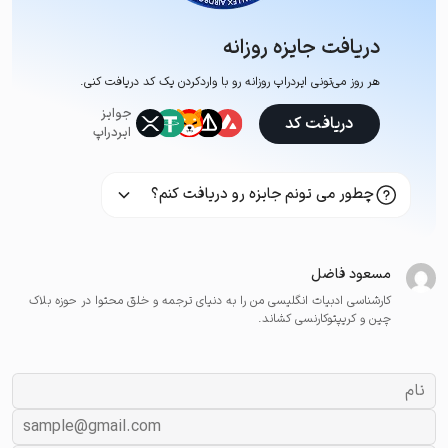
دریافت جایزه روزانه
هر روز می‌تونی ایردراپ روزانه رو با وارد‌کردن یک کد دریافت کنی.
جوایز
دریافت کد
ایردراپ
چطور می تونم جایزه رو دریافت کنم؟
مسعود فاضل
کارشناسی ادبیات انگلیسی من را به دنیای ترجمه و خلق محتوا در حوزه بلاک
چین و کریپتوکارنسی کشاند.