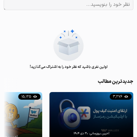
اولین نفری باشید که نظر خود را به اشتراک می‌گذارید!
جدیدترین مطالب
15,125
3,276
آخرین بروزرسانی:
۳۰ دی ۱۴۰۴
آخرین بروزرسان