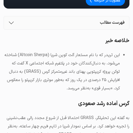
عضویت در خبرنامه
فهرست مطالب
خلاصه خبر
این تریدر که با نام مستعار آلت کوین شرپا (Altcoin Sherpa) شناخته
می‌شود، به دنبال‌کنندگان خود در پلتفرم شبکه اجتماعی X گفت که
توکن پروژه کریپتویی پهنای باند غیرمتمرکز گرس (GRASS) به دنبال
افزایش ۲۵ درصدی در یک روز که به‌طور موثری بازار کریپتو را معکوس
کرد، «بسیار قوی» به‌نظر می‌رسد.
گرس آماده رشد صعودی
به گفته این تحلیلگر، GRASS احتمالا قبل از شروع مجدد رالی عقب‌نشینی
را تجربه خواهد کرد. بر اساس نمودار شرپا در تایم فریم چهار ساعته، به‌نظر