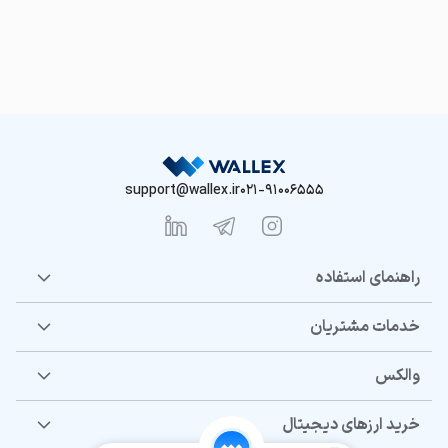
support@wallex.ir
021-91006555
راهنمای استفاده
خدمات مشتریان
والکس
خرید ارزهای دیجیتال