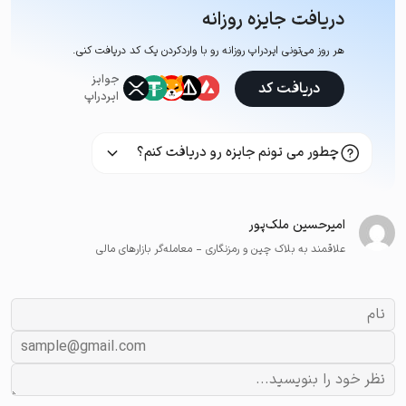
دریافت جایزه روزانه
هر روز می‌تونی ایردراپ روزانه رو با وارد‌کردن یک کد دریافت کنی.
جوایز
دریافت کد
ایردراپ
چطور می تونم جایزه رو دریافت کنم؟
امیرحسین ملک‌پور
علاقمند به بلاک چین و رمزنگاری - معامله‌گر بازارهای مالی