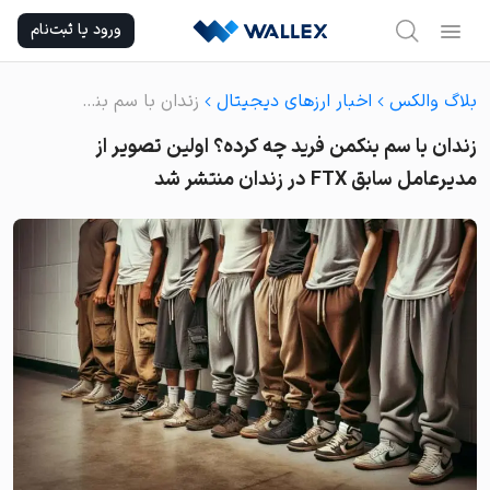
Ski
ورود یا ثبت‌نام
t
conten
بلاگ والکس
اخبار ارزهای دیجیتال
زندان با سم بنکمن فرید چه کرده؟ اولین تصویر از مدیرعامل سابق FTX در زندان منتشر شد
زندان با سم بنکمن فرید چه کرده؟ اولین تصویر از
مدیرعامل سابق FTX در زندان منتشر شد