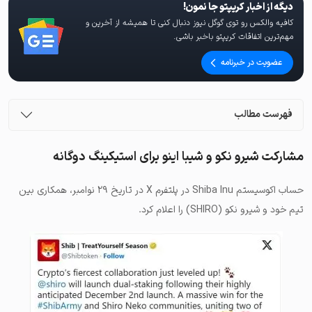
دیگه از اخبار کریپتو جا نمون!
کافیه والکس رو توی گوگل نیوز دنبال کنی تا همیشه از آخرین و
مهم‌ترین اتفاقات کریپتو باخبر باشی.
عضویت در خبرنامه
فهرست مطالب
مشارکت شیرو نکو و شیبا اینو برای استیکینگ دوگانه
حساب اکوسیستم Shiba Inu در پلتفرم X در تاریخ ۲۹ نوامبر، همکاری بین
تیم خود و شیرو نکو (SHIRO) را اعلام کرد.