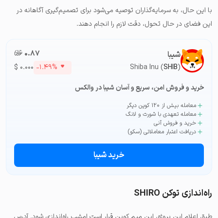
با این حال، به سرمایه‌گذاران توصیه می‌شود برای تصمیم‌گیری آگاهانه در
این فضای در حال تحول، دقت لازم را انجام دهند.
۰.۸۷
تومان-ء
شیبا
$
۰.۰۰۰
-۱.۴۹%
Shiba Inu (
SHIB
)
خرید و فروش امن، سریع و آسان شیبا در والکس
معامله بیش از ۱۲۰ کوین دیگر
معامله تعهدی با شورت و لانگ
خرید و فروش آنی
دریافت اعتبار معاملاتی (سکو)
خرید شیبا
راه‌اندازی توکن SHIRO
طبق اعلام این پروژه، این میم کوین قرار است امشب راه‌اندازی شود. آدرس