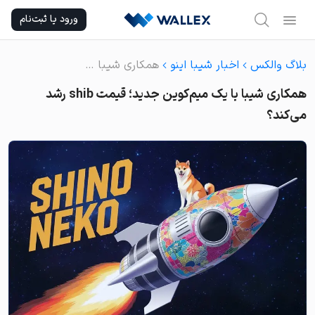
Ski
ورود یا ثبت‌نام
t
conten
بلاگ والکس
اخبار شیبا اینو
همکاری شیبا با یک میم‌کوین جدید؛ قیمت shib رشد می‌کند؟
همکاری شیبا با یک میم‌کوین جدید؛ قیمت shib رشد
می‌کند؟