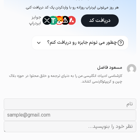
هر روز می‌تونی ایردراپ روزانه رو با وارد‌کردن یک کد دریافت کنی.
جوایز
دریافت کد
ایردراپ
چطور می تونم جایزه رو دریافت کنم؟
مسعود فاضل
کارشناسی ادبیات انگلیسی من را به دنیای ترجمه و خلق محتوا در حوزه بلاک
چین و کریپتوکارنسی کشاند.