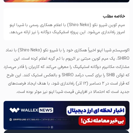
خلاصه مطلب
میم کوین شیرو نکو (Shiro Neko) با اعلام همکاری رسمی با شیبا اینو
امروز راه‌اندازی می‌شود. این پروژه استیکینگ دوگانه را نیز ارائه می‌دهد.
اکوسیستم شیبا اینو اخیراً همکاری خود را با شیرو نکو (Shiro Neko) با نماد
SHIRO، یک میم کوین مبتنی بر اتریوم با تم گربه اعلام کرده است. این
مشارکت مکانیزم دوگانه استیکینگ را معرفی می‌کند که کاربران را قادر می‌سازد
که توکن SHIB را برای کسب درآمد SHIRO و بالعکس استیک کنند. این طرح
که قرار است در ۲ دسامبر (۱۲ آذر) راه‌اندازی شود، با هدف ایجاد فرصت‌های
جدید است که احتمالا در افزایش قیمت شیبا اینو نیز موثر بوده است.