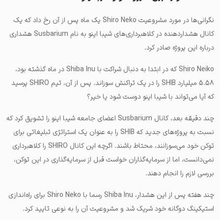
نگرانی‌ها در مورد مشروعیت Shiro Neko یک ماه پس از آن رخ داد که یک
کانال هشداردهنده در کلاهبرداری‌های شیبا اینو به نام Susbarium هشداری
درباره این پروژه صادر کرد.
Shiro Neiko که در ابتدا به دنبال شراکت با Shiba Inu در ماه گذشته بود،
۵.۵۸ میلیارد SHIB را در یک تراکنش سوزاند. پس از آن، تیم SHIRO پرسید
که آیا می‌تواند با شیبا اینو دوست شود یا خیر؟
چند دقیقه بعد، کانال Susbarium اعضای جامعه شیبا اینو را تشویق کرد که
نسبت به پروژه‌های جدید که SHIB را به عنوان یک استراتژی تبلیغاتی برای
توکن خود می‌سوزانند، محتاط باشند. اگرچه این کانال SHIRO را کلاهبرداری
نمی‌دانست، اما از سرمایه‌گذاران خواست قبل از سرمایه‌گذاری در این توکن،
بررسی لازم را انجام دهند.
چند هفته پس از این هشدار، Shiba Inu رسما با Shiro Neko برای راه‌اندازی
استیکینگ دوگانه خود شریک شد و مشروعیت آن را به نوعی تایید کرد.