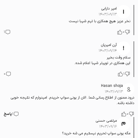
امیر دارابی
۱۴۰۳/۰۹/۱۳
نخر عزیز هیچ همکاری با تیم شیبا نیست
1
0
آرن امیریان
۱۴۰۳/۰۹/۱۴
سلام وقت بخیر
این همکاری در توییتر شیبا اعلام شده.
0
1
Hasan shoja
۱۴۰۳/۰۹/۱۳
درود.ممنون از اطلاع رسانی شما. الان از یونی سواپ خریدم. امیدوارم که نتیجه خوبی
داشته باشه.
0
1
پاسخ
مرتضی حسنی
۱۴۰۳/۰۹/۱۶
مگه یونی سواپ تحریم نیستیم می شه خرید؟