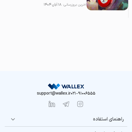
آخرین بروزرسانی:
۱۸ آبان ۱۴۰۴
support@wallex.ir
021-91006555
راهنمای استفاده