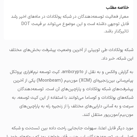
خلاصه مطلب
معیار فعالیت توسعه‌دهندگان در شبکه پولکادات در ماه‌های اخیر رشد
قابل توجهی داشته است و این موضوع می‌تواند بر قیمت DOT
تاثیرگذار باشد.
شبکه پولکادات طی توییتی از آخرین وضعیت پیشرفت بخش‌های مختلف
این شبکه، خبر داد.
به گزارش والکس و به نقل از ambcrypto، کیت توسعه نرم‌افزاری پروتکل
پیام‌رسانی بین‌زنجیره‌ای (XCM) مون‌بیم (Moonbeam) یکی از آخرین
پیشرفت‌های شبکه پولکادات و پاراچین‌های آن است. توسعه‌دهندگان
شبکه‌های پولکادات و کوساما می‌توانند با استفاده از این کیت توسعه، به
سرعت و به آسانی دارایی‌های مختلف را از زنجیره رله به پاراچین‌های
مون‌بیم/مون‌ریور منتقل کنند.
مورد دیگر قابل اعتنا، سهولت جابجایی راحت داده بین تست‌نت‌ و شبکه
اصلی است. توسعه‌دهندگان این چنین قادر خواهند بود که پروژه‌های خود را