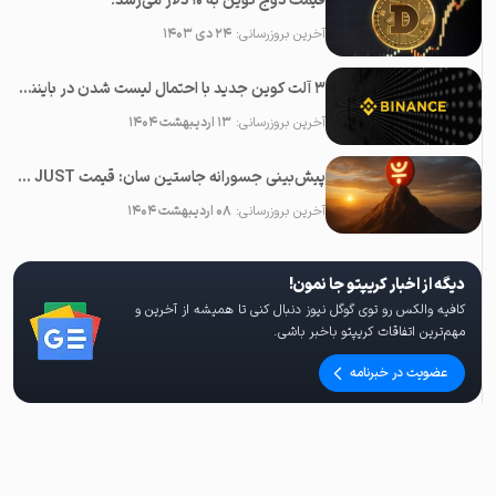
قیمت دوج کوین به ۱۰ دلار می‌رسد!
آخرین بروزرسانی:
۲۴ دی ۱۴۰۳
۳ آلت کوین جدید با احتمال لیست شدن در بایننس در ماه می ۲۰۲۵
آخرین بروزرسانی:
۱۳ اردیبهشت ۱۴۰۴
پیش‌بینی جسورانه جاستین سان: قیمت JUST در آینده نزدیک ۱۰۰ برابر خواهد شد!
آخرین بروزرسانی:
۰۸ اردیبهشت ۱۴۰۴
دیگه از اخبار کریپتو جا نمون!
کافیه والکس رو توی گوگل نیوز دنبال کنی تا همیشه از آخرین و
مهم‌ترین اتفاقات کریپتو باخبر باشی.
عضویت در خبرنامه