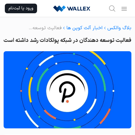
Ski
ورود یا ثبت‌نام
t
conten
بلاگ والکس
اخبار آلت کوین ها
فعالیت توسعه دهندگان در شبکه پولکادات رشد داشته است
فعالیت توسعه دهندگان در شبکه پولکادات رشد داشته است