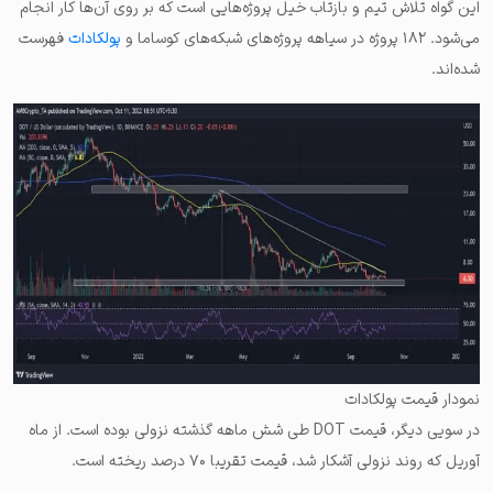
این گواه تلاش تیم و بازتاب خیل پروژه‌هایی است که بر روی آن‌ها کار انجام
می‌شود. ۱۸۲ پروژه در سیاهه پروژه‌های شبکه‌های کوساما و
پولکادات
فهرست
شده‌اند.
نمودار قیمت پولکادات
در سویی دیگر، قیمت DOT طی شش ماهه گذشته نزولی بوده است. از ماه
آوریل که روند نزولی آشکار شد، قیمت تقریبا ۷۰ درصد ریخته است.