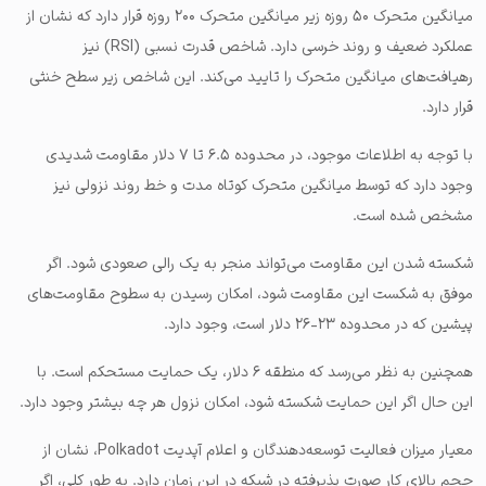
میانگین متحرک ۵۰ روزه زیر میانگین متحرک ۲۰۰ روزه قرار دارد که نشان از
عملکرد ضعیف و روند خرسی دارد. شاخص قدرت نسبی (RSI) نیز
رهیافت‌های میانگین متحرک را تایید می‌کند. این شاخص زیر سطح خنثی
قرار دارد.
با توجه به اطلاعات موجود، در محدوده ۶.۵ تا ۷ دلار مقاومت شدیدی
وجود دارد که توسط میانگین متحرک کوتاه مدت و خط روند نزولی نیز
مشخص شده است.
شکسته شدن این مقاومت می‌تواند منجر به یک رالی صعودی شود. اگر
موفق به شکست این مقاومت شود، امکان رسیدن به سطوح مقاومت‌های
پیشین که در محدوده ۲۳-۲۶ دلار است، وجود دارد.
همچنین به نظر می‌رسد که منطقه ۶ دلار، یک حمایت مستحکم است. با
این حال اگر این حمایت شکسته شود، امکان نزول هر چه بیشتر وجود دارد.
معیار میزان فعالیت توسعه‌دهندگان و اعلام آپدیت Polkadot، نشان از
حجم بالای کار صورت پذیرفته در شبکه در این زمان دارد. به طور کلی، اگر