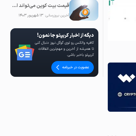
قیمت بیت کوین می‌تواند از مرز ۱۵۰۰۰۰ دلار در سال ۲۰۲۳ عبور کند
آخرین بروزرسانی:
۱۳ شهریور ۱۴۰۳
دیگه از اخبار کریپتو جا نمون!
کافیه والکس رو توی گوگل نیوز دنبال کنی
تا همیشه از آخرین و مهم‌ترین اتفاقات
کریپتو باخبر باشی.
عضویت در خبرنامه