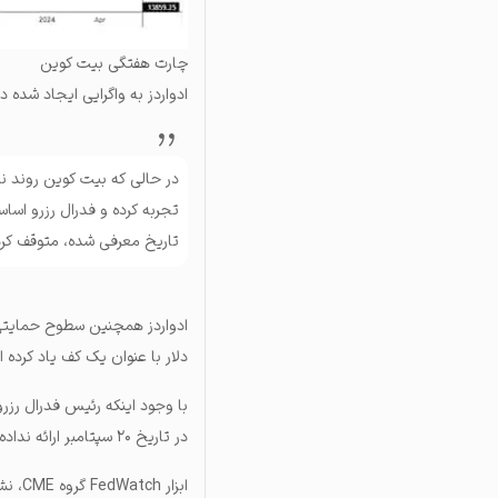
چارت هفتگی بیت کوین
ادواردز به واگرایی ایجاد شده در همبستگی بین شاخص 0
تجربه کرده و فدرال رزرو اسا
تاریخ معرفی شده، متوقف کر
دلار با عنوان یک کف یاد کرده 
در تاریخ ۲۰ سپتامبر ارائه نداده، اما بازار مطمئن شده که بانک مرکزی ایالات متحده به افزایش دوباره نرخ بهره پایان خواهد داد.
ابزار