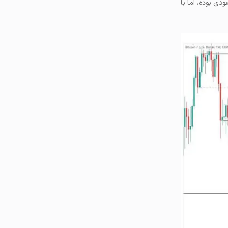
ند ماه گذشته صعودی بوده، اما با