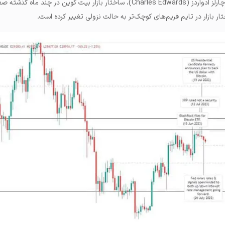
به گفته‌ تحلیلگر مستقل بازار، چارلز ادواردز (Charles Edwards)، ساختار بازار بیت‌ کوین در چ
ار بازار در تایم فریم‌های کوچک‌تر به حالت نزولی تغییر کرده است.