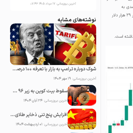
آخرین بروزرسانی:
۱۷ مرداد ۱۴۰۵ ۰۷:۴۶
د و با پایان یافتن ماه جولای، قیمت بیت‌ کوین با کاهش ۵/۴ درصدی به
پایین‌ترین سطح معاملاتی خود از اوایل ماه گذشته بازگشت. قیمت بیت‌ کوین در ۳۱ جولای به‌ طور موقت به زیر ۲۹ هزار دلار
نوشته‌های مشابه
شوک دوباره ترامپ به بازار با تعرفه ۱۰۰ درصدی علیه چین؛‌ سقوط همه رمزارزها
آخرین بروزرسانی:
۱۹ مهر ۱۴۰۴
سقوط بیت کوین به زیر ۹۶ هزار دلار؛ کف سازی یا پایان بولران؟
آخرین بروزرسانی:
۲۴ آبان ۱۴۰۴
افزایش پنج تنی ذخایر طلای چین؛ علت اصلی ادامه رشد قیمت طلا
آخرین بروزرسانی:
۰۱ اردیبهشت ۱۴۰۴