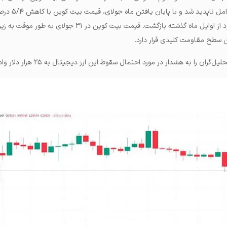
اولین روز ماه آگوست به طور کامل ناپدید ش
ن سطح مقاومت کلیدی قرار دارد.
ل‌گران را به هشدار در مورد احتمال سقوط این ارز دیجیتال به ۲۵ هزار دلار واداشته است.