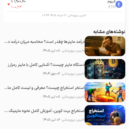
اتریوم
1,900,70
$
%
-0,23
ETH
آخرین بروزرسانی:
۱۶ مرداد ۱۴۰۵ ۰۶:۴۶
نوشته‌های مشابه
درآمد ماینرها چقدر است؟ محاسبه میزان درآمد دستگاه ماینینگ ارزهای دیجیتال
آخرین بروزرسانی:
۰۸ تیر ۱۴۰۵
دستگاه ماینر چیست؟ آشنایی کامل با ماینر رمزارز
آخرین بروزرسانی:
۰۶ مهر ۱۴۰۴
استخر استخراج چیست؟ معرفی و لیست کامل ماینینگ پول ها (Mining Pool)
آخرین بروزرسانی:
۰۸ تیر ۱۴۰۵
استخراج بیت کوین، آموزش کامل نحوه ماینینگ بیت کوین
آخرین بروزرسانی:
۰۶ تیر ۱۴۰۵