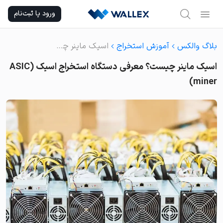
Ski
ورود یا ثبت‌نام
t
conten
بلاگ والکس
آموزش استخراج
اسیک ماینر چیست؟ معرفی دستگاه استخراج اسیک (ASIC miner)
اسیک ماینر چیست؟ معرفی دستگاه استخراج اسیک (ASIC
miner)