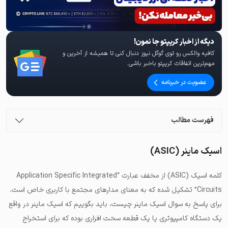
دیگه از اخبار کریپتو جا نمون!
کافیه والکس رو توی گوگل نیوز دنبال کنی تا همیشه از آخرین و
مهم‌ترین اتفاقات کریپتو باخبر باشی.
عضویت در خبرنامه
فهرست مطالب
اسیک ماینر (ASIC)
کلمه اسیک (ASIC) از مخفف عبارت “Application Specific Integrated
Circuits” تشکیل شده که به معنای مدارهای مجتمع با کاربری خاص است.
برای پاسخ به سوال اسیک ماینر چیست، باید بگوییم که اسیک ماینر در واقع
یک دستگاه کامپیوتری یا یک قطعه سخت افزاری بوده که برای استخراج