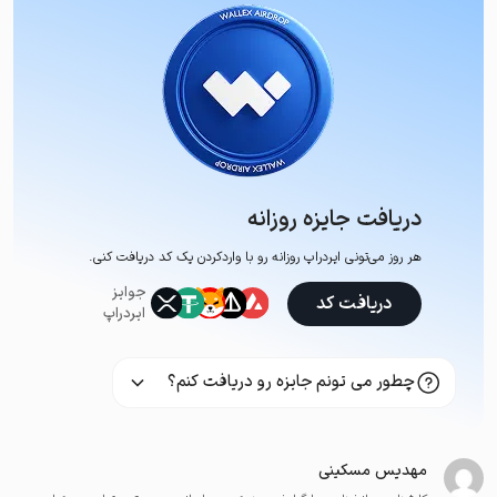
دریافت جایزه روزانه
هر روز می‌تونی ایردراپ روزانه رو با وارد‌کردن یک کد دریافت کنی.
جوایز
دریافت کد
ایردراپ
چطور می تونم جایزه رو دریافت کنم؟
مهدیس مسکینی