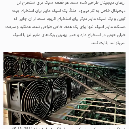
ارزهای دیجیتال طراحی شده است. هر قطعه اسیک برای استخراج ارز
دیجیتال خاص به کار می‌رود. مثلاً، یک اسیک ماینر برای استخراج بیت
کوین و یک اسیک ماینر دیگر برای استخراج اتریوم است. از آن جایی که
دستگاه ماینر اسیک تنها برای یک هدف خاص طراحی شده، عملکرد و سرعت
خیلی خوبی در استخراج دارد و حتی بهترین ریگ‌های ماینر نیز با اسیک
نمی‌توانند رقابت کنند.