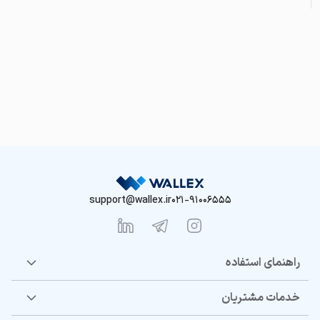
support@wallex.ir
021-91006555
راهنمای استفاده
خدمات مشتریان