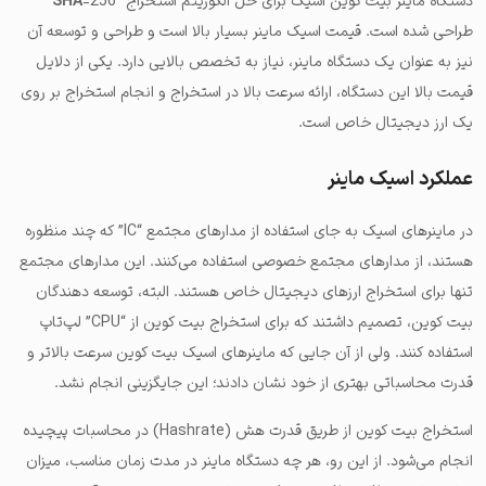
دستگاه ماینر بیت کوین اسیک برای حل الگوریتم استخراج “
SHA
-256”
طراحی شده است. قیمت اسیک ماینر بسیار بالا است و طراحی و توسعه آن
نیز به عنوان یک دستگاه ماینر، نیاز به تخصص بالایی دارد. یکی از دلایل
قیمت بالا این دستگاه، ارائه سرعت بالا در استخراج و انجام استخراج بر روی
یک ارز دیجیتال خاص است.
عملکرد اسیک ماینر
در ماینرهای اسیک به جای استفاده از مدارهای مجتمع “IC” که چند منظوره
هستند، از مدارهای مجتمع خصوصی استفاده می‌کنند. این مدارهای مجتمع
تنها برای استخراج ارزهای دیجیتال خاص هستند. البته، توسعه دهندگان
بیت کوین، تصمیم داشتند که برای استخراج بیت کوین از “CPU” لپ‌تاپ
استفاده کنند. ولی از آن جایی که ماینرهای اسیک بیت کوین سرعت بالاتر و
قدرت محاسباتی بهتری از خود نشان دادند؛ این جایگزینی انجام نشد.
استخراج بیت کوین از طریق قدرت هش (Hashrate) در محاسبات پیچیده
انجام می‌شود. از این رو، هر چه دستگاه ماینر در مدت زمان مناسب، میزان