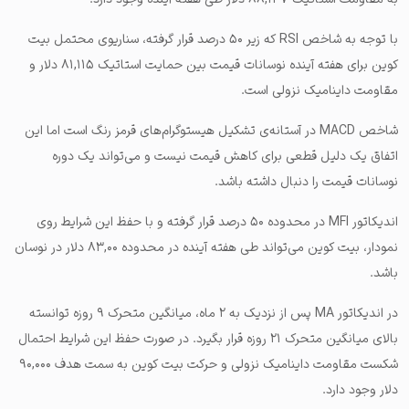
با توجه به شاخص RSI که زیر ۵۰ درصد قرار گرفته، سناریوی محتمل بیت
کوین برای هفته آینده نوسانات قیمت بین حمایت استاتیک ۸۱,۱۱۵ دلار و
مقاومت داینامیک نزولی است.
شاخص MACD در آستانه‌ی تشکیل هیستوگرام‌های قرمز رنگ است اما این
اتفاق یک دلیل قطعی برای کاهش قیمت نیست و می‌تواند یک دوره
نوسانات قیمت را دنبال داشته باشد.
اندیکاتور MFI در محدوده ۵۰ درصد قرار گرفته و با حفظ این شرایط روی
نمودار، بیت کوین می‌تواند طی هفته آینده در محدوده ۸۳,۰۰ دلار در نوسان
باشد.
در اندیکاتور MA پس از نزدیک به ۲ ماه، میانگین متحرک ۹ روزه توانسته
بالای میانگین متحرک ۲۱ روزه قرار بگیرد. در صورت حفظ این شرایط احتمال
شکست مقاومت داینامیک نزولی و حرکت بیت کوین به سمت هدف ۹۰,۰۰۰
دلار وجود دارد.