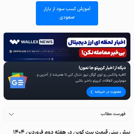
آموزش کسب سود از بازار
صعودی
دیگه از اخبار کریپتو جا نمون!
کافیه والکس رو توی گوگل نیوز دنبال کنی تا همیشه از آخرین و
مهم‌ترین اتفاقات کریپتو باخبر باشی.
عضویت در خبرنامه
فهرست مطالب
پیش بینی قیمت بیت کوین در هفته دوم فروردین ۱۴۰۴