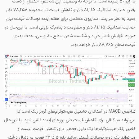
به زیر ۵۰ رسیده است. با توجه به وضعیت این شاخص احتمال از دست
رفتن حمایت استاتیک ۸۱,۱۱۵ دلار و کاهش قیمت تا محدوده ۷۸,۲۵۸ دلار
بعید به نظر می‌رسد. سناریوی محتمل برای هفته آینده نوسانات قیمت بین
حمایت استاتیک ۸۱,۱۱۵ دلار و مقاومت داینامیک نزولی است. با این‌حال در
صورت افزایش فشار خرید و شکسته شدن سطح مقاومتی، هدف بعدی
قیمت سطح ۸۸,۷۶۵ دلار خواهد بود.
شاخص MACD در آستانه‌ی تشکیل هیستوگرام‌های قرمز رنگ است که
می‌تواند سیگنالی برای کاهش قیمت طی روزهای آینده تلقی شود. با این‌حال
تغییر رنگ هیستوگرام‌ها یک دلیل قطعی برای کاهش قیمت نیست و
می‌تواند یک دوره نوسانات قیمتی مانند بازه ۵ تا ۲۳ فوریه به دنبال داشته