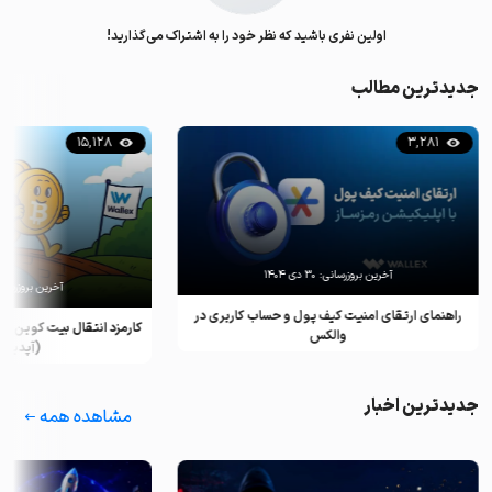
اولین نفری باشید که نظر خود را به اشتراک می‌گذارید!
جدیدترین مطالب
15,128
3,281
آخرین بروزرسانی:
۳۰ دی ۱۴۰۴
آخرین بروزرسان
راهنمای ارتقای امنیت کیف پول و حساب کاربری در
کارمزد انتقال بیت کوین ب
والکس
(آپدیت ۲۰۲۵)
جدیدترین اخبار
مشاهده همه