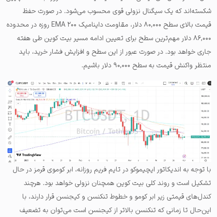
شکسته‌اند که یک سیگنال نزولی قوی محسوب می‌شود. در صورت حفظ
قیمت بالای سطح ۸۰,۰۰۰ دلار، مقاومت داینامیک EMA ۲۰۰ روزه در محدوده
۸۶,۰۰۰ دلار مهم‌ترین سطح برای تعیین ادامه مسیر بیت کوین طی هفته
جاری خواهد بود. در صورت عبور از این سطح و افزایش فشار خرید، باید
منتظر واکنش قیمت به سطح ۹۰,۰۰۰ دلار باشیم.
با توجه به اندیکاتور ایچیموکو در تایم فریم روزانه، ابر کوموی قرمز در حال
تشکیل است و روند کلی بیت کوین همچنان نزولی خواهد بود. هرچند
کندل‌های قیمتی زیر ابر کومو و خطوط تنکنسن و کیجنسن قرار دارند، با
این‌حال تا زمانی که تنکنسن بالاتر از کیجنسن است می‌توان به تضعیف