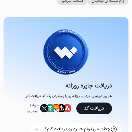
واچ لیست ارز دیجیتال
منتخب سردبیر
دریافت جایزه روزانه
هر روز می‌تونی ایردراپ روزانه رو با وارد‌کردن یک کد دریافت کنی.
جوایز
دریافت کد
ایردراپ
چطور می تونم جایزه رو دریافت کنم؟