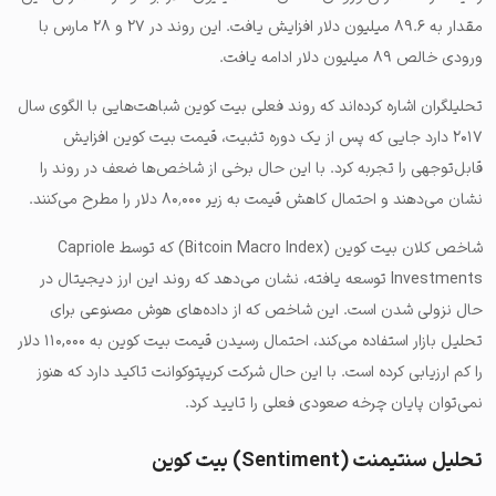
مقدار به ۸۹.۶ میلیون دلار افزایش یافت. این روند در ۲۷ و ۲۸ مارس با
ورودی خالص ۸۹ میلیون دلار ادامه یافت.
تحلیلگران اشاره کرده‌اند که روند فعلی بیت کوین شباهت‌هایی با الگوی سال
۲۰۱۷ دارد جایی که پس از یک دوره تثبیت، قیمت بیت کوین افزایش
قابل‌توجهی را تجربه کرد. با این حال برخی از شاخص‌ها ضعف در روند را
نشان می‌دهند و احتمال کاهش قیمت به زیر ۸۰٬۰۰۰ دلار را مطرح می‌کنند.
شاخص کلان بیت کوین (Bitcoin Macro Index) که توسط Capriole
Investments توسعه یافته، نشان می‌دهد که روند این ارز دیجیتال در
حال نزولی شدن است. این شاخص که از داده‌های هوش مصنوعی برای
تحلیل بازار استفاده می‌کند، احتمال رسیدن قیمت بیت کوین به ۱۱۰,۰۰۰ دلار
را کم ارزیابی کرده است. با این حال شرکت کریپتوکوانت تاکید دارد که هنوز
نمی‌توان پایان چرخه صعودی فعلی را تایید کرد.
تحلیل سنتیمنت (Sentiment) بیت کوین