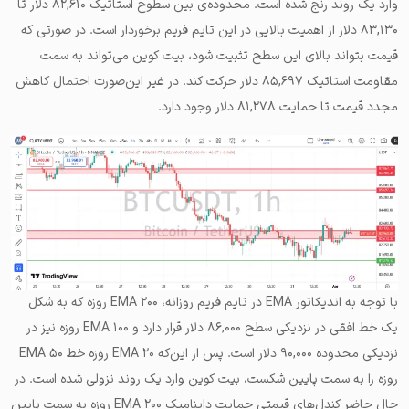
وارد یک روند رنج شده است. محدوده‌ی بین سطوح استاتیک ۸۲,۶۱۰ دلار تا
۸۳,۱۳۰ دلار از اهمیت بالایی در این تایم فریم برخوردار است. در صورتی که
قیمت بتواند بالای این سطح تثبیت شود، بیت کوین می‌تواند به سمت
مقاومت استاتیک ۸۵,۶۹۷ دلار حرکت کند. در غیر این‌صورت احتمال کاهش
مجدد قیمت تا حمایت ۸۱,۲۷۸ دلار وجود دارد.
با توجه به اندیکاتور EMA در تایم فریم روزانه، EMA ۲۰۰ روزه که به شکل
یک خط افقی در نزدیکی سطح ۸۶,۰۰۰ دلار قرار دارد و EMA ۱۰۰ روزه نیز در
نزدیکی محدوده ۹۰,۰۰۰ دلار است. پس از این‌که EMA ۲۰ روزه خط EMA ۵۰
روزه را به سمت پایین شکست، بیت کوین وارد یک روند نزولی شده است. در
حال حاضر کندل‌های قیمتی حمایت داینامیک EMA ۲۰۰ روزه به سمت پایین