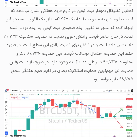
تحلیل تکنیکال نمودار بیت کوین در تایم فریم هفتگی نشان می‌دهد که
قیمت با رسیدن به مقاومت استاتیک ۱۰۴,۴۶۳ دلار یک الگوی سقف دو قلو
ایجاد کرده که منجر به تغییر روند صعودی بیت کوین به روند نزولی شده
است. در حال حاضر قیمت واکنش خوبی نسبت به حمایت استاتیک ۸۰,۷۳۴
دلار نشان داده است و در تلاش برای تثبیت بالای این سطح است. در صورت
حفظ این حمایت احتمال نوسانات قیمت بین حمایت ۸۰,۷۳۴ دلار و
مقاومت ۹۳,۷۳۸ دلار طی هفته آینده وجود دارد. در صورت از دست رفتن
حمایت نیز مهم‌ترین حمایت استاتیک بعدی در تایم فریم هفتگی سطح
۶۸,۷۷۵ دلار خواهد بود.