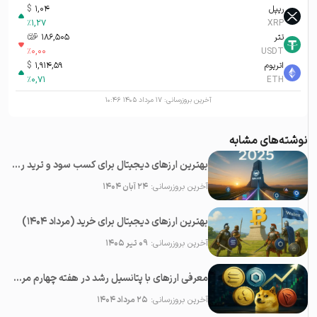
ریپل
1,04
$
%
1,27
XRP
تتر
186,505
تومان-ء
%
0,00
USDT
اتریوم
1,914,59
$
%
0,71
ETH
آخرین بروزرسانی:
۱۷ مرداد ۱۴۰۵ ۱۰:۴۶
نوشته‌های مشابه
بهترین ارزهای دیجیتال برای کسب سود و ترید روزانه در سال ۲۰۲۵
آخرین بروزرسانی:
۲۴ آبان ۱۴۰۴
بهترین ارزهای دیجیتال برای خرید (مرداد ۱۴۰۴)
آخرین بروزرسانی:
۰۹ تیر ۱۴۰۵
معرفی ارزهای با پتانسیل رشد در هفته چهارم مرداد ۱۴۰۴
آخرین بروزرسانی:
۲۵ مرداد ۱۴۰۴