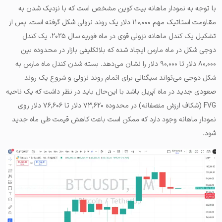
با توجه به نمودار ماهانه بیت کوین مشخص است که با نزدیک شدن به
مقاومت استاتیک مهم ۱۱۰,۰۰۰ دلار یک روند نزولی شکل گرفته است. پس از
تشکیل یک کندل ماهانه نزولی قوی در ماه فوریه سال ۲۰۲۵، یک کندل
دوجی شکل در ماه مارس ایجاد شده که بلاتکلیفی بازار در محدوده بین
۸۰,۰۰۰ دلار تا ۹۰,۰۰۰ دلار را نشان می‌دهد. بسته شدن کندل ماه مارس به
شکل دوجی می‌تواند سیگنالی برای اتمام روند نزولی و شروع یک روند
صعودی جدید در ماه آپریل باشد با این‌حال باید در نظر داشت که یک ناحیه
FVG (شکاف ارزش منصفانه) در محدوده ۷۳,۶۲۰ دلار تا ۷۶,۶۰۶ دلار روی
نمودار ماهانه وجود دارد که ممکن است باعث کاهش قیمت طی ماه جدید
شود.