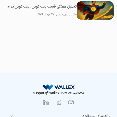
تحلیل هفتگی قیمت بیت کوین؛ بیت کوین در مسیر سقف تاریخی جدید؟ (هفته سوم مرداد ۱۴۰۴)
آخرین بروزرسانی:
۲۰ مرداد ۱۴۰۴
support@wallex.ir
021-91006555
راهنمای استفاده