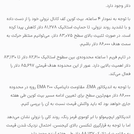
دلار وجود دارد.
با توجه به نمودار ۴ ساعته، بیت کوین کف کانال نزولی خود را از دست داده
و با تشدید روند نزولی، تا حمایت استاتیک ۸۱,۲۷۸ دلار کاهش پیدا کرده
است. در صورت تثبیت بالای سطح ۸۳,۰۷۵ دلار، می‌توانیم منتظر حرکت به
سمت هدف ۸۶,۰۰۰ دلار باشیم.
در تایم فریم ۱ ساعته محدوده‌ی بین سطوح استاتیک ۸۲,۶۱۰ دلار تا ۸۳,۱۳۰
دلار اهمیت بالایی دارد. عبور از این محدوده هدف قیمتی ۸۵,۶۹۷ دلار را
فعال می‌کند.
با توجه به اندیکاتور EMA، مقاومت داینامیک EMA ۲۰۰ روزه در محدوده
۸۶,۰۰۰ دلار مهم‌ترین سطح برای تعیین ادامه مسیر بیت کوین طی هفته
جاری خواهد بود که باید واکنش قیمت نسبت به آن را بررسی کنیم.
اندیکاتور ایچیموکو با ابر کوموی قرمز رنگ، روند کلی را نزولی نشان می‌دهد
اما با توجه به قرارگیری تنکنسن بالای کیجنسن، احتمال نزدیک شدن قیمت
به مقاومت استاتیک ۸۸,۱۳۷ دلار طی هفته آینده وجود دارد.