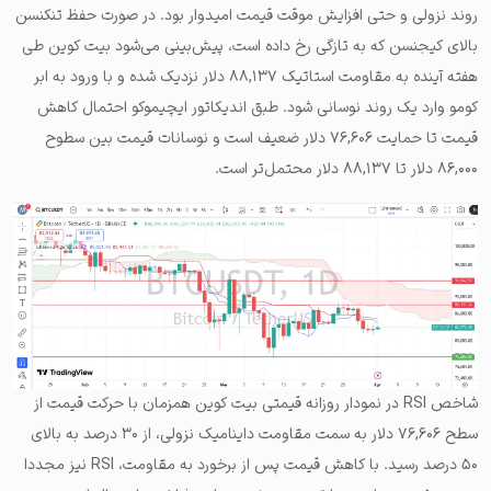
روند نزولی و حتی افزایش موقت قیمت امیدوار بود. در صورت حفظ تنکنسن
بالای کیجنسن که به تازگی رخ داده است، پیش‌بینی می‌شود بیت کوین طی
هفته آینده به مقاومت استاتیک ۸۸,۱۳۷ دلار نزدیک شده و با ورود به ابر
کومو وارد یک روند نوسانی شود. طبق اندیکاتور ایچیموکو احتمال کاهش
قیمت تا حمایت ۷۶,۶۰۶ دلار ضعیف است و نوسانات قیمت بین سطوح
۸۶,۰۰۰ دلار تا ۸۸,۱۳۷ دلار محتمل‌تر است.
شاخص RSI در نمودار روزانه قیمتی بیت کوین همزمان با حرکت قیمت از
سطح ۷۶,۶۰۶ دلار به سمت مقاومت داینامیک نزولی، از ۳۰ درصد به بالای
۵۰ درصد رسید. با کاهش قیمت پس از برخورد به مقاومت، RSI نیز مجددا