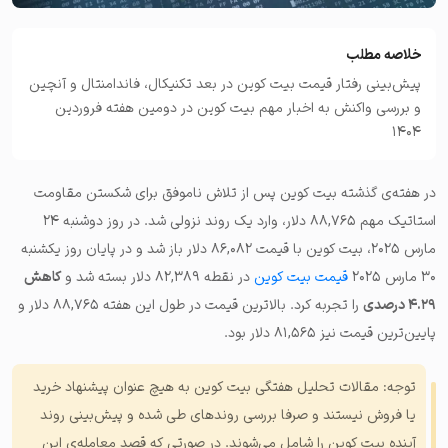
خلاصه مطلب
پیش‌بینی رفتار قیمت بیت کوین در بعد تکنیکال، فاندامنتال و آنچین
و بررسی واکنش به اخبار مهم بیت کوین در دومین هفته فروردین
۱۴۰۴
در هفته‌ی گذشته بیت کوین پس از تلاش ناموفق برای شکستن مقاومت
استاتیک مهم ۸۸,۷۶۵ دلار، وارد یک روند نزولی شد. در روز دوشنبه ۲۴
مارس ۲۰۲۵، بیت کوین با قیمت ۸۶,۰۸۲ دلار باز شد و در پایان روز یکشنبه
۳۰ مارس ۲۰۲۵
قیمت بیت کوین
در نقطه ۸۲,۳۸۹ دلار بسته شد و
کاهش
۴.۲۹ درصدی
را تجربه کرد. بالاترین قیمت در طول این هفته ۸۸,۷۶۵ دلار و
پایین‌ترین قیمت نیز ۸۱,۵۶۵ دلار بود.
توجه: مقالات تحلیل هفتگی بیت کوین به هیچ عنوان پیشنهاد خرید
یا فروش نیستند و صرفا بررسی روندهای طی شده و پیش‌بینی روند
آینده بیت کوین را شامل می‌شوند. در صورتی که قصد معامله‌ی این