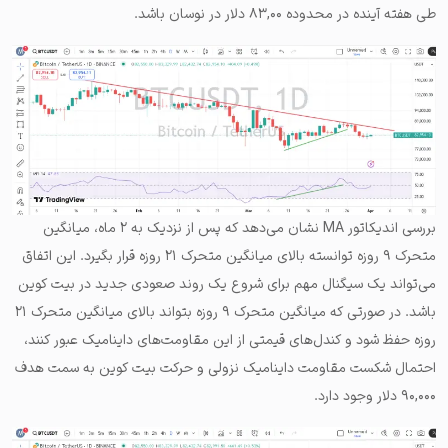
طی هفته آینده در محدوده ۸۳,۰۰ دلار در نوسان باشد.
بررسی اندیکاتور MA نشان می‌دهد که پس از نزدیک به ۲ ماه، میانگین
متحرک ۹ روزه توانسته بالای میانگین متحرک ۲۱ روزه قرار بگیرد. این اتفاق
می‌تواند یک سیگنال مهم برای شروع یک روند صعودی جدید در بیت کوین
باشد. در صورتی که میانگین متحرک ۹ روزه بتواند بالای میانگین متحرک ۲۱
روزه حفظ شود و کندل‌های قیمتی از این مقاومت‌های داینامیک عبور کنند،
احتمال شکست مقاومت داینامیک نزولی و حرکت بیت کوین به سمت هدف
۹۰,۰۰۰ دلار وجود دارد.