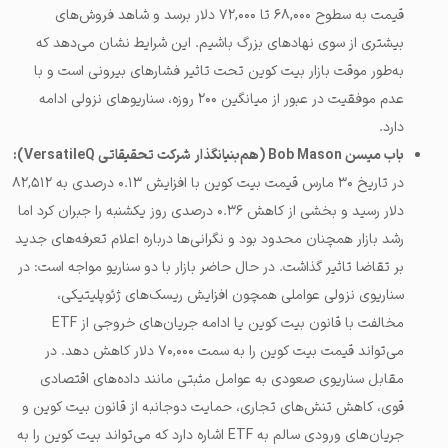
قیمت به سطوح ۶۸,۰۰۰ تا ۷۲,۰۰۰ دلار برسد و شاهد فروش‌های
بیشتری از سوی نهادهای بزرگ باشیم. این شرایط نشان می‌دهد که
به‌طور موقت بازار بیت کوین تحت تاثیر فشارهای بیرونی است و با
عدم موفقیت در عبور از میانگین ۲۰۰ روزه، سناریوهای نزولی ادامه
دارد.
باب میسن Bob Mason (هم‌بنیانگذار شرکت تحقیقاتی VersatileQ):
در تاریخ ۳۰ مارس قیمت بیت کوین با افزایش ۰.۱۳ درصدی به ۸۲,۵۱۲
دلار رسید و بخشی از کاهش ۰.۳۶ درصدی روز یکشنبه را جبران کرد اما
رشد بازار همچنان محدود بود و نگرانی‌ها درباره اعلام تعرفه‌های جدید
بر تقاضا تاثیر گذاشت. در حال حاضر بازار با دو سناریو مواجه است: در
سناریوی نزولی عواملی همچون افزایش ریسک‌های ژئوپلیتیکی،
مخالفت با قانون بیت کوین یا ادامه جریان‌های خروجی از ETF
می‌تواند قیمت بیت کوین را به سمت ۷۰,۰۰۰ دلار کاهش دهد. در
مقابل سناریوی صعودی به عوامل مثبتی مانند داده‌های اقتصادی
قوی، کاهش تنش‌های تجاری، حمایت دوجانبه از قانون بیت کوین و
جریان‌های ورودی سالم به ETF اشاره دارد که می‌تواند بیت کوین را به