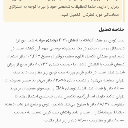
رمزارز را دارید، حتما تحقیقات شخصی خود را نیز با توجه به استراتژی
معاملاتی مورد نظرتان، تکمیل کنید.
خلاصه تحلیل
بیت کوین در هفته گذشته با
کاهش ۴.۲۹ درصدی
مواجه شد. این ارز
دیجیتال در حال حاضر در یک محدوده نوسانی مهم قرار گرفته است. در
تایم فریم هفتگی تکمیل الگوی سقف دوقلو در سطح ۱۰۴,۴۶۳ دلار احتمال
کاهش قیمت را افزایش داده، اما حمایت کلیدی ۸۰,۷۳۴ دلار مانع از ریزش
شدید شده است. در تایم فریم روزانه بیت کوین زیر مقاومت داینامیک
نزولی معامله می‌شود و تثبیت بالای ۸۳,۰۷۵ دلار می‌تواند مسیر صعودی تا
۸۶,۰۰۰ دلار را فعال کند. اندیکاتورهای EMA و ایچیموکو همچنان بر روند
نزولی تاکید دارند، اما قرارگیری تنکنسن بالای کیجنسن احتمال رشد تا
مقاومت ۸۸,۱۳۷ دلار را مطرح می‌کند. شاخص ترس و طمع نیز نشان‌دهنده
احتیاط سرمایه‌گذاران است و باید واکنش بیت کوین نسبت به حمایت
۸۰,۰۰۰ دلار و مقاومت ۸۶,۰۰۰ دلار را زیر نظر داشت.