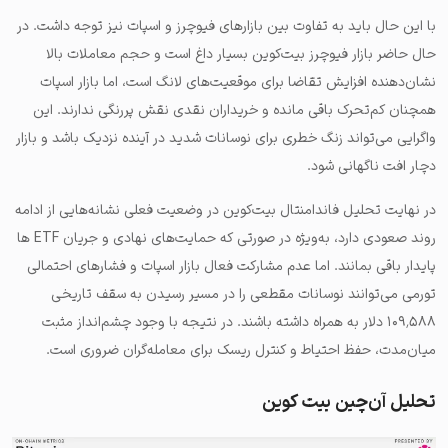
با این حال باید به تفاوت بین بازارهای فیوچرز و اسپات نیز توجه داشت. در
حال حاضر بازار فیوچرز بیت‌کوین بسیار داغ است و حجم معاملات بالا
نشان‌دهنده افزایش تقاضا برای موقعیت‌های لانگ است، اما بازار اسپات
همچنان کم‌تحرک باقی مانده و خریداران نقدی نقش پررنگی ندارند. این
واگرایی می‌تواند زنگ خطری برای نوسانات شدید در آینده نزدیک باشد و بازار
دچار افت ناگهانی شود.
در نهایت تحلیل فاندامنتال بیت‌کوین در وضعیت فعلی نشانه‌هایی از ادامه
روند صعودی دارد، به‌ویژه در صورتی که حمایت‌های نهادی و جریان ETF ها
پایدار باقی بمانند. اما عدم مشارکت فعال بازار اسپات و فشارهای احتمالی
تورمی می‌توانند نوسانات مقطعی را در مسیر رسیدن به سقف تاریخی
۱۰۹٬۵۸۸ دلار به همراه داشته باشند. در نتیجه با وجود چشم‌انداز مثبت
میان‌مدت، حفظ احتیاط و کنترل ریسک برای معامله‌گران ضروری است.
تحلیل آن‌چین بیت کوین