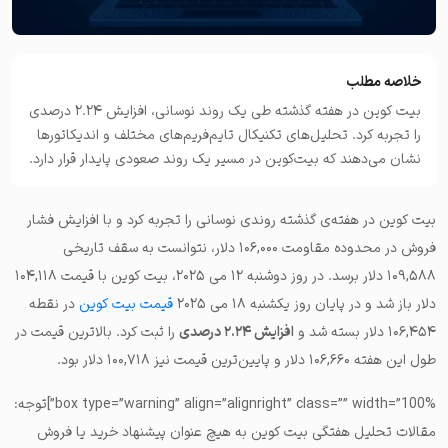
خلاصه مطلب
بیت کوین در هفته گذشته طی یک روند نوسانی، افزایش ۲.۲۴ درصدی
را تجربه کرد. تحلیل‌های تکنیکال تایم‌فریم‌های مختلف و اندیکاتورها
نشان می‌دهند که بیت‌کوین در مسیر یک روند صعودی پایدار قرار دارد.
بیت کوین در هفته‌ی گذشته روندی نوسانی را تجربه کرد و با افزایش فشار
فروش در محدوده مقاومت ۱۰۶,۰۰۰ دلار، نتوانست به سقف تاریخی
۱۰۹,۵۸۸ دلار برسد. در روز دوشنبه ۱۲ می ۲۰۲۵، بیت کوین با قیمت ۱۰۴,۱۱۸
دلار باز شد و در پایان روز یکشنبه ۱۸ می ۲۰۲۵
قیمت بیت کوین
در نقطه
۱۰۶,۴۵۴ دلار بسته شد و
افزایش ۲.۲۴ درصدی
را ثبت کرد. بالاترین قیمت در
طول این هفته ۱۰۶,۶۶۰ دلار و پایین‌ترین قیمت نیز ۱۰۰,۷۱۸ دلار بود.
box type=”warning” align=”alignright” class=”” width=”100%”]توجه:
مقالات تحلیل هفتگی بیت کوین به هیچ عنوان پیشنهاد خرید یا فروش