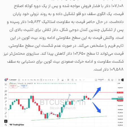
۱۰۷,۱۰۸ دلار با فشار فروش مواجه شده و پس از یک دوره کوتاه اصلاح
قیمت، یک الگوی سقف دو قلو تشکیل داده و به روند نزولی خود پایان
داده‌است. در حال حاضر قیمت به مقاومت استاتیک ۱۰۵,۸۲۲ دلار رسیده و
پس از تشکیل چندین کندل دوجی شکل، دلار تلاش برای تثبیت بالای آن
است. واکنش قیمت به این سطح مقاومتی ادامه روند بیت کوین در این
تایم فریم را مشخص می‌کند. در صورت عدم شکست این سطح مقاومتی،
قیمت می‌تواند تا سطح ۱۰۲,۶۵۰ دلار کاهش پیدا کند. سناریوی محتمل‌تر نیز
شکست مقاومت و ادامه حرکت صعودی بیت کوین برای دستیابی به سقف
۱۰۹,۵۸۸ دلار است.