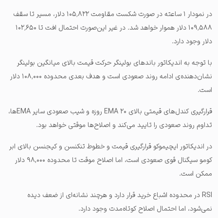
در نمودار ۱ ساعته در صورت شکست مقاومت ۱۰۵٬۸۲۲ دلار، مسیر تا سقف
۱۰۹٬۵۸۸ دلار هموار خواهد شد. در غیر این‌صورت احتمال افت تا ۱۰۲٬۶۵۰
دلار وجود دارد.
با توجه به اندیکاتور باندهای بولینگر حرکت قیمت بالای میانگین بولینگر
نشان‌دهنده‌ی ادامه روند صعودی است و هدف بعدی محدوده ۱۰۸٬۰۰۰ دلار
است.
قرارگیری کندل‌های قیمتی بالای EMA ۲۰ روزه و شیب صعودی سایر EMAها،
تداوم روند صعودی را تایید می‌کند و اصلاح‌ها موقتی خواهد بود.
در اندیکاتور ایچیموکو قرارگیری قیمت و خطوط تنکنسن و کیجنسن بالای ابر
کومو سیگنال قوی صعودی است، اما اصلاح موقت تا محدوده ۹۸,۰۰۰ دلار
ممکن است.
RSI در محدوده اشباع خرید قرار دارد و هرچند نشانه‌ای از ضعف دیده
نمی‌شود، اما احتمال اصلاح کوتاه‌مدت وجود دارد.