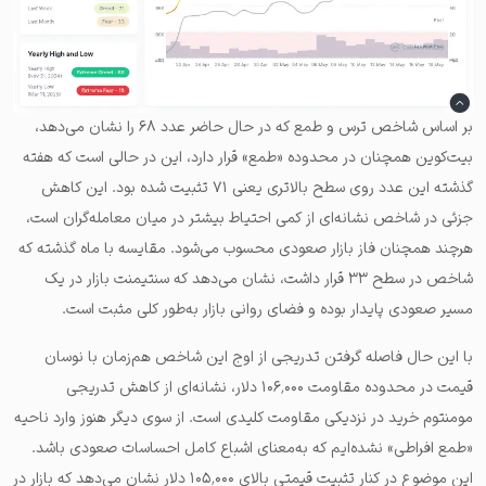
بر اساس شاخص ترس و طمع که در حال حاضر عدد ۶۸ را نشان می‌دهد،
بیت‌کوین همچنان در محدوده «طمع» قرار دارد، این در حالی است که هفته
گذشته این عدد روی سطح بالاتری یعنی ۷۱ تثبیت شده بود. این کاهش
جزئی در شاخص نشانه‌ای از کمی احتیاط بیشتر در میان معامله‌گران است،
هرچند همچنان فاز بازار صعودی محسوب می‌شود. مقایسه با ماه گذشته که
شاخص در سطح ۳۳ قرار داشت، نشان می‌دهد که سنتیمنت بازار در یک
مسیر صعودی پایدار بوده و فضای روانی بازار به‌طور کلی مثبت است.
با این حال فاصله گرفتن تدریجی از اوج این شاخص هم‌زمان با نوسان
قیمت در محدوده مقاومت ۱۰۶٬۰۰۰ دلار، نشانه‌ای از کاهش تدریجی
مومنتوم خرید در نزدیکی مقاومت کلیدی است. از سوی دیگر هنوز وارد ناحیه
«طمع افراطی» نشده‌ایم که به‌معنای اشباع کامل احساسات صعودی باشد.
این موضوع در کنار تثبیت قیمتی بالای ۱۰۵٬۰۰۰ دلار نشان می‌دهد که بازار در