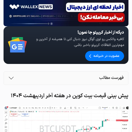
دیگه از اخبار کریپتو جا نمون!
کافیه والکس رو توی گوگل نیوز دنبال کنی تا همیشه از آخرین و
مهم‌ترین اتفاقات کریپتو باخبر باشی.
عضویت در خبرنامه
فهرست مطالب
پیش بینی قیمت بیت کوین در هفته آخر اردیبهشت ۱۴۰۴