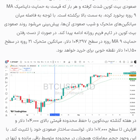
صعودی بیت کوین شدت گرفته و هر بار که قیمت به حمایت داینامیک MA
۹ روزه برخورد کرده، به سمت بالا برگشته است. با توجه به فاصله میان
میانگین‌های متحرک و شیب صعودی آن‌ها، پیش‌بینی می‌شود روند صعودی
بیت کوین در تایم فریم روزانه ادامه پیدا کند. در صورت از دست رفتن
حمایت MA ۹ روزه در سطح ۱۰۴,۲۹۷ دلار، میانگین متحرک ۲۱ روزه در سطح
۱۰۱,۱۵۰ دلار نقطه خوبی برای خرید خواهد بود.
در هفته گذشته بیت‌کوین با حفظ محدوده قیمتی بالای ۱۰۴٬۰۰۰ دلار و
افزایش تا سطح ۱۰۷٬۰۰۰ دلار، توانست ساختار صعودی خود را تثبیت کند. با
این وجود حجم معاملات همچنان در محدوده متوسط باقی مانده و تنها در