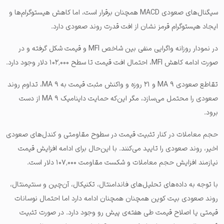
سیگنال‌های صعودی MACD همچنان برقرار است، اما کاهش هیستوگرام‌ها و
ایجاد هیستوگرام قرمز نشان از افت قدرت روند صعودی دارد.
در نمودار روزانه واگرایی منفی بین شاخص MFI و قیمت شکل گرفته و در
صورت ادامه کاهش MFI، احتمال افت قیمت تا سطح ۱۰۲٬۰۰۰ دلار وجود دارد.
تقاطع صعودی MA ۹ و ۲۱ روزه و واکنش مثبت قیمت به MA ۹، تداوم روند
صعودی را محتمل می‌سازد، مگر این‌که حمایت داینامیک MA ۹ از دست
برود.
حجم معاملات در کنار تثبیت قیمت در سطوح مقاومتی و کندل‌های صعودی
اخیر، روند صعودی را تایید می‌کنند. با این‌حال برای ادامه افزایش قیمت
نیازمند افزایش حجم معاملات و شکست مقاومت ۱۰۷٬۰۰۰ دلار است.
با توجه به داده‌های تحلیل‌های فاندامنتال، تکنیکال، آن‌چین و سنتیمنتال،
روند صعودی بیت کوین همچنان همچنان ادامه دارد اما احتمال نوسانات
قیمتی یا اصلاح قیمت طی هفته‌ی پیش رو وجود دارد. در صورت تثبیت