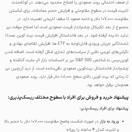
از ضعف احتمالی روند صعودی یا اصلاح محدود می‌دهند. در کوتاه‌مدت
تثبیت قیمت در سطوح مقاومتی و افزایش حجم معاملات، برای شکستن
مقاومت ۱۰۷٬۰۰۰ دلار و ادامه صعود تا سقف تاریخی اهمیت دارد. در
مجموع از بعد تکنیکال چشم‌انداز قیمت صعودی است اما اصلاح موقت نیز
نباید نادیده گرفته شود. در بعد فاندامنتال افزایش قیمت بیت کوین عمدتا
تحت‌تأثیر جریان ورودی قابل‌توجه به ETF ها، افزایش تقاضای نهادی و
نگرانی‌های تورمی ناشی از سیاست‌های تجاری شکل گرفته است. اضافه شدن
کوین‌بیس به شاخص S&P 500 نیز بر احساسات بازار اثر مثبت گذاشته و
چشم‌انداز فاندامنتال بیت‌کوین صعودی باقی‌مانده است. از دید آن‌چین نیز
تا زمانی که بیت کوین بالای سطح ۱۰۱,۰۰۰ دلار قرار دارد، روند صعودی
همچنان برقرار خواهد بود.
پیشنهاد خرید و فروش برای افراد با سطوح مختلف ریسک‌پذیری:
پیشنهاد برای افراد ریسک‌پذیر:
ورود به بازار
در صورت شکست واضح مقاومت ۱۰۷٬۰۰۰ دلار با حجم بالا
و تثبیت کندل ۴ ساعته یا روزانه