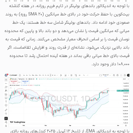
با توجه به اندیکاتور باندهای بولینگر در تایم فریم روزانه، در هفته گذشته
بیت‌کوین با حفظ حرکت خود در بالای خط میانگین (SMA ۲۰ روزه) به روند
صعودی خود ادامه داد. باندهای بولینگر شامل سه خط هستند: یک خط
میانی که میانگین قیمت را نشان می‌دهد و دو باند بالا و پایین که محدوده
نوسان قیمت را بر اساس انحراف معیار مشخص می‌کنند. زمانی که قیمت به
باند بالایی نزدیک می‌شود، نشانه‌ای از قدرت روند و افزایش تقاضاست. اگر
قیمت بالای خط میانی باقی بماند در هفته آینده احتمال رشد تا محدوده
۱۰۸٬۰۰۰ دلار وجود دارد.
با توجه به اندیکاتور EMA، از تاریخ ۱۲ آپریل ۲۰۲۵ کندل‌های روزانه بالای