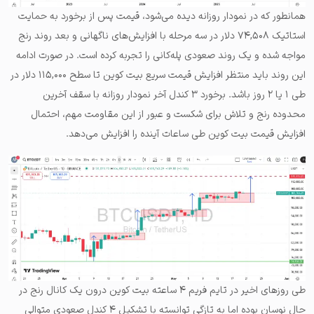
همانطور که در نمودار روزانه دیده می‌شود، قیمت پس از برخورد به حمایت
استاتیک ۷۴,۵۰۸ دلار در سه مرحله با افزایش‌های ناگهانی و بعد روند رنج
مواجه شده و یک روند صعودی پله‌کانی را تجربه کرده است. در صورت ادامه
این روند باید منتظر افزایش قیمت سریع بیت کوین تا سطح ۱۱۵,۰۰۰ دلار در
طی ۱ یا ۲ روز باشد. برخورد ۳ کندل آخر نمودار روزانه با سقف آخرین
محدوده رنج و تلاش برای شکست و عبور از این مقاومت مهم، احتمال
افزایش قیمت بیت کوین طی ساعات آینده را افزایش می‌دهد.
طی روزهای اخیر در تایم فریم ۴ ساعته بیت کوین درون یک کانال رنج در
حال نوسان بوده اما به تازگی توانسته با تشکیل ۴ کندل صعودی متوالی