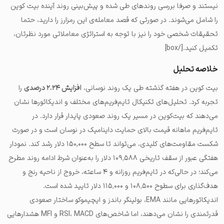
نیستند و صرفا بررسی روندهای طی شده و پیش‌بینی روند آینده بیت کوین
را شامل می‌شوند. در صورتی که قصد معامله‌ی این رمزارز را دارید، حتما
تحقیقات شخصی خود را نیز با توجه به استراتژی معاملاتی مورد نظرتان،
تکمیل کنید.[/box]
خلاصه تحلیل
بیت کوین در هفته گذشته طی یک روند نوسانی،
افزایش ۲.۲۴ درصدی
را
تجربه کرد. تحلیل‌های تکنیکال تایم‌فریم‌های مختلف و اندیکاتورها نشان
می‌دهند که بیت‌کوین در مسیر یک روند صعودی پایدار قرار دارد. در
تایم‌فریم ماهانه قیمت بالای حمایت داینامیک در نوسان است و در صورت
شکست مقاومت‌های کلیدی، می‌تواند تا سطح ۱۵۰,۰۰۰ دلار رشد کند. نمودار
هفتگی عبور از سقف تاریخی ۱۰۹٬۵۸۸ دلار را به‌عنوان شرط ادامه روند مطرح
می‌کند؛ در حالی‌که در تایم‌فریم روزانه و ۴ ساعته، خروج از ناحیه رنج و
هدف‌گذاری برای سطوح ۱۰۸٬۵۰۰ و ۱۱۵٬۰۰۰ دلار تایید شده است.
اندیکاتورهایی مانند EMA، بولینگر باندز و ایچیموکو ساختار صعودی
قدرتمندی را نشان می‌دهند، اما شاخص‌های RSI، MACD و MFI هشدارهایی