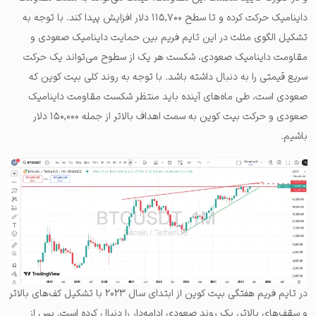
داینامیک حرکت کرده و تا سطح ۱۱۵,۷۰۰ دلار افزایش پیدا کند. با توجه به
تشکیل الگوی مثلث در این تایم فریم بین حمایت داینامیک صعودی و
مقاومت داینامیک صعودی، شکست هر یک از سطوح می‌تواند یک حرکت
سریع قیمتی را به دنبال داشته باشد. با توجه به روند کلی بیت کوین که
صعودی است، طی ماه‌های آینده باید منتظر شکست مقاومت داینامیک
صعودی و حرکت بیت کوین به سمت اهداف بالاتر از جمله ۱۵۰,۰۰۰ دلار
باشیم.
در تایم فریم هفتگی بیت کوین از ابتدای سال ۲۰۲۳ با تشکیل کف‌های بالاتر
و سقف‌های بالاتر، یک روند صعودی ادامه‌دار را دنبال کرده است. پس از