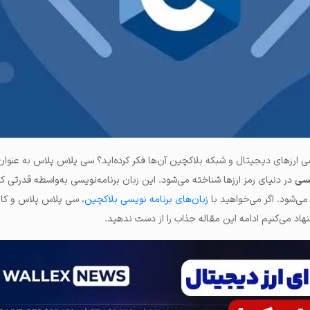
املات و ...
ویسی ارزهای دیجیتال و شبکه بلاکچین آن‌ها فکر کرده‌اید؟ سی پلاس پلاس به عنوان
یسی
در دنیای رمز ارزها شناخته می‌شود. این زبان برنامه‌نویسی به‌واسطه قدرتی ک
می‌شود. اگر می‌خواهید با
زبان‌های برنامه نویسی بلاکچین
، سی پلاس پلاس و کارب
هاد می‌کنیم ادامه این مقاله جذاب را از دست ندهید.