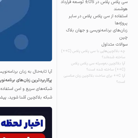
سی پلاس پلاس در EOS؛ توسعه قرارداد
تاریخچه معاملات
هوشمند
مشاهده سفارش‌های باز، مع
استفاده از سی پلاس پلاس در سایر
پروژه‌ها
زبان‌های برنامه‌نویسی و جهان بلاک
چین
سوالات متداول
چه بلاکچین‌هایی با سی پلاس پلاس (C++)
ساخته شده‌اند؟
آیا بلاکچین به‌وسیله سی پلاس پلاس
(C++) ساخته شده است؟
آیا تابه‌حال به زبان برنامه‌ن
آیا C++ برای ساخت بلاکچین زبان مناسبی
پرکاربردترین زبان‌های برنامه‌نو
است؟
شبکه‌های سریع و امن استفاده 
شبکه بلاکچین آشنا شوید، پیشن