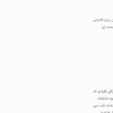
ن زبان قدیمی
یست زیر
کلی افرادی که
ود استفاده
 جهان انتخاب شد. سی
وژی‌های جدیدی مثل فناوری