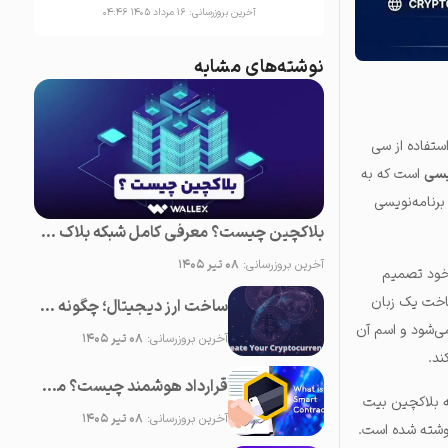
آخرین بروزرسانی:
۱۶ مرداد ۱۴۰۵ ۰۴:۴۶
نوشته‌های مشابه
استفاده از سی
یسی
است که به
برنامه‌نویسی
بلاکچین چیست؟ معرفی کامل شبکه بلاک چین + ویديو (Blockchain)
آخرین بروزرسانی:
۰۸ تیر ۱۴۰۵
 خود تصمیم
یم به ساخت یک زبان
ساخت ارز دیجیتال؛ چگونه یک ارز دیجیتال بسازیم
ی‌شود و اسم آن
آخرین بروزرسانی:
۰۸ تیر ۱۴۰۵
قرارداد هوشمند چیست؟ معرفی Smart Contract و بررسی کاربرد های آن
ه بلاکچین بیت
آخرین بروزرسانی:
۰۸ تیر ۱۴۰۵
نوشته شده است.