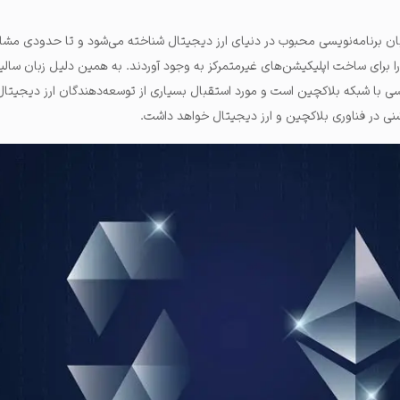
ان برنامه‌نویسی محبوب در دنیای ارز دیجیتال شناخته می‌شود و تا حدودی مشاب
 برای ساخت اپلیکیشن‌های غیرمتمرکز به وجود آوردند. به همین دلیل زبان سالی
یسی با شبکه بلاکچین است و مورد استقبال بسیاری از توسعه‌دهندگان ارز دیجیتال 
شنی در فناوری بلاکچین و ارز دیجیتال خواهد داشت.