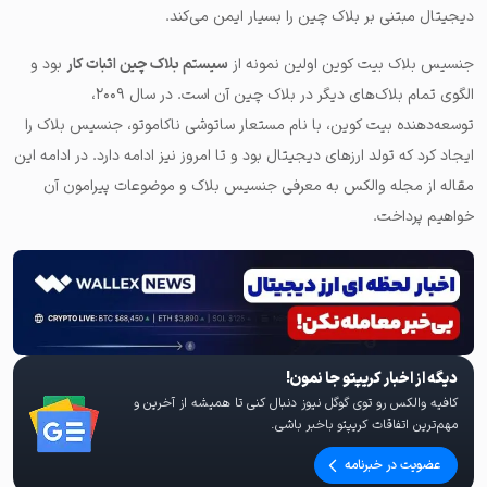
دیجیتال مبتنی بر بلاک چین را بسیار ایمن می‌کند.
جنسیس بلاک بیت کوین اولین نمونه از
سیستم بلاک چین اثبات کار
بود و
الگوی تمام بلاک‌های دیگر در بلاک چین آن است. در سال ۲۰۰۹،
توسعه‌دهنده بیت کوین، با نام مستعار ساتوشی ناکاموتو، جنسیس بلاک را
ایجاد کرد که تولد ارزهای دیجیتال بود و تا امروز نیز ادامه دارد. در ادامه این
مقاله از مجله والکس به معرفی جنسیس بلاک و موضوعات پیرامون آن
خواهیم پرداخت.
دیگه از اخبار کریپتو جا نمون!
کافیه والکس رو توی گوگل نیوز دنبال کنی تا همیشه از آخرین و
مهم‌ترین اتفاقات کریپتو باخبر باشی.
عضویت در خبرنامه