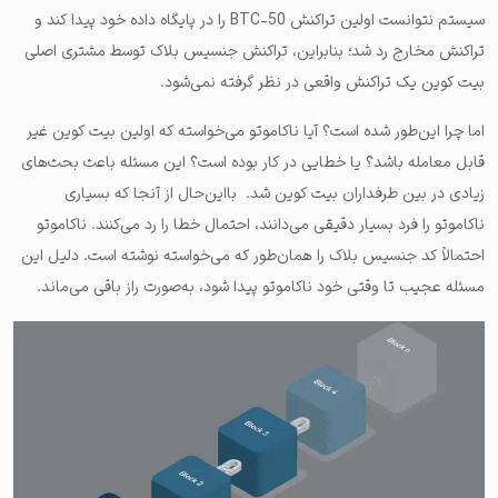
سیستم نتوانست اولین تراکنش 50-BTC را در پایگاه داده خود پیدا کند و
تراکنش مخارج رد شد؛ بنابراین، تراکنش جنسیس بلاک توسط مشتری اصلی
بیت کوین یک تراکنش واقعی در نظر گرفته نمی‌شود.
اما چرا این‌طور شده است؟ آیا ناکاموتو می‌خواسته که اولین بیت کوین غیر
قابل معامله باشد؟ یا خطایی در کار بوده است؟ این مسئله باعث بحث‌های
زیادی در بین طرفداران بیت کوین شد. بااین‌حال از آنجا که بسیاری
ناکاموتو را فرد بسیار دقیقی می‌دانند، احتمال خطا را رد می‌کنند. ناکاموتو
احتمالاً کد جنسیس بلاک را همان‌طور که می‌خواسته نوشته است. دلیل این
مسئله عجیب تا وقتی خود ناکاموتو پیدا شود، به‌صورت راز باقی می‌ماند.