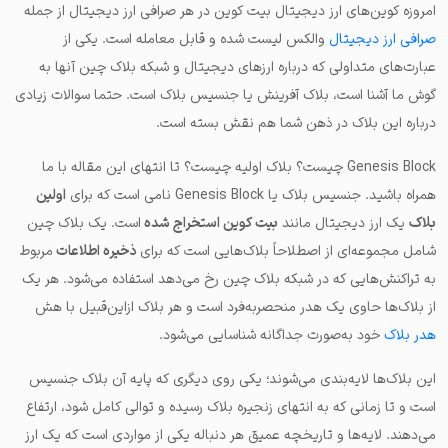
امروزه کوین‌های ارز دیجیتال بیت کوین در هر صرافی ارز دیجیتال از جمله
صرافی ارز دیجیتال
والکس لیست شده و قابل معامله است. یکی از
عبارت‌های متداولی که درباره ارزهای دیجیتال و شبکه بلاک چین آنها به
گوش ما آشنا است، بلاک آفرینش یا جنسیس بلاک است. حتما سوالات زیادی
درباره این بلاک در ذهن شما هم نقش بسته است.
Genesis Block چیست؟ بلاک اولیه چیست؟ تا انتهای این مقاله با ما
همراه باشید. جنسیس بلاک یا Genesis Block نامی است که برای
اولین
بلاک
یک ارز دیجیتال مانند
بیت کوین استخراج شده
است. یک بلاک چین
شامل مجموعه‌ای از اصطلاحاً بلاک‌هایی است که برای
ذخیره اطلاعات
مربوط
به تراکنش‌هایی که در شبکه بلاک چین رخ می‌دهد استفاده می‌شود. هر یک
از بلاک‌ها حاوی یک هدر منحصربه‌فرد است و هر بلاک ازاین‌قبیل با هش
هدر بلاک
خود به‌صورت جداگانه شناسایی می‌شود.
این بلاک‌ها لایه‌بندی می‌شوند؛ یکی روی دیگری که پایه آن بلاک جنسیس
است و تا زمانی که به انتهای زنجیره بلاک رسیده و توالی کامل شود، ارتفاع
می‌دهند. لایه‌ها و تاریخچه عمیق هر دنباله یکی از مواردی است که یک ارز