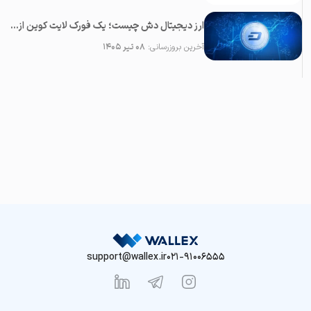
ارز دیجیتال دش چیست؛ یک فورک لایت کوین از ونزوئلا
آخرین بروزرسانی:
۰۸ تیر ۱۴۰۵
support@wallex.ir
021-91006555