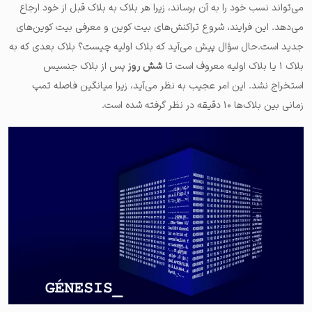
می‌تواند نسب خود را به آن برساند، زیرا هر بلاک به بلاک قبل از خود ارجاع
می‌دهد. این فرایند، شروع تراکنش‌های بیت کوین و معرفی بیت کوین‌های
جدید است.حال سؤال پیش می‌آید که بلاک اولیه چیست؟ بلاک بعدی که به
بلاک ۱ یا بلاک اولیه معروف است تا
شش روز
پس از بلاک جنسیس
استخراج نشد. این امر عجیب به نظر می‌آید، زیرا میانگین فاصله تمپ
زمانی بین بلاک‌ها ۱۰ دقیقه در نظر گرفته شده است.