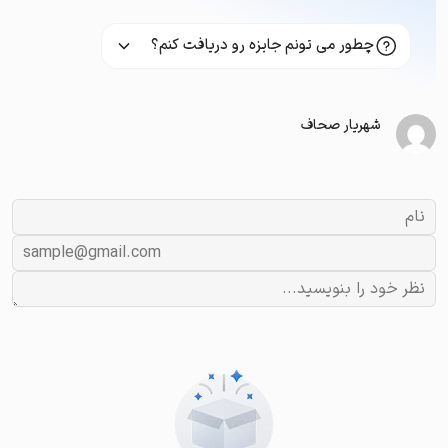
چطور می تونم جایزه رو دریافت کنم؟
شهریار صحاف