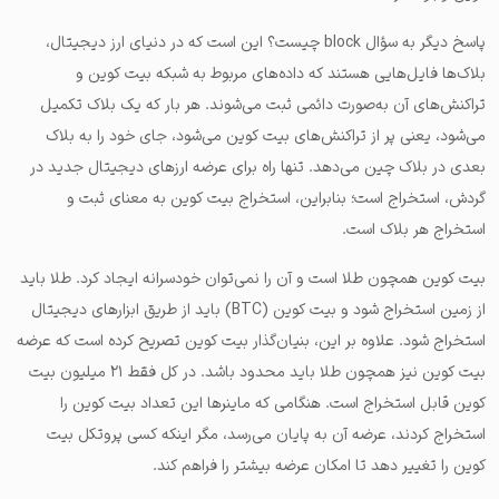
پاسخ دیگر به سؤال block چیست؟ این است که در دنیای ارز دیجیتال،
بلاک‌ها فایل‌هایی هستند که داده‌های مربوط به شبکه بیت کوین و
تراکنش‌های آن به‌صورت دائمی ثبت می‌شوند. هر بار که یک بلاک تکمیل
می‌شود، یعنی پر از تراکنش‌های بیت کوین می‌شود، جای خود را به بلاک
بعدی در بلاک چین می‌دهد. تنها راه برای عرضه ارزهای دیجیتال جدید در
گردش، استخراج است؛ بنابراین، استخراج بیت کوین به معنای ثبت و
استخراج هر بلاک است.
بیت کوین همچون طلا است و آن را نمی‌توان خودسرانه ایجاد کرد. طلا باید
از زمین استخراج شود و بیت کوین (BTC) باید از طریق ابزارهای دیجیتال
استخراج شود. علاوه بر این، بنیان‌گذار بیت کوین تصریح کرده است که عرضه
بیت کوین نیز همچون طلا باید محدود باشد. در کل فقط ۲۱ میلیون بیت
کوین قابل استخراج است. هنگامی که ماینرها این تعداد بیت کوین را
استخراج کردند، عرضه آن به پایان می‌رسد، مگر اینکه کسی پروتکل بیت
کوین را تغییر دهد تا امکان عرضه بیشتر را فراهم کند.