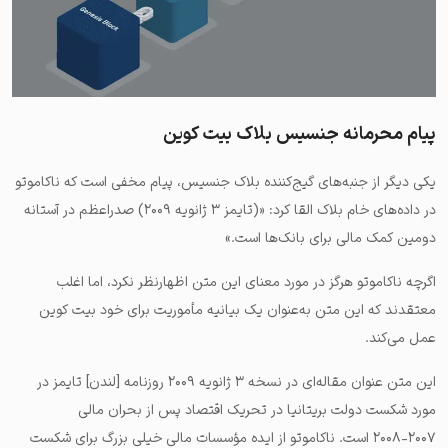
پیام محرمانه جنسیس بلاک بیت کوین
یکی دیگر از جنبه‌های گیج‌کننده بلاک جنسیس، پیام مخفی است که ناکاموتو
در داده‌های خام بلاک القا کرد: «(تایمز ۳ ژانویه ۲۰۰۹) صدراعظم در آستانه
دومین کمک مالی برای بانک‌ها است.»
اگرچه ناکاموتو هرگز در مورد معنای این متن اظهارنظر نکرد، اما اغلب
معتقدند که این متن به‌عنوان یک بیانیه مأموریت برای خود بیت کوین
عمل می‌کند.
این متن عنوان مقاله‌ای در نسخه ۳ ژانویه ۲۰۰۹ روزنامه [لندن] تایمز در
مورد شکست دولت بریتانیا در تحریک اقتصاد پس از بحران مالی
۲۰۰۷-۲۰۰۸ است. ناکاموتو از ایده مؤسسات مالی خیلی بزرگ برای شکست