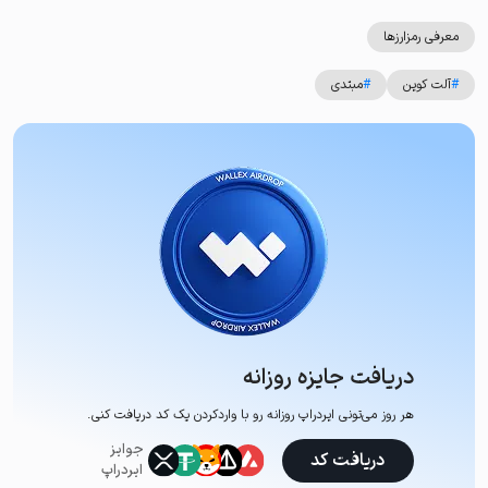
معرفی رمزارزها
#
آلت کوین
#
مبتدی
دریافت جایزه روزانه
هر روز می‌تونی ایردراپ روزانه رو با وارد‌کردن یک کد دریافت کنی.
جوایز
دریافت کد
ایردراپ