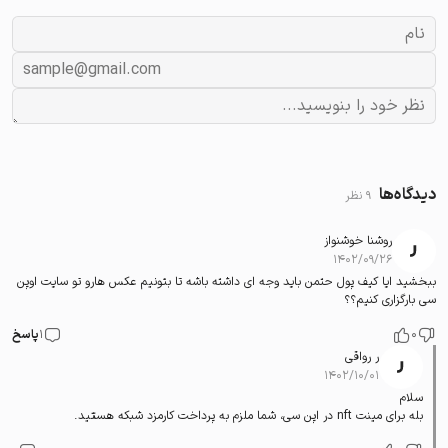
دیدگاه‌ها
9 نظر
روشنا خوشنواز
۱۴۰۲/۰۹/۲۶
ببخشید ایا کیف پول حتمن باید وجه ای داشته باشه تا بتونیم عکس هارو تو سایت اوپن
سی بارگزاری کنیم؟؟
0
1
پاسخ
ر رواقی
۱۴۰۲/۱۰/۰۱
سلام
بله برای مینت nft در اپن سی، شما ملزم به پرداخت کارمزد شبکه هستید.