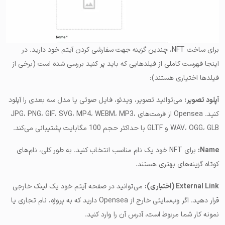
برای ساخت NFT، چندین گزینه جهت سفارشی کردن آیتم خود دارید. در
اینجا فهرست کاملی از فیلدهایی که باید پر کنید بررسی شده است (برخی از
فیلدها اختیاری هستند):
آپلود تصویر:
می‌توانید تصویر، ویدئو، فایل صوتی یا مدل سه بعدی را آپلود
کنید. Opensea از فرمت‌های JPG، PNG، GIF، SVG، MP4، WEBM، MP3،
WAV، OGG، GLB و GLTF با حداکثر حجم 100 مگابایت پشتیبانی می‌کند.
Name:
برای NFT خود یک نام مناسب انتخاب کنید. به طور کلی، نام‌های
کوتاه گزینه‌های بهتری هستند.
External Link (اختیاری):
می‌توانید در صفحه آیتم خود یک لینک خارجی
قرار دهید. اگر وب‌سایتی خارج از Opensea دارید که به پروژه، نام تجاری یا
نمونه کار شما مربوط است، آدرس آن را وارد کنید.