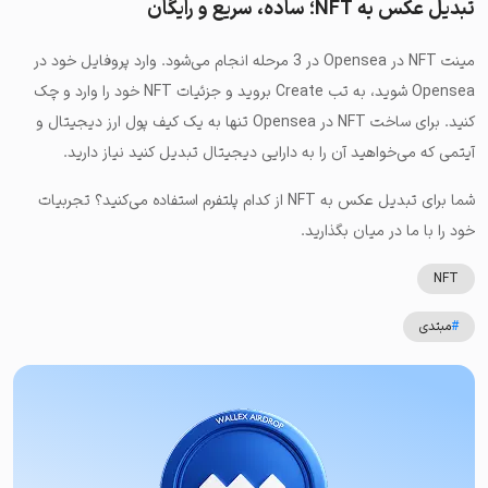
تبدیل عکس به NFT؛ ساده، سریع و رایگان
مینت NFT در Opensea در 3 مرحله انجام می‌شود. وارد پروفایل خود در
Opensea شوید، به تب Create بروید و جزئیات NFT خود را وارد و چک
کنید. برای ساخت NFT در Opensea تنها به یک کیف پول ارز دیجیتال و
آیتمی که می‌خواهید آن را به دارایی دیجیتال تبدیل کنید نیاز دارید.
شما برای تبدیل عکس به NFT از کدام پلتفرم استفاده می‌کنید؟ تجربیات
خود را با ما در میان بگذارید.
NFT
#
مبتدی