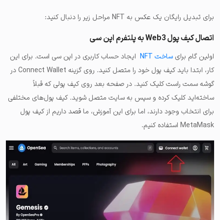
برای تبدیل رایگان یک عکس به NFT مراحل زیر را دنبال کنید:
اتصال کیف پول Web3 به پلتفرم اپن سی
اولین گام برای
ساخت NFT
ایجاد حساب کاربری در اپن سی است. برای این
کار، ابتدا باید کیف پول خود را متصل کنید. روی گزینه Connect Wallet در
گوشه سمت راست کلیک کنید. در صفحه بعد روی کیف پولی که قبلاً
ساخته‌اید کلیک کرده و سپس به سایت متصل شوید. کیف پول‌های مختلفی
برای انتخاب وجود دارند، اما برای این آموزش، ما قصد داریم از کیف پول
MetaMask استفاده کنیم.