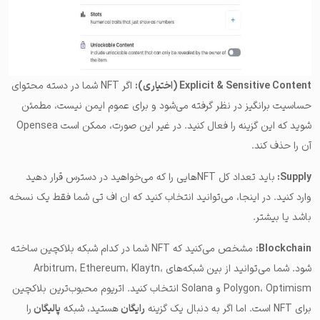
Explicit & Sensitive Content (اختیاری):
اگر NFT شما در دسته محتوای
حساسیت برانگیز در نظر گرفته می‌شود و برای عموم ایمن نیست، مطمئن
شوید که این گزینه را فعال کنید. در غیر این صورت، ممکن است Opensea
آن را حذف کند.
Supply:
باید تعداد کل NFT‌هایی را که می‌خواهید در دسترس قرار دهید
وارد ‌کنید. در اینجا، می‌توانید انتخاب کنید که ان اف تی شما فقط یک نسخه
باشد یا بیشتر.
Blockchain:
مشخص می‌کنید که NFT شما در کدام شبکه بلاکچین ساخته
شود. شما می‌توانید از بین شبکه‌های Arbitrum، Ethereum، Klaytn،
Polygon، Optimism و Solana انتخاب کنید.
اتریوم محبوب‌ترین بلاکچین
برای NFT
است. اما اگر به دنبال یک گزینه
رایگان
هستید، شبکه
پالیگان
را