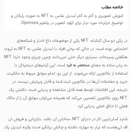
خلاصه مطلب
آموزش تصویری و گام به گام تبدیل عکس به NFT به صورت رایگان و
توضیح جزئیات مورد نیاز برای آپلود تصویر در پلتفرم Opensea.
در یکی دو سال گذشته، NFT یکی از موضوعات داغ اخبار و شبکه‌های
اجتماعی بوده است. در حالی که برخی افراد با تبدیل عکس به NFT به ثروت
هنگفتی رسیده‌اند، بسیاری دیگر حتی نمی‌دانند چنین چیزی وجود دارد! NFT
به زبان ساده به معنای
منحصر به فرد
است. این آیتم‌های دیجیتال با
استفاده از بلاکچین ارائه می‌شوند. از این رو، تمام سوابق مربوط به مالکیت،
خرید و معاملات آن‌ها در بلاکچین ثبت شده و قابل ویرایش نیست. در
نتیجه، این اطلاعات توسط همه قابل مشاهده و ردیابی است. داشتن یک
NFT روی بلاکچین تضمین می‌کند که همیشه می‌توان سوابق آن را از مالک
فعلی تا خالق اصلی ردیابی کرد.
شاید آسان‌ترین کار در دنیای NFT، ساختن آن باشد. بازاریابی و فروش ان
اف تی‌هاست که نیاز به مهارت داشته و چالش برانگیز است؛ وگرنه تبدیل یک