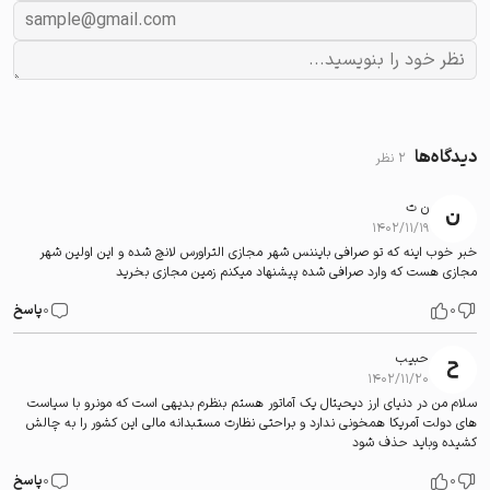
دیدگاه‌ها
2 نظر
ن ت
۱۴۰۲/۱۱/۱۹
خبر خوب اینه که تو صرافی بایننس شهر مجازی التراورس لانچ شده و این اولین شهر
مجازی هست که وارد صرافی شده پیشنهاد میکنم زمین مجازی بخرید
0
0
پاسخ
حبیب
۱۴۰۲/۱۱/۲۰
سلام من در دنیای ارز دیحیتال یک آماتور هستم بنظرم بدیهی است که مونرو با سیاست
های دولت آمریکا همخونی ندارد و براحتی نظارت مستبدانه مالی این کشور را به چالش
کشیده وباید حذف شود
0
0
پاسخ