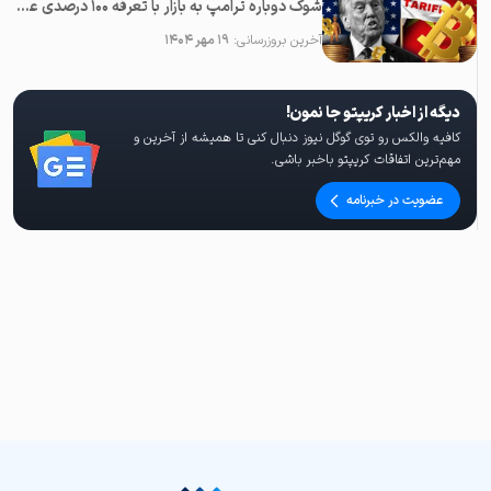
شوک دوباره ترامپ به بازار با تعرفه ۱۰۰ درصدی علیه چین؛‌ سقوط همه رمزارزها
آخرین بروزرسانی:
۱۹ مهر ۱۴۰۴
دیگه از اخبار کریپتو جا نمون!
کافیه والکس رو توی گوگل نیوز دنبال کنی تا همیشه از آخرین و
مهم‌ترین اتفاقات کریپتو باخبر باشی.
عضویت در خبرنامه