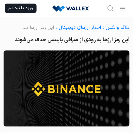
Ski
ورود یا ثبت‌نام
t
conten
بلاگ والکس
اخبار ارزهای دیجیتال
این رمز ارزها به زودی از صرافی بایننس حذف می‌شوند
این رمز ارزها به زودی از صرافی بایننس حذف می‌شوند