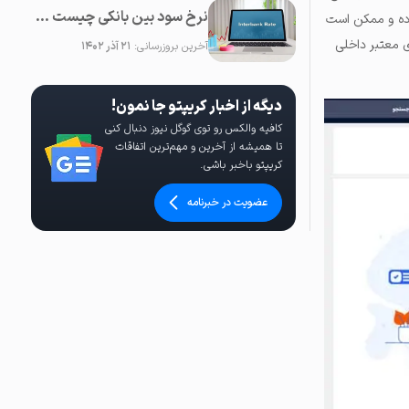
نرخ سود بین بانکی چیست و تاثیرات آن بر اقتصاد و قیمت ها چگونه است؟
وده و ممکن است
ی معتبر داخلی
آخرین بروزرسانی:
۲۱ آذر ۱۴۰۲
دیگه از اخبار کریپتو جا نمون!
کافیه والکس رو توی گوگل نیوز دنبال کنی
تا همیشه از آخرین و مهم‌ترین اتفاقات
کریپتو باخبر باشی.
عضویت در خبرنامه