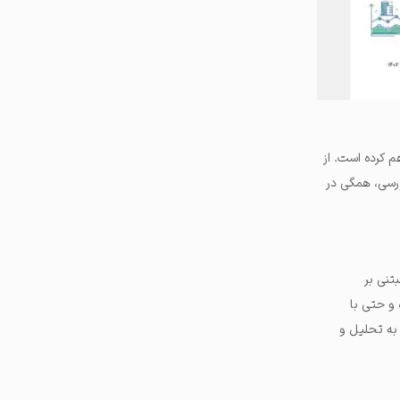
م کرده است. از
ورسی، همگی در
مبتنی بر
 و حتی با
 به تحلیل و