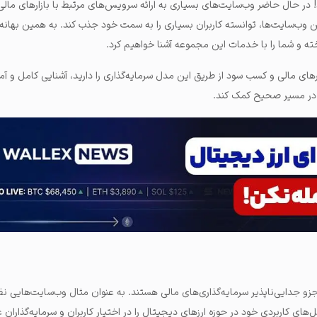
در حال حاضر وب‌سایت‌های بسیاری به ارائه سرویس‌های مرتبط با بازارهای مالی م
از همین وب‌سایت‌ها، توانسته کاربران بسیاری را به سمت خود جذب کند. به همین بهانه
رهای مالی و کسب سود از طریق این مدل سرمایه‌گذاری را دارید، آشنایی کامل و آ
ت در مسیر صحیح کمک کند.
 جزو جدایی‌ناپذیر سرمایه‌گذاری‌های مالی هستند. به عنوان مثال وب‌سایت‌هایی ن
ای کاربردی خود در حوزه ارزهای دیجیتال را در اختیار کاربران و سرمایه‌گذاران عل