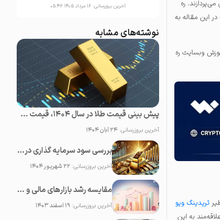
ی‌پردازند. ره
آخرین بروزرسانی:
۱۶ مرداد ۱۴۰۵ ۰۵:۴۶
 در این مقاله به
نوشته‌های مشابه
موزش وبسایت ره
پیش بینی قیمت طلا در سال 1404، قیمت طلا روبه افزایش است یا کاهش؟
آخرین بروزرسانی:
۲۴ آبان ۱۴۰۴
بررسی سود سرمایه گذاری در طلا در یک سال گذشته
آخرین بروزرسانی:
۲۲ شهریور ۱۴۰۴
مقایسه رشد بازارهای مالی و سرمایه؛ کدام دارایی‌ها بیشترین سودآوری را دارند؟
ظیر
تریدینگ ویو
آخرین بروزرسانی:
۱۹ اسفند ۱۴۰۳
اقه‌مند به این