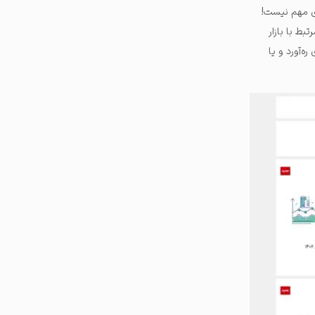
ای مهم نیست!
ار مرتبط با بازار
ه‌آورد و یا