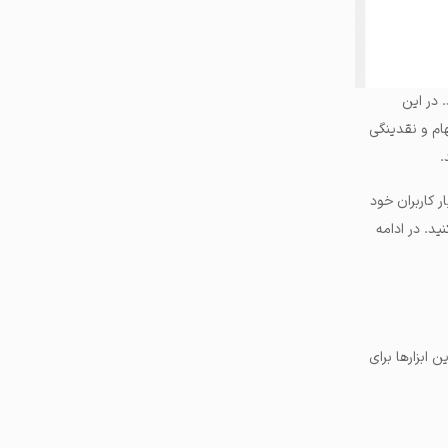
. در این
ام و نقدینگی
.
 کاربران خود
ید. در ادامه
ک از این ابزارها برای