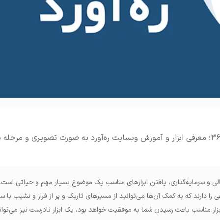
املات و ...
آموزش سایت ره آورد 365؛ معرفی ابزار و آموزش وبسایت ره‌آورد به صورت تصویری و مرحل
مالی و سرمایه‌گذاری، یافتن ابزارهای مناسب یک موضوع بسیار مهم و حیاتی است. د
را دارند که به کمک آن‌ها می‌توانید از مسیرهای تاریک و پر از فراز و نشیب با س
ار مناسب باعث رسیدن شما به موفقیت خواهد بود، یک ابزار نادرست نیز می‌تواند