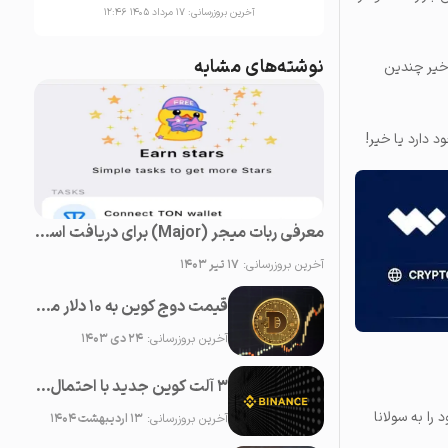
آخرین بروزرسانی:
۱۷ مرداد ۱۴۰۵ ۱۲:۴۶
نوشته‌های مشابه
اخیر چندین
د دارد یا خیر!
معرفی ربات میجر (Major) برای دریافت استارز (Stars) رایگان در تلگرام
آخرین بروزرسانی:
۱۷ تیر ۱۴۰۳
قیمت دوج کوین به ۱۰ دلار می‌رسد!
آخرین بروزرسانی:
۲۴ دی ۱۴۰۳
۳ آلت کوین جدید با احتمال لیست شدن در بایننس در ماه می ۲۰۲۵
را به سولانا
آخرین بروزرسانی:
۱۳ اردیبهشت ۱۴۰۴