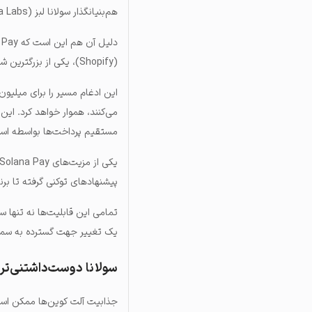
هم‌بنیانگذار سولانا لبز (Solana Labs) بیان کرده است.
(Shopify)، یکی از بزرگترین شرکت‌های تجارت الکترونیک جهان، تأیید و ادغام شده است.
این ادغام مسیر را برای میلیون‌
می‌کنند، هموار خواهد کرد. این
مستقیم پرداخت‌ها بواسطه استیبل کوین‌های USD سازگا
یکی از مزیت‌های Solana Pay این است که به کسب‌وکارهای شاپیفای اجازه می‌دهد تا محیط‌های تجارت
پیشنهادهای توکنی گرفته تا برنامه‌های وفاداری NFT ر
تمامی این قابلیت‌ها نه تنها س
یک تغییر جهت گسترده‌ به سمت
سولانا دوست‌داشتنی‌تری
جذابیت آلت‌ کوین‌ها ممکن است