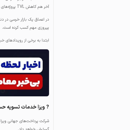
آخر هم کاهش TVL پروژه‌های این پلتفرم را بررسی خواهیم کرد. پس بدون فوت وقت شروع می‌کنیم!
در اعماق یک بازار خرسی در دنی
پیروزی مهم کسب کرده است.
ابتدا به برخی از
رویدادهای خبر
? ویزا خدمات تسویه حسا
شرکت پرداخت‌های جهانی ویزا (VISA) به تازگی اعلام کرده که خدمات تسویه حساب به وا
گسترش خواهد داد.