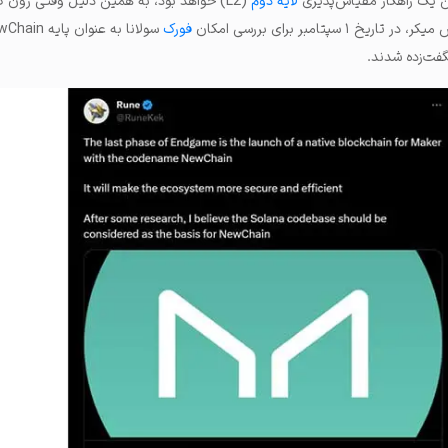
ین یک راهکار مقیاس‌پذیری
لایه دوم
(L2) خواهد بود، به همین دلیل وقتی رون 
فورک
فت‌زده شدند.