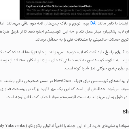
تباط با کاربر مانند
DAI
روی اتریوم و بلاک چین‌های لایه دوم‌ باقی می‌مانند، ام
اند به عنوان لایه پشتیبان میکر عمل کند و «به این اکوسیستم اجازه دهد تا از طریق هارده
ترین حملات حاکمیتی یا مشکلات فنی را به حداقل برساند.
ا؟ برای پاسخ باید گفت که لایه دوم‌ها نمی‌توانند از هاردفورک‌ها استفاده کنند، ک
حسوب می‌شوند. به علاوه، کریستنسن به کیفیت فنی کدهای سولانا و امکان استفاده از توسع
 برای چنین حرکتی نیز اشاره کرده است.
سوب می‌شود. حداقلش این است که این یک مهر تأیید بزرگ بر زیرساخت فناوری س
کر در طول زمان می‌تواند به سمت اکوسیستم سولانا جذب کند، قابل‌توجه است.