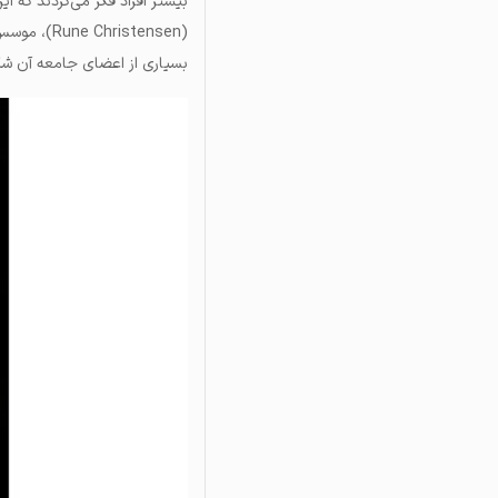
بیشتر افراد فکر می‌کردند که ا
(Rune Christensen)، موسس میکر، در تاریخ ۱ سپتامبر برای بررسی امکان
بسیاری از اعضای جامعه آن شگ