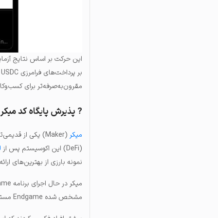
ب
مقرون‌به‌صرفه‌تر برای کسب‌وکا
? پذیرش پایگاه کد میکر
میکر
(Maker) یکی از قدیمی‌ترین برنامه‌های پیاده‌سازی‌شده بر بستر اتریوم است و در حال حاضر، بزرگترین برنامه
(DeFi) این اکوسیستم پس از
ل
نمونه بارزی از بهترین‌های ارا
مشخص شده Endgame مستلزم ایجاد یک بلاک چین جدید با نام