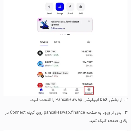
۲- از بخش
DEX
اپلیکیشن PancakeSwap را انتخاب کنید.
۳- پس از ورود به صفحه pancakeswap.finance روی گزینه Connect در
بالای صفحه کلیک کنید.