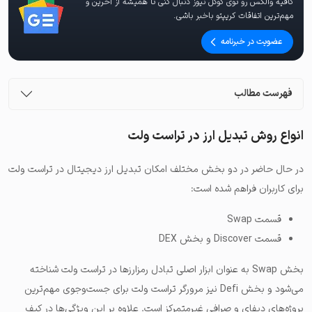
کافیه والکس رو توی گوگل نیوز دنبال کنی تا همیشه از آخرین و
مهم‌ترین اتفاقات کریپتو باخبر باشی.
عضویت در خبرنامه
فهرست مطالب
انواع روش تبدیل ارز در تراست ولت
در حال حاضر در دو بخش مختلف امکان تبدیل ارز دیجیتال در تراست ولت
برای کاربران فراهم شده است:
قسمت Swap
قسمت Discover و بخش DEX
بخش Swap به عنوان ابزار اصلی تبادل رمزارزها در تراست ولت شناخته
می‌شود و بخش Defi نیز مرورگر تراست ولت برای جست‌وجوی مهم‌ترین
پروژه‌های دیفای و صرافی غیرمتمرکز است. علاوه بر این ویژگی‌ها در کیف