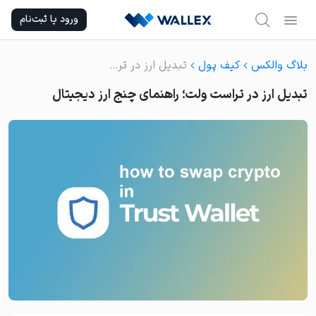
Ski
ورود یا ثبت‌نام
t
conten
بلاگ والکس
کیف پول
تبدیل ارز در تراست ولت؛ راهنمای چنج ارز دیجیتال
تبدیل ارز در تراست ولت؛ راهنمای چنج ارز دیجیتال