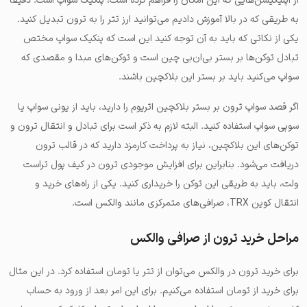
از اپلیکیشن‌هایی که این امکان را فراهم کرده است، پنکیک سواپ است. دقیقا
به طریقی که در بالا آموزش دادیم می‌توانید ارز تتر را به ترون تبدیل کنید.
یکی از نکاتی که باید به آن توجه کنید این است که پنکیک سواپ مختص
تبادل توکن‌ها بر بستر بی‌ان‌بی چین است و توکن‌های مبدا و مقصدی که
سواپ می‌کنید باید بر بستر این بلاکچین باشند.
اگر قصد سواپ ترون بر بستر بلاکچین اتریوم را دارید، باید از یونی سواپ یا
سوپی سواپ استفاده کنید. البته لازم به ذکر است برای تبادل و انتقال ترون و
توکن‌های این بلاکچین، نیاز به پرداخت کارمزد دارید که در قالب ترون
دریافت می‌شود. بنابراین برای افزایش موجودی ترون در کیف پول تراست
ولت، باید به طریقی این توکن را خریداری کنید. یکی از راه‌های خرید و
انتقال کوین TRX، صرافی‌های متمرکزی مانند والکس است.
مراحل خرید ترون از صرافی والکس
برای خرید ترون در والکس می‌توان از تتر یا تومان استفاده کرد. در این مثال
برای خرید از تومان استفاده می‌کنیم. برای این امر بعد از ورود به حساب