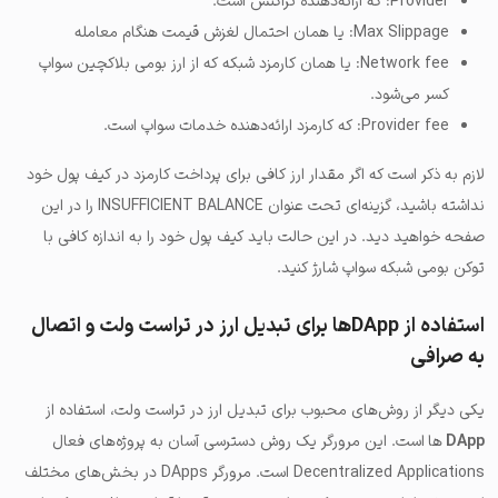
Provider: که ارائه‌دهنده تراکنش است.
Max Slippage: یا همان احتمال لغزش قیمت هنگام معامله
Network fee: یا همان کارمزد شبکه که از ارز بومی بلاکچین سواپ
کسر می‌شود.
Provider fee: که کارمزد ارائه‌دهنده خدمات سواپ است.
لازم به ذکر است که اگر مقدار ارز کافی برای پرداخت کارمزد در کیف پول خود
نداشته باشید، گزینه‌ای تحت عنوان INSUFFICIENT BALANCE را در این
صفحه خواهید دید. در این حالت باید کیف پول خود را به اندازه کافی با
توکن بومی شبکه سواپ شارژ کنید.
استفاده از DAppها برای تبدیل ارز در تراست ولت و اتصال
به صرافی
یکی دیگر از روش‌های محبوب برای تبدیل ارز در تراست ولت، استفاده از
DApp
ها
است. این مرورگر یک روش دسترسی آسان به پروژه‌های فعال
Decentralized Applications است. مرورگر DApps در بخش‌های مختلف