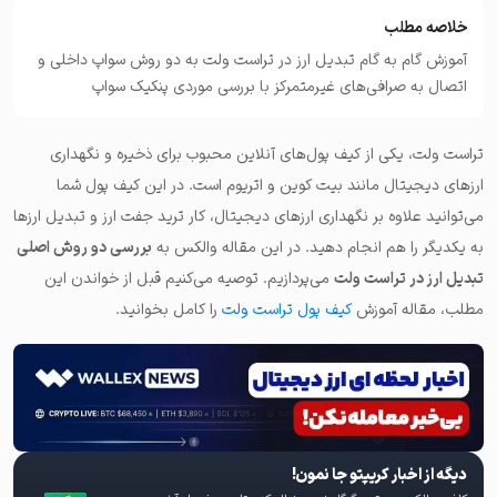
خلاصه مطلب
آموزش گام به گام تبدیل ارز در تراست ولت به دو روش سواپ داخلی و
اتصال به صرافی‌های غیرمتمرکز با بررسی موردی پنکیک سواپ
تراست ولت، یکی از کیف پول‌های آنلاین محبوب برای ذخیره و نگهداری
ارزهای دیجیتال مانند بیت کوین و اتریوم است. در این کیف پول شما
می‌توانید علاوه بر نگهداری ارزهای دیجیتال، کار ترید جفت ارز و تبدیل ارزها
به یکدیگر را هم انجام دهید. در این مقاله والکس به
بررسی دو روش اصلی
تبدیل ارز در تراست ولت
می‌پردازیم. توصیه می‌کنیم قبل از خواندن این
مطلب، مقاله آموزش
کیف پول تراست ولت
را کامل بخوانید.
دیگه از اخبار کریپتو جا نمون!