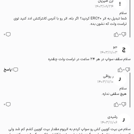
آرن امیریان
۱۴۰۳/۰۹/۲۴
سلام
شما تبدیل به اتر ERC20 کردید؟ اگر بله، اتر رو با آدرس کانترکتش ادد کنید توی
تراست ولت که نشون بده.
0
0
جو
۱۴۰۳/۱۱/۰۳
سلام سقف سواپ در هر 24 ساعت در تراست ولت چقدره
0
1
پاسخ
ر رواقی
۱۴۰۳/۱۱/۱۰
سلام
هیچ سقفی نداره.
0
0
رشیدی
۱۴۰۳/۱۱/۰۶
سلام من بیت کویین کش رو سواپ کردم به اتریوم مقدار بیت کویین کشم کم شد ولی