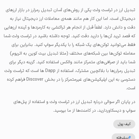
تبدیل ارز در تراست ولت یکی از روش‌های آسان تبدیل رمزارز در بازار ارزهای
دیجیتال است. اما این کار هم مانند همه‌‌‌ی معاملات ارز دیجیتال نیاز به
دقت و دانش دارد. لطفاً قبل از انجام هر تراکنشی به کارمزدها و آینده ارزهایی
که قصد ترید آن‌ها را دارید دقت کنید. توجه داشته باشید در تراست ولت شما
فقط می‌توانید توکن‌های یک شبکه را با یکدیگر سواپ کنید. بنابراین برای
معامله توکن‌ها بین شبکه‌های مختلف (مثلا تبدیل بیت کوین به اتریوم)
شما باید از صرافی‌های متمرکز مانند والکس استفاده کنید. گزینه دیگر برای
تبدیل رمزارزها با بلاکچین مشترک، استفاده از Dapp ها است که تراست ولت
دسترسی به این اپلیکیشن‌های غیرمتمرکز را در بخش Discover فراهم کرده
است.
در پایان اگر سوالی درباره تبدیل ارز در تراست ولت و استفاده از پنل‌های
سواپ و دیسکاوردارید، در کامنت‌ها از ما بپرسید.
کیف پول
#
پیشرفته