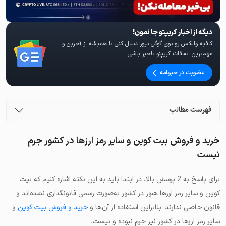
دیگه از اخبار کریپتو جا نمون!
کافیه والکس رو توی گوگل نیوز دنبال کنی تا همیشه از آخرین و
مهم‌ترین اتفاقات کریپتو باخبر باشی.
عضویت در خبرنامه
فهرست مطالب
خرید و فروش بیت کوین و سایر رمز ارزها در کشور جرم
نیست
برای پاسخ به 2 پرسش بالا، در ابتدا باید به این نکته اشاره کنیم که بیت
کوین و سایر رمز ارزها هنوز در کشور به‌صورت رسمی قانونگذاری نشده‌اند و
قانون خاصی ندارند؛ بنابراین استفاده از آن‌ها و
خرید و فروش بیت کوین
و
سایر رمز ارزها در کشور نیز جرم نبوده و نیست.