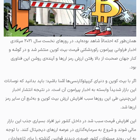
همان‌‌طور که احتمالاً شاهد بوده‌اید، در روزهای نخست سال ۲۰۲۱ میلادی
اخبار فراوانی پیرامون رکوردشکنی‌ قیمت بیت کوین منتشر شد و در گوشه و
کنار جهان صحبت از بالا رفتن ارزش رمز ارزها و آینده‌ی روشن این فناوری
بود.
اگر با بیت کوین و دنیای کریپتوکارنسی‌ها آشنا باشید؛ باید بدانید که نوسانات
این بازار شدیداً وابسته به اخبار پیرامون آن است. در نتیجه انتشار اخبار
این‌چنینی طی این روزها سبب افزایش ارزش بیت کوین و به‌تبع آن سایر رمز
ارزها شد.
این افزایش قیمت سبب شد در داخل کشور نیز افراد بسیاری جذب این بازار
مالی شوند و شروع به سرمایه‌گذاری در عرصه ارزهای دیجیتال کنند. با ‌توجه
به این روند مسئولان کشور ضروری دیدند قوانین گذشته را برای تازه‌واردان