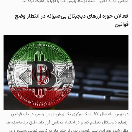
تمامی موارد تعیین شده توسط پلیس فتا را اجرا و رعایت کرده‌‌اند.
فعالان حوزه ارزهای دیجیتال بی‌صبرانه در انتظار وضع
قوانین
در بهمن ماه سال ۹۷، بانک مرکزی یک پیش‌نویس رسمی در باب قوانین
ارزهای دیجیتال تنظیم کرد و در اختیار مجلس قرار داد. طبق برنامه‌ریزی‌ها،
مقرر شده بود این پیش‌نویس پس از چند ماه به تایید نهایی رسیده و در