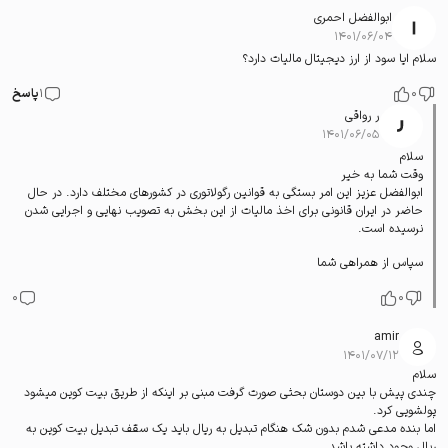
ابوالفضل احمری
۱۴۰۱/۰۶/۰۴
سلام ایا سود از ارز دیجیتال مالیات دارد؟
0
1
پاسخ
ر رواقی
۱۴۰۱/۰۶/۰۵
سلام
وقت شما به خیر
ابوالفضل عزیز این امر بستگی به قوانین رگولاتوری در کشورهای مختلف دارد. در حال
حاضر در ایران قانونی برای اخذ مالیات از این بخش به تصویب نهایی و اجرایی شدن
نرسیده است.
سپاس از همراهی شما
0
0
amir
۱۴۰۱/۰۷/۱۲
سلام
چندی پیش با بین دوستان بحثی صورت گرفت مبنی بر اینکه از طریق بیت کوین میشود
پولشویی کرد.
اما بنده مدعی شدم بدون شک هنگام تبدیل به ریال باید یک سقف تبدیل بیت کوین به
ریال وجود داشته باشد.