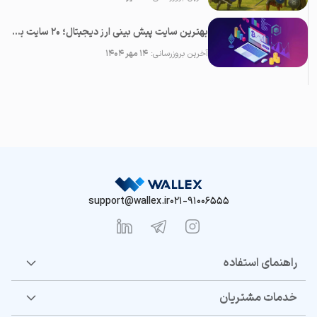
بهترین سایت پیش بینی ارز دیجیتال؛ ۲0 سایت برتر تحلیل کریپتو
آخرین بروزرسانی:
۱۴ مهر ۱۴۰۴
support@wallex.ir
021-91006555
راهنمای استفاده
خدمات مشتریان