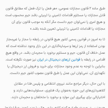
طبق ماده ۲ قانون مجازات عمومی، «هر فعل یا ترک فعل که مطابق قانون
قابل مجازات یا مستلزم اقدامات تامینی یا تربیتی باشد جرم محسوب است
و هیچ امری را نمی‌توان جرم دانست مگر آنکه به موجب قانون برای آن
مجازات یا اقدامات تامینی یا تربیتی تعیین شده باشد.»
تا به امروز در قوانین رسمی کشور هیچ قانونی در رابطه با مجاز یا غیر‌مجاز
بودن استفاده از رمز ارزها و سرمایه‌گذاری در این بازار وجود نداشته است که
عمل خلاف آن قانون، جرم و مستلزم برخورد با مجرمان باشد. در واقع هیچ
اقدامی در رابطه با
قوانین ارزهای دیجیتال
در ایران
نیز صورت نگرفته است.
بنابراین با توجه به عدم وجود مجازات برای خرید و فروش ارز دیجیتال یا
نگهداری آن، نمی‌توان این عمل را طبق قانون مصوب کشور جرم دانست.
با این حال، دیگر مراجع مانند نیروی انتظامی و پلیس فتا در مقابل
کلاهبرداری‌های این حوزه به‌عنوان یک فناوری، مسئولیت‌هایی دارند و
اختیاراتی برای پیگیری این موارد و برخورد با متخلفان و مجرمان دارند.
همچنین، در صورت وقوع هر‌گونه کلاهبرداری، هک یا عدم تعهد به قراردادها