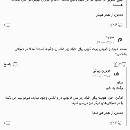
هستند.
ممنون از همراهیتان
0
4
مجید
۱۴۰۰/۰۳/۰۱
سلام خرید و فروش بیت کوین براي افراد زیر 18سال چگونه‌ است‌؟ مثلا در صرافی
والکس؟
2
1
پاسخ
فروزان زیبائی
۱۴۰۰/۰۳/۰۱
سلام
وقت به خیر
امکان احراز هویت برای افراد زیر سن قانونی در والکس وجود ندارد. می‌توانید این نکته
را در صرافی‌های دیگر نیز بررسی کنید.
ممنون از همراهی شما
0
3