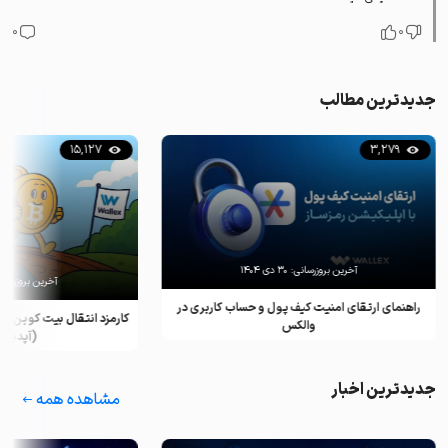
0
0
جدیدترین مطالب
15,127
3,279
آخرین بروزرسانی:
۳۰ دی ۱۴۰۴
آخرین بروزرسان
راهنمای ارتقای امنیت کیف پول و حساب کاربری در
کارمزد انتقال بیت کوین ب
والکس
(آپدیت ۲۰۲۵)
جدیدترین اخبار
مشاهده همه