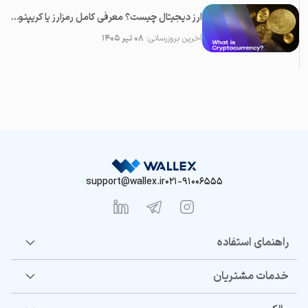
ارز دیجیتال چیست؟ معرفی کامل رمزارز یا کریپتوکارنسی
آخرین بروزرسانی:
۰۸ تیر ۱۴۰۵
support@wallex.ir
021-91006555
راهنمای استفاده
خدمات مشتریان