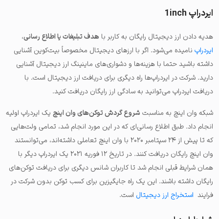
ایردراپ 1inch
هدیه دادن ارز دیجیتال رایگان به کاربر با
هدف تبلیغات یا اطلاع رسانی
،
ایردراپ
نامیده می‌شود. اگر با ارزهای دیجیتال مخصوصاً بیت‌کوین آشنایی
داشته باشید حتما با هزینه‌ها و دشواری‌های ماینینگ ارز دیجیتال آشنایی
دارید. شرکت در ایردراپ‌ها راه دیگری برای دریافت ارز دیجیتال است. با
دریافت ایردراپ می‌توانید به سادگی ارز رایگان دریافت کنید.
شبکه وان اینچ به مناسبت
شروع گردش توکن‌های وان اینچ
یک ایردراپ اولیه
انجام داد. طبق اطلاع رسانی‌ای که در این مورد انجام شد، تمامی ولت‌هایی
که تا پیش از ۲۴ سپتامبر ۲۰۲۰ با وان اینچ تعاملی داشته‌اند، می‌توانستند
وان اینچ رایگان دریافت کنند. در تاریخ ۱۲ فوریه ۲۰۲۱ یک ایردراپ دیگر با
همان شرایط قبلی انجام شد تا کاربران شانس دیگری برای دریافت توکن‌های
رایگان داشته باشند. این یک راه جایگیزین برای کسب توکن بدون شرکت در
فرایند
استخراج ارز دیجیتال
است.