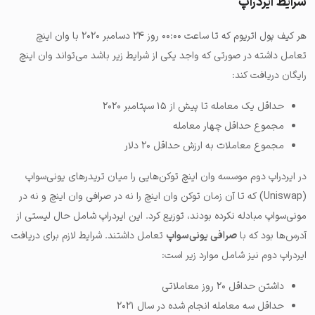
شرایط ایردراپ
هر کیف پول اتریوم که تا ساعت ۰۰:۰۰ روز ۲۴ دسامبر ۲۰۲۰ با وان اینچ
تعامل داشته در صورتی که واجد یکی از شرایط زیر باشد می‌تواند وان اینچ
رایگان دریافت کند:
حداقل یک معامله تا پیش از ۱۵ سپتامبر ۲۰۲۰
مجموع حداقل چهار معامله
مجموع معاملات به ارزش حداقل ۲۰ دلار
در ایردراپ دوم موسسه وان اینچ توکن‌هایی را میان تریدرهای یونی‌سواپ
(Uniswap) که تا آن زمان توکن وان اینچ را نه در صرافی وان اینچ و نه در
مونی‌سواپ مبادله نکرده بودند، توزیع کرد. این ایردراپ شامل حال لیستی از
آدرس‌ها بود که با
صرافی یونی‌سواپ
تعامل داشتند. شرایط لازم برای دریافت
ایردراپ دوم نیز شامل موارد زیر است:
داشتن حداقل ۲۰ روز معاملاتی
حداقل سه معامله انجام شده در سال ۲۰۲۱