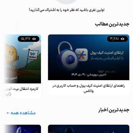
اولین نفری باشید که نظر خود را به اشتراک می‌گذارید!
جدیدترین مطالب
15,127
3,281
آخرین بروزرسانی:
۳۰ دی ۱۴۰۴
آخرین بروزرسان
راهنمای ارتقای امنیت کیف پول و حساب کاربری در
کارمزد انتقال بیت کوین ب
والکس
(آپدیت ۲۰۲۵)
جدیدترین اخبار
مشاهده همه