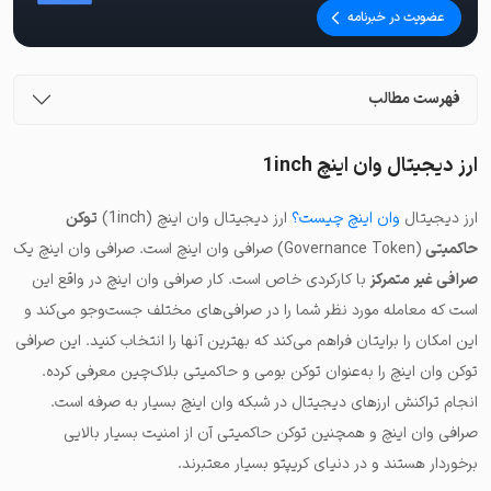
عضویت در خبرنامه
فهرست مطالب
ارز دیجیتال وان اینچ 1inch
ارز دیجیتال
وان اینچ چیست؟
ارز دیجیتال وان اینچ (1inch)
توکن
حاکمیتی
(Governance Token) صرافی وان اینچ است. صرافی وان اینچ یک
صرافی غیر متمرکز
با کارکردی خاص است. کار صرافی وان اینچ در واقع این
است که معامله مورد نظر شما را در صرافی‌های مختلف جست‌وجو می‌کند و
این امکان را برایتان فراهم می‌کند که بهترین آنها را انتخاب کنید. این صرافی
توکن وان اینچ را به‌عنوان توکن بومی و حاکمیتی بلاک‌چین معرفی کرده.
انجام تراکنش ارزهای دیجیتال در شبکه وان اینچ بسیار به صرفه است.
صرافی وان اینچ و همچنین توکن حاکمیتی آن از امنیت بسیار بالایی
برخوردار هستند و در دنیای کریپتو بسیار معتبرند.