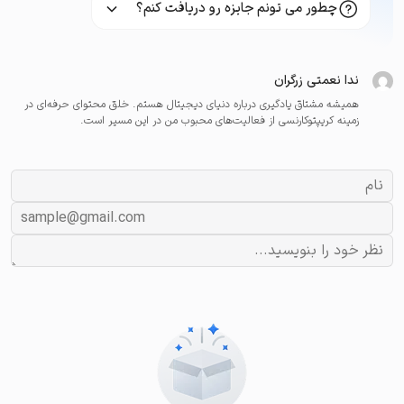
چطور می تونم جایزه رو دریافت کنم؟
ندا نعمتی زرگران
همیشه مشتاق یادگیری درباره دنیای دیجیتال هستم. خلق محتوای حرفه‌ای در
زمینه کریپتوکارنسی از فعالیت‌های محبوب من در این مسیر است.