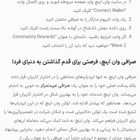
در سایت وان اینچ وارد صفحه مربوطه شوید و روی اتصال ولت
“Connect Wallet” کلیک کنید.
یک ولت اتریوم سازگار را به صرافی متصل کنید.
روی دکمه بنفش تک‌شاخ در گوشه بالا سمت راست کلیک کنید.
اگر واجد شرایط باشید، دکمه‌ای با عنوان “Community Rewards
Wave 2” خواهید دید که باید آن را انتخاب کنید.
صرافی وان اینچ، فرصتی برای قدم گذاشتن به دنیای فردا
صرافی وان اینچ نه تنها ایردراپ‌های مختلفی را در اختیار کاربران قرار داده،
بلکه رسالت اصلی خود را به عنوان یک
صرافی غیرمتمرکز
به خوبی به انجام
می‌رساند. وان اینچ خدمات خود را به بهترین شکل در اختیار کاربران قرار
می‌دهد. همانطور که پیشتر اشاره شد، توکن وان اینچ که در این ایردراپ‌ها
تبلیغ شده است یک توکن حاکمیتی است و امکان شرکت در تصمیم‌گیری‌ها را
برای کاربران فراهم می‌کند. وان اینچ به شما کمک می‌کند معامله ارزهای
دیجیتال را به زیبایی و به بهترین شکل ممکن انجام دهید. بنابراین پیشنهاد
می‌شود جدای از موضوع ایردراپ حتماً این صرافی را به عنوان یکی از