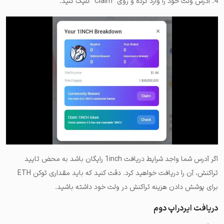
4. آدرس ولت خود را وارد کرده و روی “Claim” کلیک کنید.
اگر آدرس شما واجد شرایط دریافت 1inch رایگان باشد به محض تایید
تراکنش، آن را دریافت خواهید کرد. دقت کنید که باید مقداری توکن ETH
برای پوشش دادن هزینه تراکنش در ولت خود داشته باشید.
دریافت ایردراپ دوم