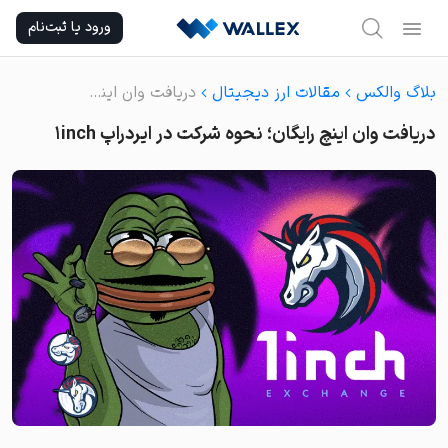
Ski
ورود یا ثبت‌نام
t
conten
بلاگ والکس
مقالات ارز دیجیتال
دریافت وان اینچ رایگان؛ نحوه شرکت در ایردراپ 1inch
دریافت وان اینچ رایگان؛ نحوه شرکت در ایردراپ 1inch