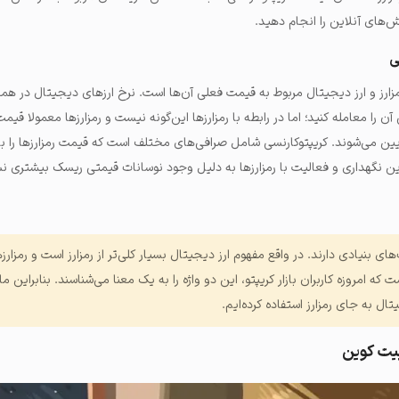
نش‌های آنلاین را انجام دهید.
ی
مزارز و ارز دیجیتال مربوط به قیمت فعلی آن‌ها است. نرخ ارزهای دیجیتال در هم
ن را معامله کنید؛ اما در رابطه با رمزارزها این‌گونه نیست و رمزارزها معمولا قی
و پایین می‌شوند. کریپتوکارنسی شامل صرافی‌های مختلف است که قیمت رمزارزها را ب
راین نگهداری و فعالیت با رمزارزها به دلیل وجود نوسانات قیمتی ریسک بیشتری ن
‌های بنیادی دارند. در واقع مفهوم ارز دیجیتال بسیار کلی‌تر از رمزارز است و رمزارزه
ت که امروزه کاربران بازار کریپتو، این دو واژه را به یک معنا می‌شناسند. بنابراین ما 
تال به جای رمزارز استفاده کرده‌ایم.
بیت کوین