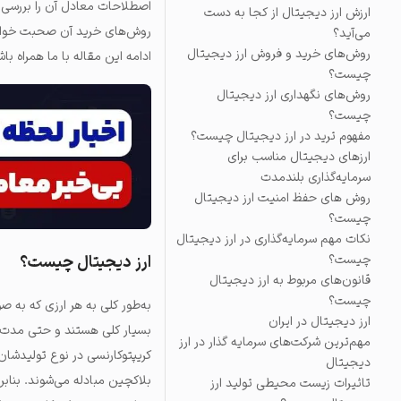
اصطلاحات معادل آن را بررسی می
ارزش ارز دیجیتال از کجا به دست
روش‌های خرید آن‌ صحبت خواهیم
می‌آید؟
روش‌های خرید و فروش ارز دیجیتال
ادامه این مقاله با ما همراه باش
چیست؟
روش‌های نگهداری ارز دیجیتال
چیست؟
مفهوم ترید در ارز دیجیتال چیست؟
ارزهای دیجیتال مناسب برای
سرمایه‌گذاری بلندمدت
روش های حفظ امنیت ارز دیجیتال
چیست؟
نکات مهم سرمایه‌گذاری در ارز دیجیتال
چیست؟
ارز دیجیتال چیست؟
قانون‌های مربوط به ارز دیجیتال
چیست؟
به‌طور کلی به هر ارزی که به ص
ارز دیجیتال در ایران
بسیار کلی هستند و حتی مدت‌ها
مهم‌ترین شرکت‌های سرمایه گذار در ارز
کریپتوکارنسی در نوع تولیدشا
دیجیتال
بلاکچین مبادله می‌شوند. بنابرا
تاثیرات زیست محیطی تولید ارز