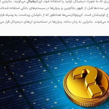
ارزی که به صورت دیجیتال تولید یا استفاده شود،
ارز دیجیتال
می‌گویند. بنابراین 
 مدت‌ها قبل از ظهور بلاکچین و رمزارزها در سیستم‌های بانکی استفاده شده‌‌ان
وع تولیدشان است
. کریپتوکارنسی‌ها همانطور که از نام‌شان پیداست، به وسیله فرای
 می‌شوند. بنابراین به زبان ساده، رمزارزها در دسته‌بندی ارزهای دیجیتال قرار می‌گ