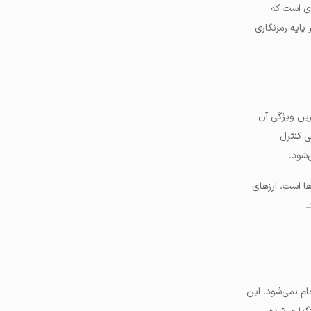
زی است که
پایه رمزنگاری
رین ویژگی آن
 کنترل
‌شود.
ا است. ارزهای
.
ام نمی‌شود. این