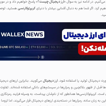
‌کنیم. در ادامه نیز به سوال «
ارز دیجیتال چیست
؟» پاسخ خواهیم داد و در مورد ا
 کرد. اگر شما هم به دنبال آشنایی بیشتر با دنیای
کریپتوکارنسی
هستید، توصیه
ید.
ورت دیجیتال تولید یا استفاده شود،
ارز دیجیتال
می‌گویند. بنابراین ارزهای دیجی
 قبل از ظهور بلاکچین و رمزارزها در سیستم‌های بانکی استفاده شده‌‌اند.
تفاوت ا
ن است
. کریپتوکارنسی‌ها همانطور که از نام‌شان پیداست، به وسیله فرایند رمزنگاری 
ین به زبان ساده، رمزارزها در دسته‌بندی ارزهای دیجیتال قرار می‌گیرند، اما لزوما 