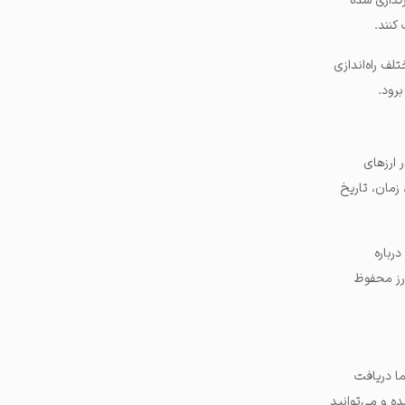
زگذاری شده
کنند.
لف راه‌اندازی
رود.
 ارزهای
زمان، تاریخ
رباره
رز محفوظ
ما دریافت
ه و می‌توانید