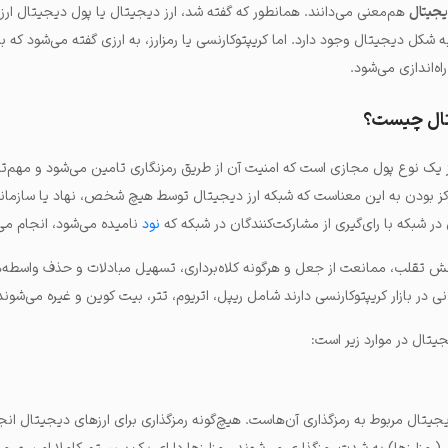
یجیتال
هم‌معنی می‌دانند. همانطور که گفته شد، ارز دیجیتال یا پول دیجیتال ار
شکل دیجیتال وجود دارد. اما کریپتوکارنسی یا رمزارز، به ارزی گفته می‌شود که بر 
ه‌اندازی می‌شود.
جیتال چیست؟
رز یک نوع پول مجازی
است که امنیت آن از طریق رمزنگاری تامین می‌شود و مهم‌ت
ز بودن به این معناست که شبکه ارز دیجیتال توسط هیچ شخص، نهاد یا سازمانی
در شبکه با رای‌گیری از مشارکت‌کنندگان در شبکه که
نود
نامیده می‌شود، انجام می
ش تقلب، ممانعت از جعل و هرگونه کلاه‌برداری، تسهیل مبادلات و حذف واسطه‌ه
در بازار کریپتوکارنسی دارند شامل ریپل، اتریوم، تتر، بیت کوین و غیره می‌شوند
یجیتال در موارد زیر است:
دیجیتال مربوط به رمزگذاری آن‌هاست. هیچ‌گونه رمزگذاری برای ارزهای دیجیتال انج