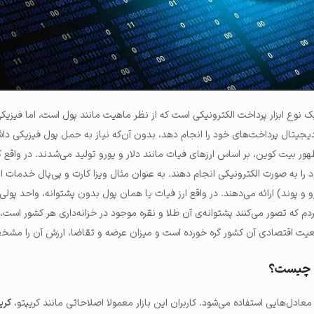
ک نوع ابزار پرداخت الکترونیکی است که از نظر ماهیت مانند پول است، اما فیزی
رز دیجیتال پرداخت‌های خود را انجام دهد، بدون آن‌که نیاز به حمل پول فیزیکی دا
ر بیت کوین، بر اساس ارزهای فیات مانند دلار و یورو تولید می‌شدند. در واقع ک
 را به صورت الکترونیکی انجام دهند. به عنوان مثال ویزا کارت و پی‌پال خدمات ار
 و پوند) ارائه می‌دهند. در واقع ارز فیات یا همان پول بدون پشتوانه،‌ واحد پو
دم که تصور می‌کنند پشتوانه‌ی آن طلا و نقره موجود در خزانه‌داری هر کشور است، پ
ت اقتصادی آن کشور گره خورده است و میزان عرضه و تقاضا، ارزش آن را مشخ
ل چیست؟
معادل‌هایی استفاده می‌شود. کاربران این بازار معمولا اصلاحاتی مانند کریپتو،
کری