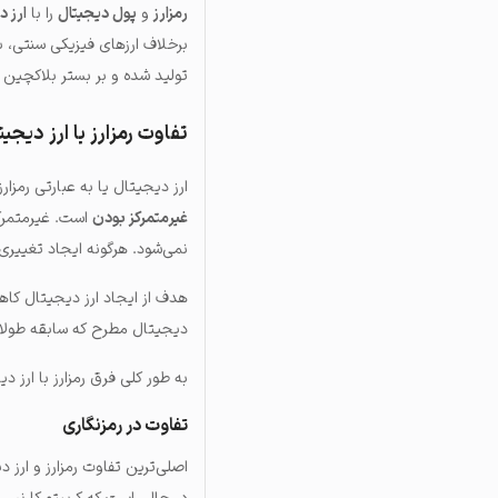
رمزارز
و
پول دیجیتال
را با
ارز د
برخلاف ارزهای فیزیکی سنتی، به 
تولید شده و بر بستر بلاکچین را
تفاوت رمزارز با ارز دی
ارز دیجیتال یا به عبارتی رمزا
غیرمتمرکز بودن
است.
غیرمتمرک
نمی‌شود.
هرگونه ایجاد تغییری 
هدف از ایجاد ارز دیجیتال کاه
دیجیتال مطرح که سابقه طولانی 
به طور کلی فرق رمزارز با ارز د
تفاوت در رمزنگاری
اصلی‌ترین تفاوت رمزارز و ارز 