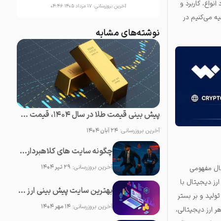
نواع، کاربرد و
آخرین بروزرسانی:
۱۷ مرداد ۱۴۰۵ ۰۴:۴۶
 می‌کنیم در
نوشته‌های مشابه
پیش بینی قیمت طلا در سال 1404، قیمت طلا روبه افزایش است یا کاهش؟
آخرین بروزرسانی:
۲۴ آبان ۱۴۰۴
چگونه سایت های کلاهبرداری یا فیشینگ ارز دیجیتال را شناسایی کنیم؟
آخرین بروزرسانی:
۲۹ تیر ۱۴۰۴
تال مفهومی
رز دیجیتال با
بهترین سایت پیش بینی ارز دیجیتال؛ ۲0 سایت برتر تحلیل کریپتو
تولید و بر بستر
آخرین بروزرسانی:
۱۴ مهر ۱۴۰۴
هر ارز دیجیتالی،