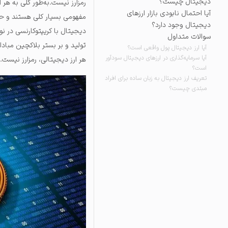
دیجیتال چیست؟
رمزارز نیست.به‌طور کلی به هر 
آیا احتمال نابودی بازار ارزهای
مفهومی بسیار کلی هستند و حتی
دیجیتال وجود دارد؟
دیجیتال با کریپتوکارنسی در ن
سوالات متداول
تولید و بر بستر بلاکچین مبادله
آیا ارز دیجیتال پول واقعی است؟
آیا سرمایه‌گذاری در ارزهای دیجیتال سودآور
هر ارز دیجیتالی، رمزارز نیست
.
است؟
تعریف ارز دیجیتال به زبان ساده برای افراد
مبتدی چیست؟