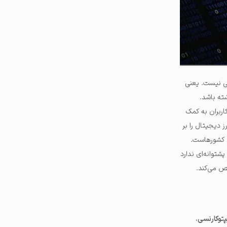
کی نیست. یعنی
شته باشد.
اربران به کمک
ز دیجیتال را بر
لی کشورهاست.
شتوانه‌ای ندارد
ص می‌کند.
پتوکارنسی
،