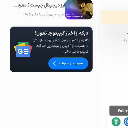
ارز دیجیتال چیست؟ معرفی کامل رمزارز یا کریپتوکارنسی
آخرین بروزرسانی:
۰۸ تیر ۱۴۰۵
دیگه از اخبار کریپتو جا نمون!
 با
کافیه والکس رو توی گوگل نیوز دنبال کنی
تا همیشه از آخرین و مهم‌ترین اتفاقات
کریپتو باخبر باشی.
عضویت در خبرنامه