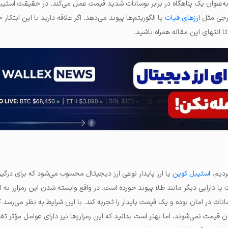
ه‌عنوان یک پناهگاه در برابر نوسانات شدید قیمت عمل می‌کند. در حقیقت استیبل
ارجی مثل
ارزهای فیات
یا الگوریتم‌ها پیوند می‌دهد. اگر علاقه دارید با این ابتکار
تا انتهای این مقاله همراه باشید.
ردیم،
استیبل کوین
یا ارز پایدار نوعی ارز دیجیتال محسوب می‌شود که برای درگی
یا دارایی دیگر مانند طلا پیوند خورده است. در واقع وابسته شدن این رمزارز به ا
نات در امان بوده و یک قیمت پایدار را تجربه کند. با این شرایط به نظر می‌رسد ک
ن قیمت نمی‌شوند، اما بهتر است بدانید که این رمزارزها نیز دارای عوامل مؤثر ت