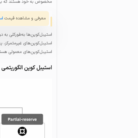
مخصوص به خود هستند که بهتر 
معرفی و مشاهده قیمت
اس
استیبل‌کوین‌ها به‌طورکلی به د
استیبل‌کوین‌های غیرمتمرکز، یع
استیبل‌کوین‌های معمولی هستند
استیبل کوین الگوریتمی یا Algorithmic Stablecoin چ