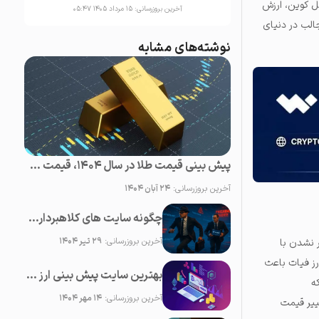
 کوین‌، ارزش
آخرین بروزرسانی:
۱۵ مرداد ۱۴۰۵ ۰۵:۴۷
 جالب در دنیای
نوشته‌های مشابه
پیش بینی قیمت طلا در سال 1404، قیمت طلا روبه افزایش است یا کاهش؟
آخرین بروزرسانی:
۲۴ آبان ۱۴۰۴
چگونه سایت های کلاهبرداری یا فیشینگ ارز دیجیتال را شناسایی کنیم؟
آخرین بروزرسانی:
۲۹ تیر ۱۴۰۴
ر نشدن با
رز فیات باعث
بهترین سایت پیش بینی ارز دیجیتال؛ ۲0 سایت برتر تحلیل کریپتو
ه
آخرین بروزرسانی:
۱۴ مهر ۱۴۰۴
غییر قیمت