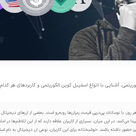
املات و ...
یتمی، آشنایی با انواع استیبل کوین الگوریتمی و کاربردهای هر کدام ا
هر روز، با نوسانات پی‌درپی قیمت رمزارزها روبه‌رو است. بعضی از ارزهای دیجیتال 
می‌کنند. در این میان، بسیاری از کاربران علاقه دارند که از این تلاطم‌ها در امان
یز حضور داشته باشند. خوشبختانه برای این کاربران، نوعی ارز دیجیتال به نام اس