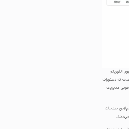
م الگوریتم
 است که دستورات
ه‌خوبی مدیریت
یم‌لاین صفحات
می‌دهد.