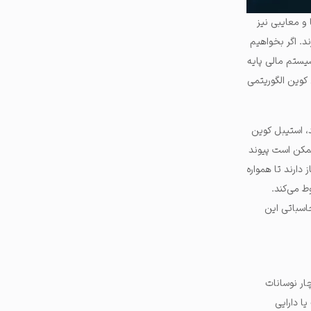
 و معایبی نیز
د. اگر بخواهیم
سیستم مالی پایه
 کوین الگوریتمی
د، استیبل کوین
ممکن است پیوند
 دارند تا همواره
 می‌کند.
حاسباتی این
ار نوسانات
ا دارایی