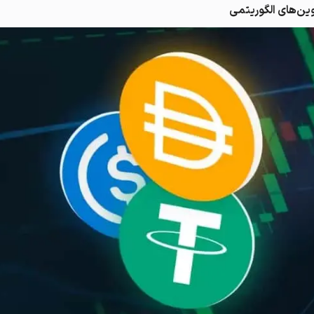
وین‌های الگوریتمی