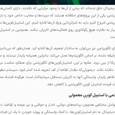
دیجیتال خلق شده‌اند که برخی از آن‌ها با وجود مزایایی که داشتند، دارای کاستی‌ها
وریتمی یکی از این پروژه‌های خلاقانه هستند که مزیت‌ها و معایب خاص خود را دارن
یتمی شروع کنیم باید به تمرکززدایی ویژه آن‌ها اشاره کنیم. این استیبل‌کوین‌ها 
نیاز به نظارت هیچ رگولاتوری روی فعالیت‌های کاربران نباشد. همچنین در استیبل
شت.
 الگوریتمی نیز می‌توان به ساختار ضعیف آن‌ها اشاره کرد. همان‌طور که می‌دانی
وثیقه نشده، بر اساس الگوریتم‌ها عمل می‌کند؛ بنابراین همیشه پایدار نیستند و 
یکا از بین برود. علاوه بر این، استیبل‌کوین‌های الگوریتمی برای عملکرد مناسب نیاز
داشته باشد. درصورتی‌که مقدار تقاضا از کف تعریف شده کمتر شود، سیستم سقوط
اهر پایدار، وابستگی آنها به کاربران مستقل سرمایه‌گذار است. هرگونه اشتباه م
واند قیمت استیبل کوین الگوریتمی را کاهش دهد.
تمی با استیبل کوین معمولی
وامل مختلفی همچون برنامه‌های دولتی، اخبار و حواشی و نیز عرضه و تقاضا، دچ
یجیتال به نام استیبل‌کوین‌ها، با کمک وابستگی و پیوند خوردن با یک ارز فیات ی