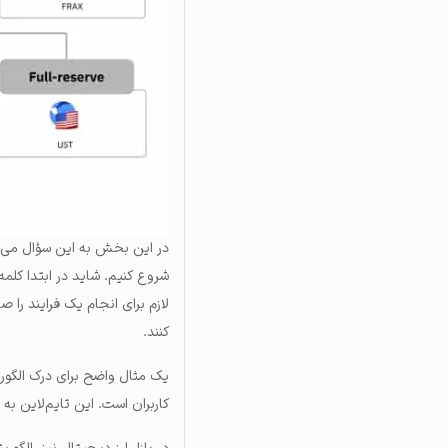
در این بخش به این سؤال می‌پر
شروع کنیم. شاید در ابتدا کلمه
لازم برای انجام یک فرایند را ص
کنند.
یک مثال واضح برای درک الگوریت
کاربران است. این تایم‌لاین ب