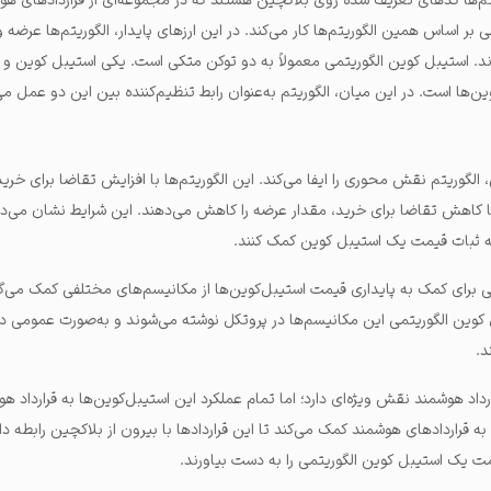
وریتم‌ها کدهای تعریف شده روی بلاکچین هستند که در مجموعه‌ای از قراردادهای هوش
 بر اساس همین الگوریتم‌ها کار می‌کند. در این ارزهای پایدار، الگوریتم‌ها عرضه 
ند. استیبل کوین الگوریتمی معمولاً به دو توکن متکی است. یکی استیبل کوین و د
ن‌ها است. در این میان، الگوریتم به‌عنوان رابط تنظیم‌کننده بین این دو عمل می‌
الگوریتم نقش محوری را ایفا می‌کند. این الگوریتم‌ها با افزایش تقاضا برای خری
با کاهش تقاضا برای خرید، مقدار عرضه را کاهش می‌دهند. این شرایط نشان می‌د
 به ثبات قیمت یک استیبل کوین کمک کنند.
 برای کمک به پایداری قیمت استیبل‌کوین‌ها از مکانیسم‌های مختلفی کمک می‌گی
بل کوین الگوریتمی این مکانیسم‌ها در پروتکل نوشته می‌شوند و به‌صورت عمومی در
.
رداد هوشمند نقش ویژه‌ای دارد؛ اما تمام عملکرد این استیبل‌کوین‌ها به قرارداد 
 به قراردادهای هوشمند کمک می‌کند تا این قراردادها با بیرون از بلاکچین رابطه دا
یمت یک استیبل کوین الگوریتمی را به دست بیاورند.