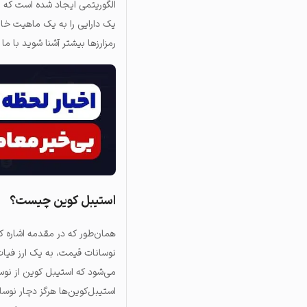
الگوریتمی ایجاد شده است که ب
یک دارایی را به یک ماهیت خ
رمزارزها بیشتر آشنا شوید با ما 
استیبل کوین چیست؟
همان‌طور که در مقدمه اشاره ک
نوسانات قیمت، به یک ارز فیات 
می‌شود که استیبل کوین از نوسا
استیبل‌کوین‌ها هرگز دچار نوسا