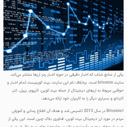
یکی از منابع جذاب که اخبار دقیقی در حوزه اخبار رمز ارزها منتشر می‌کند،
سایت bitcoinis است. برخلاف نام این سایت، بیت کوینیست تمام اخبار و
حواشی مربوط به ارزهای دیجیتال از جمله بیت کوین، اتریوم، ریپل، تتر،
کاردانو و بسیاری دیگر را به کاربران خود ارائه می‌دهد.
Bitcoinist در سال 2013 تاسیس شد و هدف آن اطلاع رسانی و آموزش
مردم در مورد ارز دیجیتال بیت کوین، فناوری بلاک چین است. این یکی از
وب سایت‌های محبوب آموزنده و نقد در جامعه ارزهای دیجیتال است. این