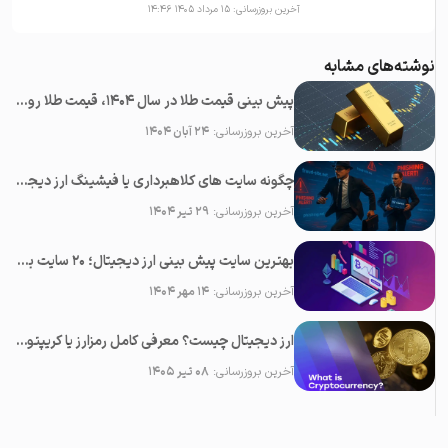
آخرین بروزرسانی:
۱۵ مرداد ۱۴۰۵ ۱۴:۴۶
نوشته‌های مشابه
پیش بینی قیمت طلا در سال 1404، قیمت طلا روبه افزایش است یا کاهش؟
آخرین بروزرسانی:
۲۴ آبان ۱۴۰۴
چگونه سایت های کلاهبرداری یا فیشینگ ارز دیجیتال را شناسایی کنیم؟
آخرین بروزرسانی:
۲۹ تیر ۱۴۰۴
بهترین سایت پیش بینی ارز دیجیتال؛ ۲0 سایت برتر تحلیل کریپتو
آخرین بروزرسانی:
۱۴ مهر ۱۴۰۴
ارز دیجیتال چیست؟ معرفی کامل رمزارز یا کریپتوکارنسی
آخرین بروزرسانی:
۰۸ تیر ۱۴۰۵