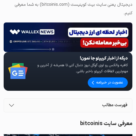
دیجیتال یعنی سایت بیت کوینیست (bitcoinis.com) به شما معرفی
کنیم.
دیگه از اخبار کریپتو جا نمون!
کافیه والکس رو توی گوگل نیوز دنبال کنی تا همیشه از آخرین و
مهم‌ترین اتفاقات کریپتو باخبر باشی.
عضویت در خبرنامه
فهرست مطالب
معرفی سایت bitcoinis