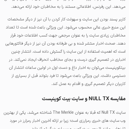
می‌دهد. این رفرنس، اطلاعاتی مستند را به مخاطبان خود ارائه می‌دهد.
کاربر پسند بودن این سایت و سهولت کار کردن با آن نیز از دیگر مشخصات
این منبع خبری عالی محسوب می‌شود. این ویژگی باعث شده است تا تعداد
مخاطبان زیادی سایت را به عنوان مرجعی جهت کسب اطلاعات خود قرار
دهند. صحت اخبار منتشر شده و بی طرفانه بودن آن نیز از دیگر فاکتورهایی
است که اهمیت استفاده از این سایت را گسترش داده است. انتشار چنین
اخباری در تصمیم گیری درست و بجای مخاطب انحراف ایجاد نمی‌کند. در
بیتکوینیست می‌توان به اخبار داغ و دست اول در اولین ساعات انتشار آن
دسترسی داشت. این ویژگی باعث می‌شود تا فرد بتواند قبل از بسیاری از
کاربران دیگر تصمیم گیری و اقدام به عمل کند.
مقایسه NULL TX و سایت بیت کوینیست
سایت Null TX که قبلا به عنوان The Merkle شناخته می‌شد، یکی از بهترین
وب سایت های خبری رمزارزی است؛ زیرا بر ارائه آخرین اخبار رمزارز در مورد
تارزهایی مانند اتریوم، بیت کوین و بسیاری دیگر تمرکز دارد.