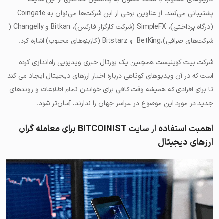
پشتیبانی می‌کنند. از عناوین برخی از این شرکت‌ها می‌توان به Coingate
(درگاه پرداختی)، SimpleFX (شرکت کارگزار فارکس)، Bitkan و Changelly (
شرکت‌های صرافی)،BetKing و Bitstarz (کازینوهای محبوب) اشاره کرد.
شرکت بیت کوینیست همچنین یک پورتال خبری ویدیویی راه‌اندازی کرده
است که در آن ویدیوهای کوتاهی درباره اخبار ارزهای دیجیتال ایجاد می کند
تا برای افرادی که همیشه وقت کافی برای خواندن تمام اطلاعات و روندهای
جدید در مورد این موضوع در سراسر جهان را ندارند، آسان‌تر شود.
اهمیت استفاده از سایت BITCOINIST برای معامله گران
ارزهای دیجیتال