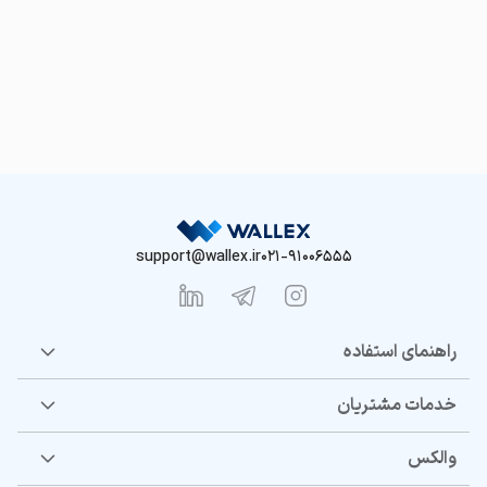
support@wallex.ir
021-91006555
راهنمای استفاده
خدمات مشتریان
والکس