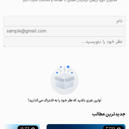
محتوای حوزه ارزهای دیجیتال مطابق با اهداف و مخاطب سایت دارم.
اولین نفری باشید که نظر خود را به اشتراک می‌گذارید!
جدیدترین مطالب
15,126
3,277