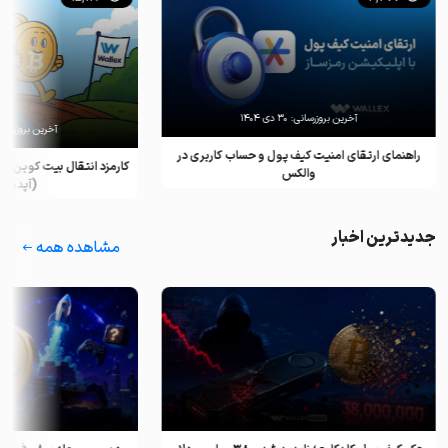
آخرین بروزرسانی:
۳۰ دی ۱۴۰۴
آخرین بروزرسانی:
راهنمای ارتقای امنیت کیف پول و حساب کاربری در
کارمزد انتقال بیت کوین بر
والکس
(آپدیت ۲۰۲۵)
جدیدترین اخبار
مشاهده همه