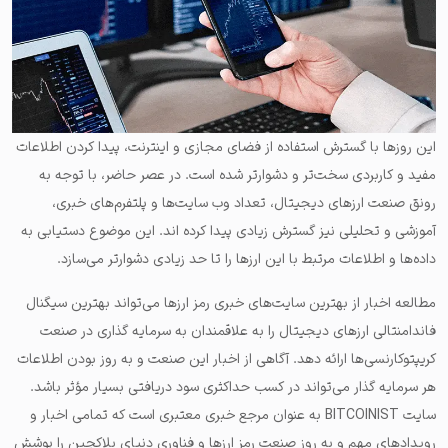
این روزها با گسترش استفاده از فضای مجازی و اینترنت، پیدا کردن اطلاعات
مفید و کاربردی سخت‌تر و دشوارتر شده است. در عصر حاضر، با توجه به
رونق صنعت ارزهای دیجیتال، تعداد وب سایت‌ها و پلتفرم‌های خبری،
آموزشی و تحلیلی نیز گسترش زیادی پیدا کرده اند. این موضوع دستیابی به
داده‌ها و اطلاعات مرتبط با این ارزها را تا حد زیادی دشوارتر می‌سازد.
مطالعه اخبار از بهترین سایت‌های خبری رمز ارزها می‌تواند بهترین سیگنال
فاندامنتالی ارزهای دیجیتال را به علاقمندان به سرمایه گذاری در صنعت
کریپتوکارنسی‌ها ارائه دهد. آگاهی از اخبار این صنعت و به روز بودن اطلاعات
هر سرمایه گذار می‌تواند در کسب حداکثری سود دریافتی بسیار مؤثر باشد.
سایت BITCOINIST به عنوان مرجع خبری معتبری است که تمامی اخبار و
رویدادهای مهم و به روز صنعت رمز ارزها و فناوری دنیای بلاکچین را پوشش