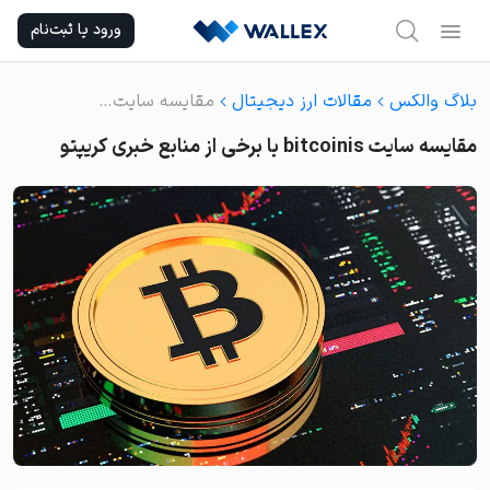
Ski
ورود یا ثبت‌نام
t
conten
بلاگ والکس
مقالات ارز دیجیتال
مقایسه سایت bitcoinis با برخی از منابع خبری کریپتو
مقایسه سایت bitcoinis با برخی از منابع خبری کریپتو