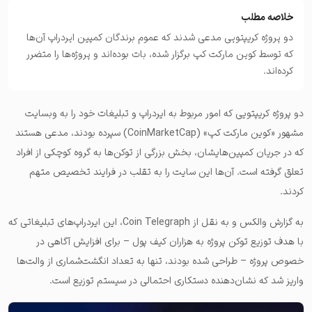
خلاصه مطلب
دو پروژه کریپتویی مدعی شدند که عموم برندگان کمپین ایردراپ آن‌ها
که توسط کوین مارکت کپ برگزار شده، بات بوده‌‌اند و پروژه‌ها را متضرر
کرده‌اند.
دو پروژه کریپتویی که امور مربوط به ایردراپ و تبلیغات خود را به وبسایت
مشهور «کوین مارکت کپ» (CoinMarketCap) سپرده بودند، مدعی هستند
که در جریان کمپین‌هایشان، بخش بزرگی از توکن‌ها به گروه کوچکی از افراد
تعلق گرفته است. آن‌ها این سایت را به تقلب در فرایند تخصیص متهم
کردند.
به گزارش والکس و به نقل از Coin Telegraph، این ایردراپ‌های تبلیغاتی که
با هدف توزیع توکن‌ پروژه به هزاران کیف پول – برای افزایش آگاهی در
خصوص پروژه – طراحی شده بودند، تنها به تعداد انگشت‌شماری از والت‌ها
واریز شد که نشان‌دهنده دستکاری احتمالی در سیستم توزیع است.