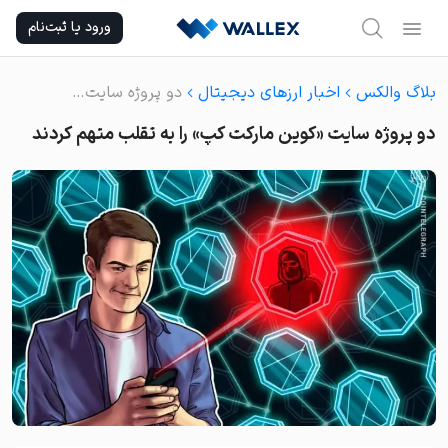
Ski
ورود یا ثبت‌نام
t
conten
بلاگ والکس
اخبار ارزهای دیجیتال
دو پروژه سایت «کوین مارکت کپ» را به تقلب متهم کردند
دو پروژه سایت «کوین مارکت کپ» را به تقلب متهم کردند