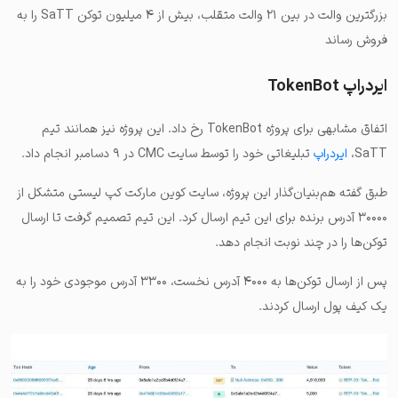
بزرگترین والت در بین ۲۱ والت متقلب، بیش از ۴ میلیون توکن SaTT را به
فروش رساند
ایردراپ TokenBot
اتفاق مشابهی برای پروژه TokenBot رخ داد. این پروژه نیز همانند تیم
SaTT،
ایردراپ
تبلیغاتی خود را توسط سایت CMC در ۹ دسامبر انجام داد.
طبق گفته هم‌بنیان‌گذار این پروژه، سایت کوین مارکت کپ لیستی متشکل از
۳۰۰۰۰ آدرس برنده برای این تیم ارسال کرد. این تیم تصمیم گرفت تا ارسال
توکن‌ها را در چند نوبت انجام دهد.
پس از ارسال توکن‌ها به ۴۰۰۰ آدرس نخست، ۳۳۰۰ آدرس موجودی خود را به
یک کیف پول ارسال کردند.