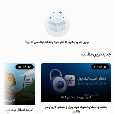
اولین نفری باشید که نظر خود را به اشتراک می‌گذارید!
جدیدترین مطالب
15,126
3,276
آخرین بروزرسانی:
۳۰ دی ۱۴۰۴
آخرین بروزرسان
راهنمای ارتقای امنیت کیف پول و حساب کاربری در
کارمزد انتقال بیت کوین ب
والکس