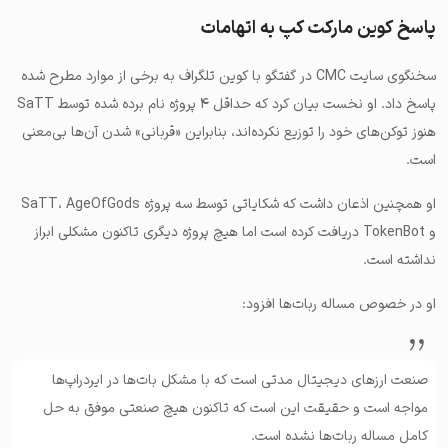
پاسخ کوین مارکت کپ به اتهامات
سخنگوی سایت CMC در گفتگو با کوین تلگراف به برخی از موارد مطرح شده
پاسخ داد. او نخست بیان کرد که حداقل ۴ پروژه نام برده شده توسط SaTT
هنوز توکن‌های خود را توزیع نکرده‌اند، بنابراین «قربانی» شدن آن‌ها بی‌معنی
است.
او همچنین اذعان داشت که شکایاتی توسط سه پروژه SaTT، AgeOfGods
و TokenBot دریافت کرده است اما هیچ پروژه دیگری تاکنون مشکلی ابراز
نداشته است.
او در خصوص مساله ربات‌ها افزود:
صنعت ارزهای دیجیتال مدتی است که با مشکل بات‌ها در ایردراپ‌ها
مواجه است و حقیقت این است که تاکنون هیچ صنعتی موفق به حل
کامل مساله ربات‌ها نشده است.