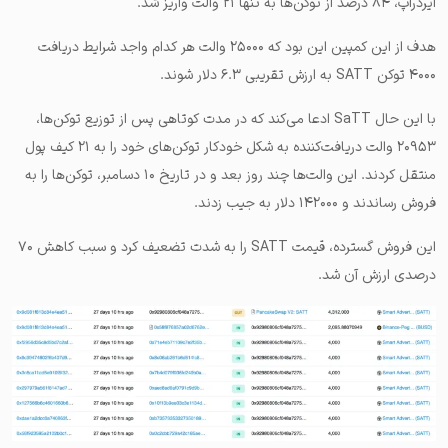
ایردراپ، ۸۴ درصد از توکن‌ها به تنها ۲۱ والت واریز شد.
هدف از این کمپین این بود که ۲۵۰۰۰ والت هر کدام واجد شرایط دریافت
۴۰۰۰ توکن SATT به ارزش تقریبی ۶.۳ دلار شوند.
با این حال SaTT ادعا می‌کند که در مدت کوتاهی پس از توزیع توکن‌ها،
۲۰۹۵۳ والت دریافت‌کننده به شکل خودکار توکن‌های خود را به ۲۱ کیف پول
منتقل کردند. این والت‌ها چند روز بعد و در تاریخ ۱۰ دسامبر، توکن‌ها را به
فروش رساندند و ۱۴۲۰۰۰ دلار به جیب زدند.
این فروش گسترده، قیمت SATT را به شدت تضعیف کرد و سبب کاهش ۷۰
درصدی ارزش آن شد.