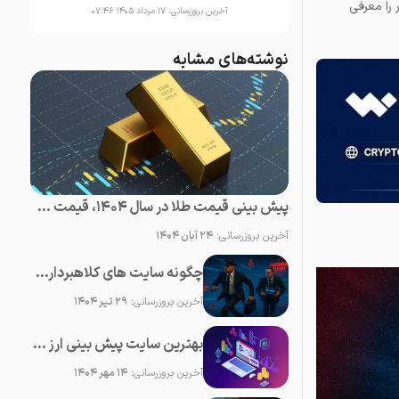
ر را معرفی
آخرین بروزرسانی:
۱۷ مرداد ۱۴۰۵ ۰۷:۴۶
نوشته‌های مشابه
پیش بینی قیمت طلا در سال 1404، قیمت طلا روبه افزایش است یا کاهش؟
آخرین بروزرسانی:
۲۴ آبان ۱۴۰۴
چگونه سایت های کلاهبرداری یا فیشینگ ارز دیجیتال را شناسایی کنیم؟
آخرین بروزرسانی:
۲۹ تیر ۱۴۰۴
بهترین سایت پیش بینی ارز دیجیتال؛ ۲0 سایت برتر تحلیل کریپتو
آخرین بروزرسانی:
۱۴ مهر ۱۴۰۴