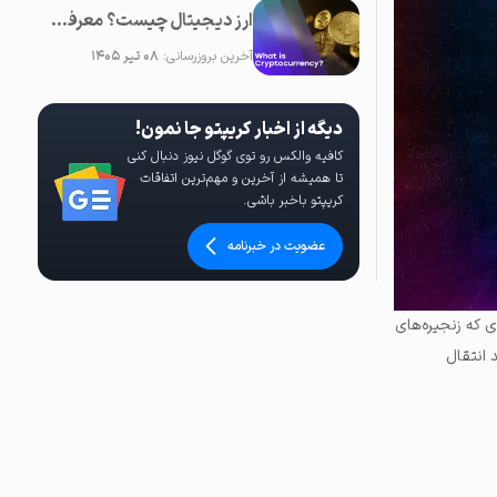
ارز دیجیتال چیست؟ معرفی کامل رمزارز یا کریپتوکارنسی
آخرین بروزرسانی:
۰۸ تیر ۱۴۰۵
دیگه از اخبار کریپتو جا نمون!
کافیه والکس رو توی گوگل نیوز دنبال کنی
تا همیشه از آخرین و مهم‌ترین اتفاقات
کریپتو باخبر باشی.
عضویت در خبرنامه
ی که زنجیره‌های
با یکدیگر و با زنجیره لایه ۱ اصلی (مانند انتقال