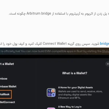
یوم به آربیتروم با استفاده از Arbitrum bridge چگونه است.
bridg
شوید. سپس روی گزینه Connect Wallet کلیک کنید و کیف پول خود را انتخاب کنید.