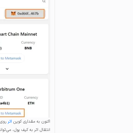
اکنون به مقداری کوین
اتر
روی ش
انتقال اتر به کیف پول، می‌توا