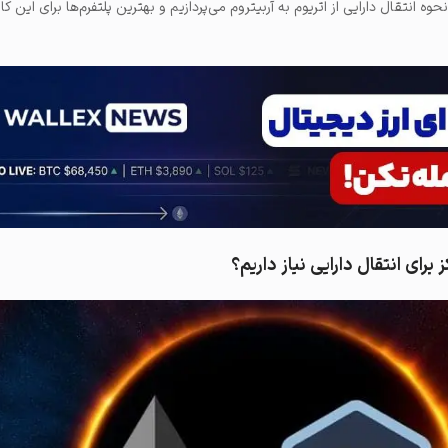
وه انتقال دارایی از اتریوم به آربیتروم می‌پردازیم و بهترین پلتفرم‌ها برای این کا
 برای انتقال دارایی نیاز داریم؟