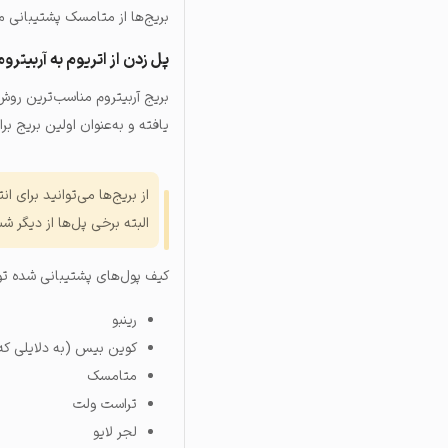
بریج‌ها از متامسک پشتیبانی می
پل زدن از اتریوم به آربیتروم از طریق ge
بریج آربیتروم مناسب‌ترین روش ب
یافته و به‌عنوان اولین بریج ب
البته برخی پل‌ها از دیگر شب
کیف پول‌های پشتیبانی شده 
رینبو
کوین بیس (به دلایلی که 
متامسک
تراست ولت
لجر لایو