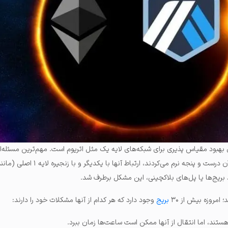
 بهبود مقیاس پذیری برای شبکه‌های لایه یک مثل اتریوم است. مهم‌ترین مسئله‌ا
لایه ۲ ابتدای پیدایش خود با آن درست و پنجه نرم می‌کردند، ارتباط آنها 
ود بریج‌ها یا پل‌های بلاکچینی، این مشکل برطرف شد.
 امروزه بیش از ۳۰
بریج
وجود دارد که هر کدام از آنها مشکلات خود را دارند:
ستند، اما انتقال از آنها ممکن است ساعت‌ها زمان ببرد.