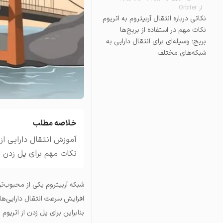
از Orbiter
تاریخچه معاملات
نکاتی درباره انتقال آربیتروم به اتریوم
مشاهده سفارش‌های باز، مع
نکات مهم در استفاده از بریج‌ها
بریج؛ وسیله‌ای برای انتقال دارایی به
شبکه‌های مختلف
خلاصه مطلب
آموزش انتقال دارایی از 
نکات مهم برای پل زدن از
شبکه آربیتروم یکی از محبوب‌ت
افزایش سرعت انتقال دارایی‌ها 
بنابراین برای پل زدن از اتریوم به آربیتروم باید ETH را از شبکه اصلی اتری