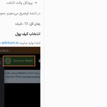
پروتکل والت کانکت
در ادامه توضیح می‌دهیم نحوه پل زدن از اتر
زمان کل:
10 دقیقه
انتخاب کیف پول
ابتدا وارد سایت
e.arbitrum.io