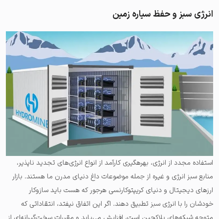
انرژی سبز و حفظ سیاره زمین
استفاده مجدد از انرژی، بهره‎گیری کارآمد از انواع انرژی‌های تجدید ناپذیر،
منابع سبز انرژی و غیره از جمله موضوعات داغ دنیای مدرن ما هستند. بازار
ارزهای دیجیتال و دنیای کریپتوکارنسی هرجور که هست باید سازوکار
خودشان را با انرژی سبز تطبیق دهند. اگر این اتفاق نیفتد، انتقاداتی که
متوجه شبکه‌های بلاکچین است، افزایش می‌یابد و مقررات سخت‌گیرانه‌ای از