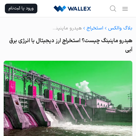
Ski
ورود یا ثبت‌نام
t
conten
بلاگ والکس
استخراج
هیدرو ماینینگ چیست؟ استخراج ارز دیجیتال با انرژی برق آبی
هیدرو ماینینگ چیست؟ استخراج ارز دیجیتال با انرژی برق
آبی