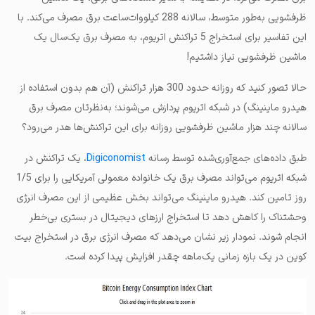
ظرفشویی به‌طور متوسط، سالانه 288 کیلووات‌ساعت برق مصرف می‌کند. با
این تفاسیر برای استخراج 5 تراکنش اتریوم، به مصرف برق یک‌سال یک
ماشین ظرفشویی نیاز داشتیم!
حالا تصور کنید که روزانه حدود 300 هزار تراکنش (آن هم بدون استفاده از
هیدرو ماینینگ) در شبکه اتریوم پردازش می‌شوند؛ به‌نظرتان مصرف برق
سالانه چند هزار ماشین ظرفشویی روزانه برای این تراکنش‌ها هدر می‌رود؟
طبق داده‌های جمع‌آوری‌شده توسط رسانه
Digiconomist
، یک تراکنش در
شبکه اتریوم می‌تواند مصرف برق یک خانواده معمولی آمریکایی را برای 1/5
روز تامین کند. هیدرو ماینینگ می‌تواند بخش عظیمی از این مصرف انرژی
وحشتناک را کاهش دهد تا استخراج ارزهای دیجیتال در بستری بی‌خطر
انجام شوند. نمودار زیر نشان می‌دهد که مصرف انرژی برق در استخراج بیت
کوین در یک بازه زمانی یک‌ماهه چقدر افزایش پیدا کرده است.