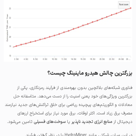
بزرگترین چالش هیدرو ماینینگ چیست؟
فناوری شبکه‌های بلاکچین بدون بهره‌مندی از فرآیند رمزنگاری، یکی از
بزرگترین ویژگی‌های خود یعنی امنیت را از دست می‌دهد. متاسفانه حل
معادلات و الگوریتم‌های پیچیده ریاضی برای خلق تراکنش‌های جدید نیازمند
مصرف برق زیاد است. اکثر اوقات، برق مورد نیاز برای استخراج ارزهای
دیجیتال از
منابع انرژی تجدید ناپذیر
یا
سوخت‌های فسیلی
تامین می‌شود.
در این میان، شرکتی مانند
HydroMiner
با در نظر گرفتن فرآیند