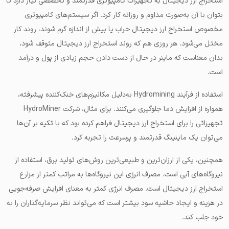
استخراج ارز دیجیتال به تجهیزات کامپیوتری قدرتمند و تخصصی نیاز دارد تا
بتوان با آن به‌صورت مداوم و روزانه کار کرد. اگر سیستم‌های کامپیوتری
مخصوص استخراج ارز دیجیتال خراب یا بیش‌ از اندازه گرم شوند، روند کار
مختل می‌شود. هر روزی هم که روند استخراج ارز دیجیتال متوقف شود،
بدان معناست که ماینر در حال از دست دادن حجم زیادی از پول و درآمد
است.
استفاده از فرآیند Hydromining به‌دلیل مکانیزم‌های خنک‌‌کننده پیشرفته،
همواره از افزایش دما جلوگیری می‌کنند. برای مثال، شرکت HydroMiner
تجهیزاتی را برای استخراج ارز دیجیتال فراهم کرده بود که با تکیه بر آن‌ها
می‌توان یک ماینینگ قدرتمند و پرسرعت را تجربه کرد.
همچنین، یکی از ارزان‌ترین و طبیعی‌ترین روش‌های تولید برق، استفاده از
نیروگاه‌های آبی است. مصرف انرژی این نیروگاه‌ها به‌ مراتب کمتر از مزارع
استخراج ارز دیجیتال است. مصرف انرژی کمتر به معنای افزایش صرفه‌جویی
در هزینه و ایجاد حاشیه سود بیشتر است که می‌تواند نظر سرمایه‌گذاران را به
خود جلب کند.