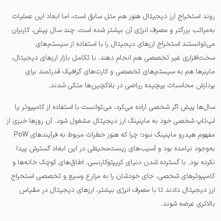
روند استخراج ارز دیجیتال هنوز هم مثل سابق است، اما ابعاد این عملیات
به‌مراتب بزرگتر و مصرف انرژی آن بیشتر شده است. چند سال پیش، کاربران
می‌توانستند استخراج ارزهای دیجیتال را با استفاده از سیستم‌های
سخت‌افزاری غیر تخصصی هم انجام دهند. با تکامل بازار ارزهای دیجیتال،
ماینرها هم به سیستم‌های تخصصی و کارت‌های گرافیک قدرتمند برای
پردازش محاسبات پیچیده ریاضی در بلاکچین‌ها متکی شدند.
سال‌ها پیش اگر شخصی اراده می‌کرد، می‌توانست با استفاده از کامپیوتر یا
لپ‌تاپ شخصی خود به ماینینگ ارز دیجیتال مشغول شود. آن روزها خبری از
مفهوم هیدرو ماینینگ نبود؛ چرا که هنوز خطرات مربوط به فرآیندهای PoW
به‌وجود نیامده بود و آسیب‌های زیست‌محیطی در این ابعاد گسترش پیدا
نکرده بود. با گسترده شدن دنیای کریپتوکارنسی، اطاق‌های کوچک خانه‌ها و
کامپیوترهای شخصی، جای خودشان را به مزارع وسیع و تخصصی استخراج
ارز دیجیتال دادند تا با مصرف انرژی بیشتر، ارزهای دیجیتال در مقیاس
بالاتری عرضه شوند.