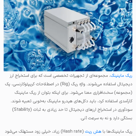
ریگ ماینینگ
، مجموعه‌ای از تجهیزات تخصصی است که برای استخراج ارز
دیجیتال استفاده می‌شوند. واژه ریگ (Rig) در اصطلاحات کریپتوکارنسی، پک
(مجموعه) سخت‌افزاری معنا می‌شود. برای اینکه بتوان از ریگ ماینینگ
کارآمدی استفاده کرد، باید دکل‌های هیدرو ماینینگ به‌خوبی تعبیه شوند.
سودآوری در استخراج ارزهای دیجیتال تا حد زیادی به ثبات (Stability)
بستگی دارد و نه به سرعت آنی.
ریگ ماینینگ‌ها با
هش ریت
(Hash rate) زیاد، خیلی زود مستهلک می‌شود