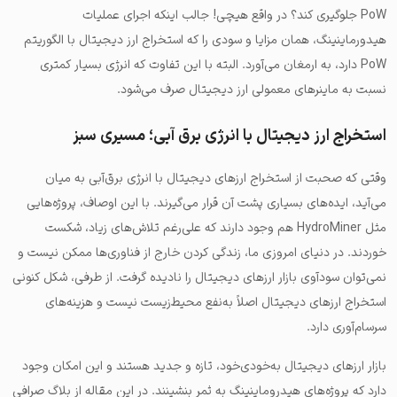
PoW جلوگیری کند؟ در واقع هیچی! جالب اینکه اجرای عملیات
هیدورماینینگ، همان مزایا و سودی را که استخراج ارز دیجیتال با الگوریتم
PoW دارد، به ارمغان می‌آورد. البته با این تفاوت که انرژی بسیار کمتری
نسبت به ماینرهای معمولی ارز دیجیتال صرف می‌شود.
استخراج ارز دیجیتال با انرژی برق آبی؛ مسیری سبز
وقتی که صحبت از استخراج ارزهای دیجیتال با انرژی برق‌آبی به میان
می‌آید، ایده‌های بسیاری پشت آن قرار می‌گیرند. با این اوصاف، پروژه‌هایی
مثل HydroMiner هم وجود دارند که علی‌رغم تلاش‌های زیاد، شکست
خوردند. در دنیای امروزی ما، زندگی کردن خارج از فناوری‌ها ممکن نیست و
نمی‌توان سودآوی بازار ارزهای دیجیتال را نادیده گرفت. از طرفی، شکل کنونی
استخراج ارزهای دیجیتال اصلاً به‌نفع محیط‌زیست نیست و هزینه‌های
سرسام‌آوری دارد.
بازار ارزهای دیجیتال به‌خودی‌خود، تازه و جدید هستند و این امکان وجود
دارد که پروژه‌های هیدروماینینگ به ثمر بنشینند. در این مقاله از بلاگ صرافی