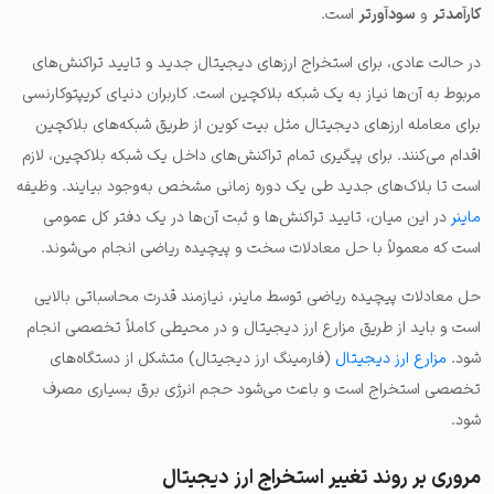
کارآمدتر
و
سودآورتر
است.
در حالت عادی، برای استخراج ارزهای دیجیتال جدید و تایید تراکنش‌های
مربوط به آن‌ها نیاز به یک شبکه بلاکچین است. کاربران دنیای کریپتوکارنسی
برای معامله ارزهای دیجیتال مثل بیت کوین از طریق شبکه‌های بلاکچین
اقدام می‌کنند. برای پیگیری تمام تراکنش‌های داخل یک شبکه بلاکچین، لازم
است تا بلاک‌های جدید طی یک دوره زمانی مشخص به‌وجود بیایند. وظیفه
ماینر
در این میان، تایید تراکنش‌ها و ثبت آن‌ها در یک دفتر کل عمومی
است که معمولاً با حل معادلات سخت و پیچیده ریاضی انجام می‌شوند.
حل معادلات پیچیده ریاضی توسط ماینر، نیازمند قدرت محاسباتی بالایی
است و باید از طریق مزارع ارز دیجیتال و در محیطی کاملاً تخصصی انجام
شود.
مزارع ارز دیجیتال
(فارمینگ ارز دیجیتال) متشکل از دستگاه‌های
تخصصی استخراج است و باعث می‌شود حجم انرژی برق بسیاری مصرف
شود.
مروری بر روند تغییر استخراج ارز دیجیتال