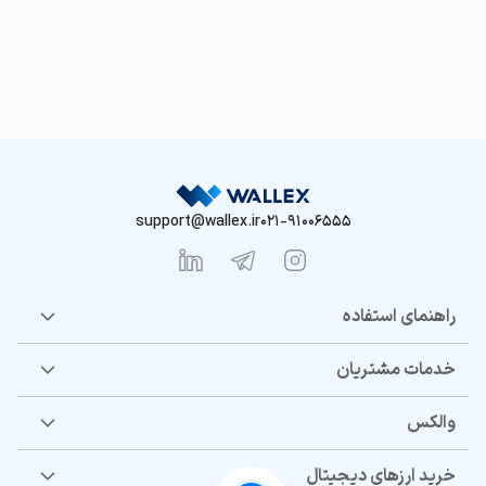
support@wallex.ir
021-91006555
راهنمای استفاده
خدمات مشتریان
والکس
خرید ارزهای دیجیتال