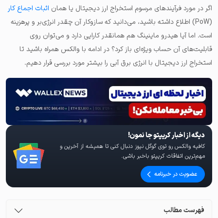
اگر در مورد فرآیندهای مرسوم استخراج ارز دیجیتال یا همان
اثبات اجماع کار
(PoW) اطلاع داشته باشید، می‌دانید که سازوکار آن چقدر انرژی‌بر و پرهزینه
است. اما آیا هیدرو ماینینگ هم همانقدر کارایی دارد و می‌توان روی
قابلیت‌های آن حساب ویژه‌ای باز کرد؟ در ادامه با والکس همراه باشید تا
استخراج ارز دیجیتال با انرژی برق آبی را بیشتر مورد بررسی قرار دهیم.
دیگه از اخبار کریپتو جا نمون!
کافیه والکس رو توی گوگل نیوز دنبال کنی تا همیشه از آخرین و
مهم‌ترین اتفاقات کریپتو باخبر باشی.
عضویت در خبرنامه
فهرست مطالب