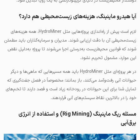
دوستدار محیط‌زیست در دنیای کریپتوکارنسی به یک رویا تبدیل شود.
آیا هیدرو ماینینگ، هزینه‌های زیست‌محیطی هم دارد؟
لازم است پیش از راه‌اندازی پروژه‌هایی مثل HydroMiner، همه هزینه‌های
زیست‌محیطی آن با دقت ارزیابی شوند. مدیران و سرمایه‌گذاران باید مطمئن
شوند که قوانین محیط‌زیست به‌درستی اجرا می‌شوند تا پروژه به‌دلیل نقض
این موارد، مشمول تحریم نشود.
در هر پروژه‌ای مثل HydroMiner باید همه مسیرهایی که ماهی‌ها و دیگر
حیوانات آبی رفت‌وآمد می‌کنند، باز بمانند؛ مخصوصاً در فصل جفت‌گیری که
تمایل شنا برای این حیوانات در رودخانه زیاد است و قصد دارند تا تخم‌های
خود را در بالاترین نقاط سیستم‌های آبی قراردهند.
مسئله ریگ ماینینگ (Rig Mining) و استفاده از انرژی
برق‌آبی