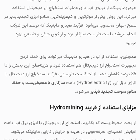
هیدروماینینگ، از نیروی آبی برای عملیات استخراج ارز دیجیتال استفاده
می‌کرد. این روش یکی از موثرترین و کم‌هزینه‌ترین منابع انرژی تجدیدپذیر در
سطح جهان محسوب می‌شود. فرآیند هیدرو ماینینگ که توسط این شرکت
انجام می‌شد با محیط‌زیست سازگار بود و از کربن خنثی و طبیعی بهره
می‌برد.
همچنین، استفاده از آب در هیدرو ماینینگ می‌تواند برای خنک کردن
تجهیزات استخراج ارز دیجیتال هم استفاده شود و هزینه‌های این بخش را تا
85 درصد کاهش دهد. از لحاظ محیط‌زیستی، فرآیند استخراج ارز دیجیتال با
انرژی برق آبی (Hydroelectricity) باعث
سازگاری با محیط‌زیست
و
حفظ
منابع سوخت تجدید ناپذیر
می‎‌شود.
مزایای استفاده از فرآیند Hydromining
از بحث محیط‌زیست که بگذریم، استخراج ارز دیجیتال با انرژی برق آبی باعث
افزایش اطمینان، صرفه‌جویی در هزینه و افزایش کارایی ماینینگ می‌شود.