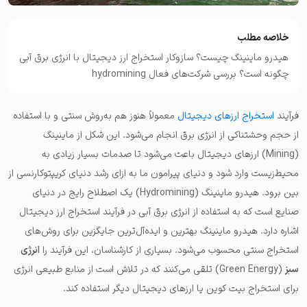
خلاصه مطلب
هیدرو ماینینگ چیست؟ سازوکار استخراج ارز دیجیتال با انرژی برق آبی
چگونه است؟ بررسی شرکت‌های فعال hydromining
فرآیند
استخراج ارزهای دیجیتال
معمولاً هنوز هم به‌روش سنتی و با استفاده
از حجم وحشتناکی از انرژی برق انجام می‌شود. این شکل از ماینینگ
(Mining) ارزهای دیجیتال باعث می‌شود تا صدمات بسیار زیادی به
محیط‌زیست وارد شود و دنیای پیرامون ما به ازای رشد دنیای کریپتوکارنسی از
بین برود.
هیدرو ماینینگ
(Hydromining) یک اصطلاح رایج در دنیای
صنایع است که به استفاده از انرژی برق آبی در فرآیند استخراج ارز دیجیتال
اشاره دارد. هیدرو ماینینگ بهترین و ایده‌آل‎‌ترین جایگزین برای روش‌های
استخراج سنتی محسوب می‌شود. بسیاری از کارشناسان، این فرآیند را
انرژی
سبز
(Green Energy) تلقی می‌کنند که در تلاش است از منابع طبیعی انرژی
برای استخراج بیت کوین یا ارزهای دیجیتال دیگر استفاده کند.