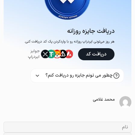
دریافت جایزه روزانه
هر روز می‌تونی ایردراپ روزانه رو با وارد‌کردن یک کد دریافت کنی.
جوایز
دریافت کد
ایردراپ
چطور می تونم جایزه رو دریافت کنم؟
محمد غلامی