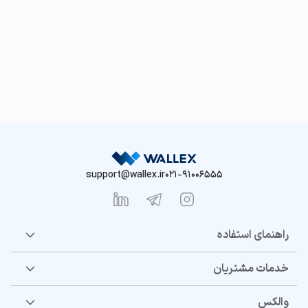
support@wallex.ir
021-91006555
راهنمای استفاده
خدمات مشتریان
والکس