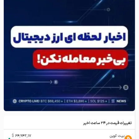
تغییرات قیمت در ۲۴ ساعت اخیر
بیت کوین
64,942,17
$