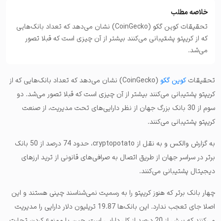
خلاصه مطلب
تحقیقات کوین گکو (CoinGecko) نشان می‌دهد که تعداد بانک‌هایی
که از کریپتو پشتیبانی می‌کنند بیشتر از آن چیزی است که قبلا تصور
می‌شد.
تحقیقات
کوین گکو
(CoinGecko) نشان می‌دهد که تعداد بانک‌هایی که از
کریپتو پشتیبانی می‌کنند بیشتر از آن چیزی است که قبلا تصور می‌شد. دو
سوم از 30 بانک بزرگ جهان از نظر دارایی‌های تحت مدیریت، از صنعت
کریپتو پشتیبانی می‌کنند.
به گزارش والکس و به نقل از cryptopotato، حدود 74 درصد از 50 بانک
برتر در سراسر جهان از طریق اتصال به صرافی‌های قانونی از ترید ارزهای
دیجیتال پشتیبانی می‌کنند.
چهار بانک برتر که هنوز کریپتو را به رسمیت نمی‌شناسند چینی هستند و این
اصلا جای تعجب ندارد. این بانک‌ها 19.87 تریلیون دلار دارایی را مدیریت
می‌کنند که بیش از 20 درصد از کل دارایی است. چین با ممنوع کردن تجارت