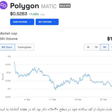
این واکنش قیمت نمایانگر بازگشت متیک از کف سالانه خود در سطح ۰/۵۰۴۰ دلار بود که در هفته‌