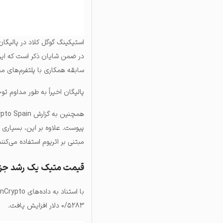
استیکینگ گوگل کلاد در پالیگان
در ضمن شایان ذکر است که ای
سابقه همکاری با پلتفرم‌های مخ
پالیگان اخیراً به طور مداوم ت
پیوست. علاوه بر این، بسیاری ا
مبتنی بر اتریوم استفاده می‌کنند
قیمت متیک یک رشد جزئی
با استناد به داده‌های BeInCrypto، پس از انتشار این خبر،
۰/۵۲۸۳ دلار افزایش یافت.