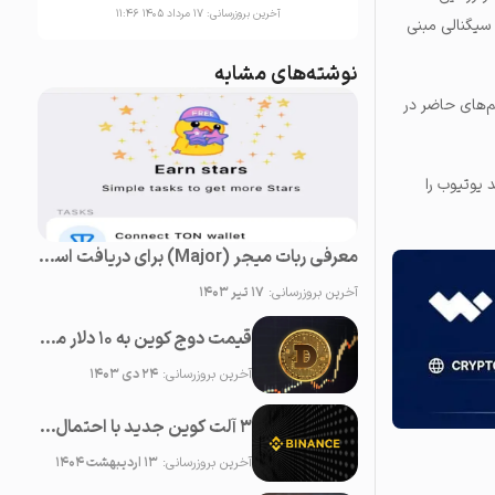
آخرین بروزرسانی:
۱۷ مرداد ۱۴۰۵ ۱۱:۴۶
د، که سیگنالی مبنی
نوشته‌های مشابه
‌های حاضر در
نند یوتیوب را
معرفی ربات میجر (Major) برای دریافت استارز (Stars) رایگان در تلگرام
آخرین بروزرسانی:
۱۷ تیر ۱۴۰۳
قیمت دوج کوین به ۱۰ دلار می‌رسد!
آخرین بروزرسانی:
۲۴ دی ۱۴۰۳
۳ آلت کوین جدید با احتمال لیست شدن در بایننس در ماه می ۲۰۲۵
آخرین بروزرسانی:
۱۳ اردیبهشت ۱۴۰۴