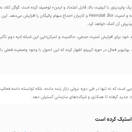
 «یک ولیدیتور با کیفیت بالا، قابل اعتماد و ایمن» توصیف کرده است. گوگل کلاد ب
ولیدیتور تراکنش‌ها را تأیید کرده و امنیت Heimdall ،Bor و کاربران اجماع سهام پالیگان را افزایش می‌
پذیرش آن کمک خواهد کرد.
هد خود برای افزایش امنیت جمعی، حاکمیت و تمرکززدایی این شبکه لایه دوم تأکی
ی کاشیاپ (Ajay Kashyap)، یوتیوبر فعال در حوزه کریپتو اظهار کرده که این تحول با وجود وضعیت فعلی 
یی است که نه تنها در طی دوره نزولی بازار زنده مانده، بلکه توانسته دامنه فعالیت
 جدید گرفته تا همکاری و شراکت‌های سازمانی گسترش دهد.