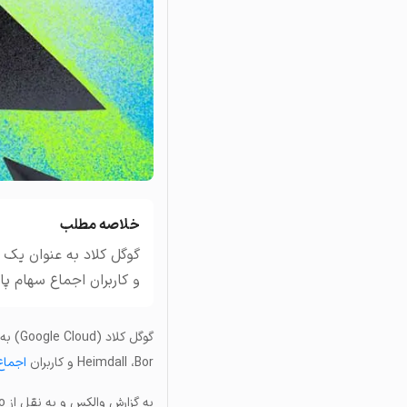
تاریخچه معاملات
مشاهده سفارش‌های باز، مع
خلاصه مطلب
و کاربران اجماع سهام پا
گوگل 
Heimdall ،Bor و کاربران
اجماع