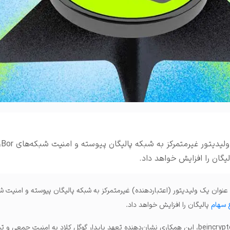
املات و ...
گوگل کلاد به عنوان یک ولیدی
لیگان را افزایش خواهد داد.
کلاد (Google Cloud) به عنوان یک ولیدیتور (اعتباردهنده) غیرمتمرکز به شبکه پالیگان پیوسته و امنیت
 سهام
پالیگان را افزایش خواهد داد.
به گزارش والکس و به نقل از beincrypto، این همکاری نشان‌دهنده تعهد پایدار گوگل کلاد به امنیت جمعی 