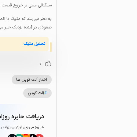
سیگنالی مبنی بر خروج قیمت ا
به نظر می‌رسد که متیک با اتمام
صعودی در آینده نزدیک خبر می
تحلیل متیک
0
اخبار آلت کوین ها
#
آلت کوین
دریافت جایزه روزان
هر روز می‌تونی ایردراپ روزانه ر