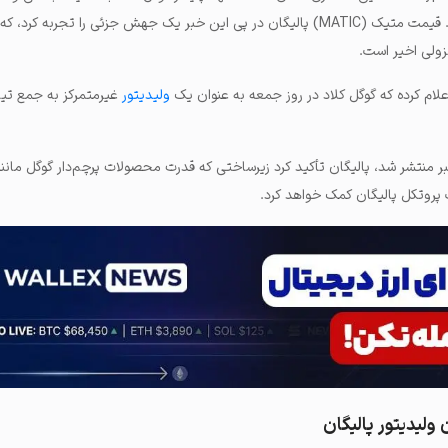
(Web3) است. قیمت متیک (MATIC) پالیگان در پی این خبر یک جهش جزئی را تجربه کر
نزولی اخیر است.
ولیدیتور
غیرمتمرکز به جمع تیم
ه‌ای که مورخ ۲۹ سپتامبر منتشر شد، پالیگان تأکید کرد زیرساختی که قدرت محصولات پرچم‌دار گوگل ما
 پروتکل پالیگان کمک خواهد کرد.
ولیدیتور پالیگان