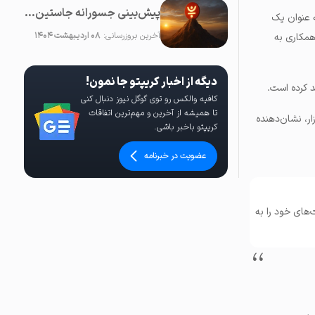
پیش‌بینی جسورانه جاستین سان: قیمت JUST در آینده نزدیک ۱۰۰ برابر خواهد شد!
ه عنوان یک
آخرین بروزرسانی:
۰۸ اردیبهشت ۱۴۰۴
دهد. این همکاری به
دیگه از اخبار کریپتو جا نمون!
د کرده است.
کافیه والکس رو توی گوگل نیوز دنبال کنی
تا همیشه از آخرین و مهم‌ترین اتفاقات
بازار، نشان‌دهنده
کریپتو باخبر باشی.
عضویت در خبرنامه
‌های خود را به