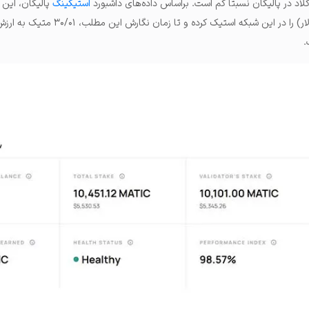
 در پالیگان نسبتاً کم ​​است. براساس داده‌های داشبورد
استیکینگ
پالیگان، این 
.