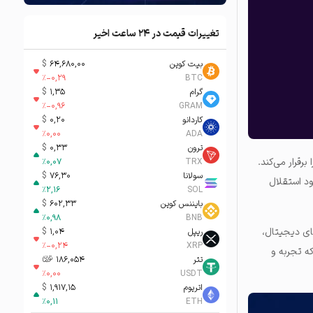
تغییرات قیمت در ۲۴ ساعت اخیر
بیت کوین
64,680,00
$
%
-0,29
BTC
گرام
1,35
$
%
-0,96
GRAM
کاردانو
0,20
$
%
0,00
ADA
ترون
0,33
$
رقرار می‌کند.
%
0,07
TRX
سولانا
76,30
$
ود استقلال
%
2,16
SOL
بایننس کوین
602,33
$
%
0,98
BNB
ای دیجیتال،
ریپل
1,04
$
%
-0,24
XRP
که تجربه و
تتر
186,054
تومان-ء
%
0,00
USDT
اتریوم
1,917,15
$
%
0,11
ETH