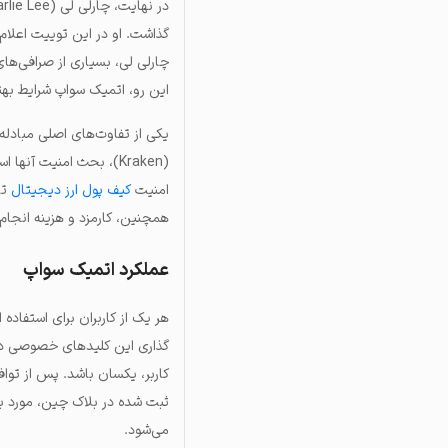
گذاشت. او در این توییت اعلام 
چارلی لی، بسیاری از صرافی‌های 
این رو، اتمیک سواپ شرایط بهتر
(Kraken)، بحث امنیت آ
امنیت
کیف پول ارز دیجیتال
تا
همچنین، کارمزد و هزینه انجا
عملکرد اتمیک سواپ
هر یک از کاربران برای استفاده
گذاری این کلیدهای خصوصی در 
کاربر، یکسان باشد. پس از توا
می‌شود.