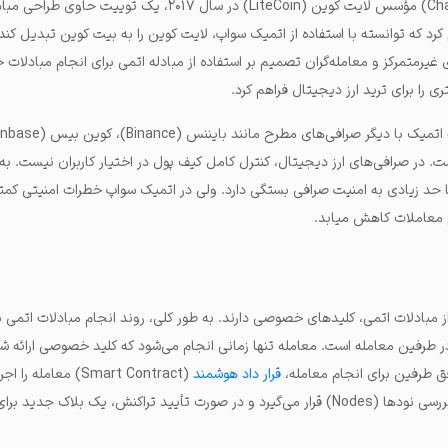
در نهایت، چارلی لی (Charlie Lee) مؤسس لایت کوین (LiteCoin) در سال ۲۰۱۷، یک توییت 
کرد که توانسته با استفاده از اتمیک سواپ، لایت کوین را به بیت کوین تبدیل کند.
غیرمتمرکز و معامله‌گران تصمیم بر استفاده از مبادله اتمی برای انجام مبادلات خو
ی را برای ترید ارز دیجیتال فراهم کرد.
نها است. در صرافی‌های ارز دیجیتال، کنترل کامل کیف پول در اختیار کاربران نیست. 
 حد زیادی به امنیت صرافی بستگی دارد. ولی در اتمیک سواپ خطرات امنیتی کمتر
م معاملات کاهش میابد.
 از مبادلات اتمی، کلیدهای خصوصی دارند. به طور کلی، روند انجام مبادلات اتمی با
طرفین معامله است. معامله تنها زمانی انجام می‌شود که کلید خصوصی ارائه شد
فق طرفین برای انجام معامله،
قرار داد هوشمند
(Smart Contract) معامل
ثبت شده در بلاک چین، مورد بررسی نودها (Nodes) قرار می‌گیرد و در صورت تأیید تراکنش، یک بلاک 