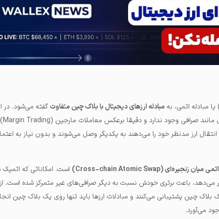
مبادله ارزهای دیجیتال با بلاک چین متفاوت
گفته می‌شود. در ای
هیچ‌گونه
نتقال ارز مدنظر خود را می‌دهند به یکدیگر وصل می‌شوند و بدون نیاز به اعتما
یان زنجیره‌ای (Cross-chain Atomic Swap)
است. امکاناتی که اتمیک س
رار می‌دهد، باعث برتری خودش نسبت به دیگر صرافی‌های غیر متمرکز شده است. از
ک بلاک چین پشتیبانی می‌کنند و مبادلات ارزها باید تنها روی یک بلاک چین انجا
ود می‌آورد.