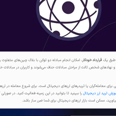
املات و ...
، طبق یک
قرارداد خودکار
، امکان انجام مبادله دو توکن با بلاک چین‌های متفاوت را ب
ا و نهادهای شخص ثالث از مراحل مبادلات حذف می‌شوند و کاربران در مبادلات خ
رای معامله‌گران یا تریدرهای ارزهای دیجیتال است. برای شروع معامله در ارزه
وزش ترید ارز دیجیتال
را ببینید تا بتوانید در این زمینه فعالیت کنید. در صورتی 
اورید، ممکن است بازار ارزهای دیجیتال برای شما ضرر ساز باشد.