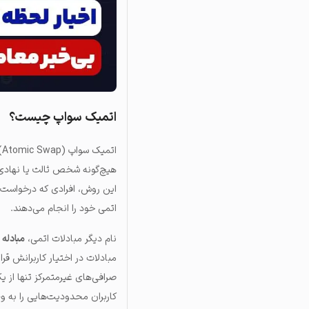
اتمیک سواپ چیست؟
اتمیک سواپ (Atomic Swap) یا مبادله اتمی، به
این روش، افرادی که درخواست ا
اتمی خود را انجام می‌دهند.
نام دیگر مبادلات اتمی،
مبادله اتمی م
مبادلات در اختیار کاربرانش ق
صرافی‌های غیرمتمرکز تنها از ی
کاربران محدودیت‌هایی را به وج