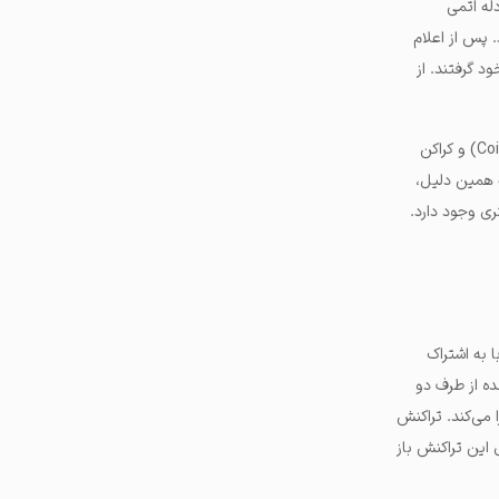
حاوی طراحی مبادله اتمی
 پس از اعلام
د گرفتند. از
یکی از تفاوت‌های اصلی مبادله اتمیک با دیگر صرافی‌های مطرح مانند بایننس (Binance)، کوین بیس (Coinbase) و کراکن
به همین دلیل،
ی وجود دارد.
 به اشتراک
ه از طرف دو
ه را اجرا می‌کند. تراکنش
جدید برای این تراکنش باز