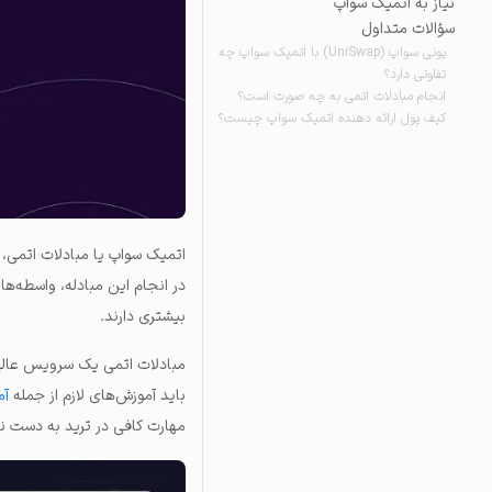
نیاز به اتمیک سواپ
سؤالات متداول
تاریخچه معاملات
یونی سواپ (UniSwap) با اتمیک سواپ چه
مشاهده سفارش‌های باز، مع
تفاوتی دارد؟
انجام مبادلات اتمی به چه صورت است؟
کیف پول ارائه دهنده اتمیک سواپ چیست؟
اتمیک سواپ یا مبادلات اتمی
در انجام این مبادله، واسطه‌ه
بیشتری دارند.
مبادلات اتمی یک سرویس عالی ب
باید آموزش‌های لازم از جمله
آم
مهارت کافی در ترید به دست نی