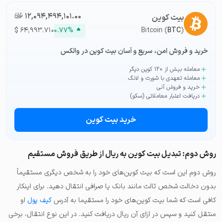
۱۲,۰۹۴,۴۹۴,۱۰۱.۰۰
تومان-ء
بیت کوین
$
۶۴,۹۹۳.۷۱۰
۰.۷۷%
Bitcoin (
BTC
)
خرید و فروش امن، سریع و آسان بیت کوین در والکس
معامله بیش از ۱۲۰ کوین دیگر
معامله تعهدی با شورت و لانگ
خرید و فروش آنی
دریافت اعتبار معاملاتی (سکو)
خرید بیت کوین
روش دوم: تبدیل بیت کوین به ریال از طریق فروش مستقیم
روش دوم این است که بیت‌ کوین‌های خود را به شخص دیگری مستقیماً
بدون دخالت شخص ثالث مانند بانک یا صرافی انتقال دهید. برای اینکار
کافی است که شما بیت کوین‌های خود را مستقیما به آدرس
کیف پول
او
منتقل کنید و سپس در ازای آن ریال دریافت کنید. در این نوع انتقال، برخی