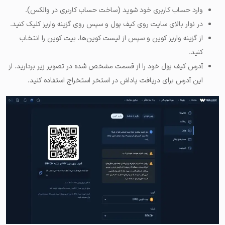
وارد حساب کاربری خود شوید (ساخت حساب کاربری در والکس).
در نوار بالای سایت روی کیف پول و سپس روی گزینه واریز کلیک کنید.
از گزینه واریز کوین و سپس از لیست کوین‌ها، بیت کوین را انتخاب
کنید.
آدرس کیف پول خود را از قسمت مشخص شده در تصویر زیر بردارید. از
این آدرس برای دریافت پاداش در استخر استخراج استفاده کنید.