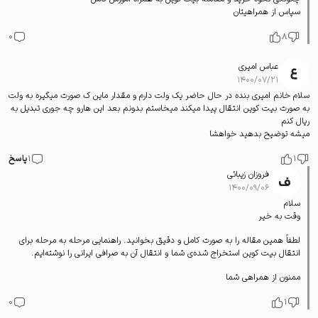
سپاس از همراهیتان
0
8
عباس امیری
۱۴۰۰/۰۷/۲۱
سلام خانم امیری بنده در حال حاضر یک ولت دارم و مقدار ماین ک صورت میگیره به ولت
به صورت بیت کوین انتقال پیدا میکند میخاستم بدونم بعد این هارو چه جوری تبدیل به
ریال کنم
میشه توضیح بدهید خواهشا
1
1
پاسخ
فروزان زیبائی
۱۴۰۰/۰۹/۰۶
سلام
وقت به خیر
لطفاً همین مقاله را به صورت کامل و دقیق بخوانید. راهنمایی مرحله به مرحله برای
انتقال بیت کوین استخراج شده‌ی شما و انتقال آن به صرافی ایرانی را نوشته‌ایم.
ممنون از همراهی شما
0
1