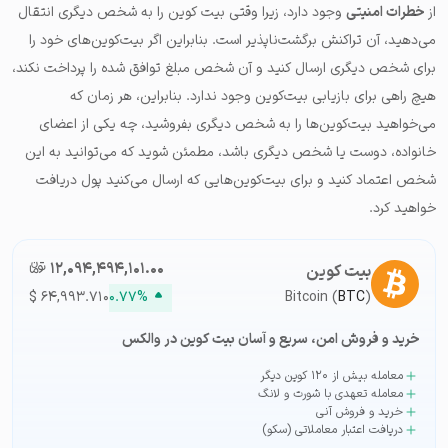
از
خطرات امنیتی
وجود دارد، زیرا وقتی بیت کوین را به شخص دیگری انتقال
می‌دهید، آن تراکنش برگشت‌ناپذیر است. بنابراین اگر بیت‌کوین‌های خود را
برای شخص دیگری ارسال کنید و آن شخص مبلغ توافق شده را پرداخت نکند،
هیچ راهی برای بازیابی بیت‌کوین‌ وجود ندارد. بنابراین، هر زمان که
می‌خواهید بیت‌کوین‌ها را به شخص دیگری بفروشید، چه یکی از اعضای
خانواده، دوست یا شخص دیگری باشد، مطمئن شوید که می‌توانید به این
شخص اعتماد کنید و برای بیت‌کوین‌هایی که ارسال می‌کنید پول دریافت
خواهید کرد.
۱۲,۰۹۴,۴۹۴,۱۰۱.۰۰
تومان-ء
بیت کوین
$
۶۴,۹۹۳.۷۱۰
۰.۷۷%
Bitcoin (
BTC
)
خرید و فروش امن، سریع و آسان بیت کوین در والکس
معامله بیش از ۱۲۰ کوین دیگر
معامله تعهدی با شورت و لانگ
خرید و فروش آنی
دریافت اعتبار معاملاتی (سکو)