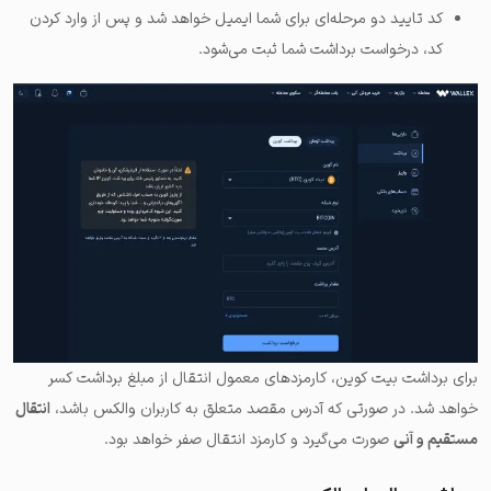
کد تایید دو مرحله‌ای برای شما ایمیل خواهد شد و پس از وارد کردن
کد، درخواست برداشت شما ثبت می‌شود.
برای برداشت بیت کوین، کارمزدهای معمول انتقال از مبلغ برداشت کسر
خواهد شد. در صورتی که آدرس مقصد متعلق به کاربران والکس باشد،
انتقال
مستقیم و آنی
صورت می‌گیرد و کارمزد انتقال صفر خواهد بود.