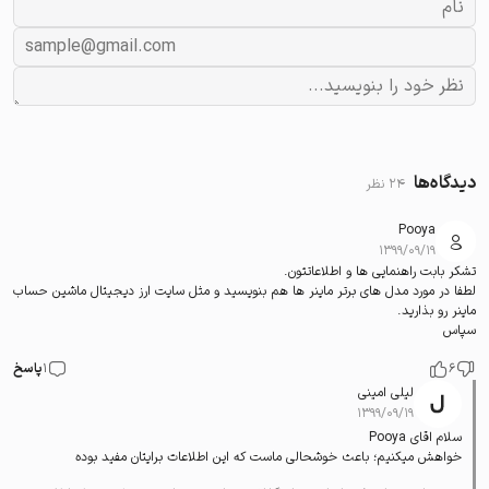
دیدگاه‌ها
24 نظر
Pooya
۱۳۹۹/۰۹/۱۹
تشکر بابت راهنمایی ها و اطلاعاتتون.
لطفا در مورد مدل های برتر ماینر ها هم بنویسید و مثل سایت ارز دیجیتال ماشین حساب
ماینر رو بذارید.
سپاس
6
1
پاسخ
لیلی امینی
۱۳۹۹/۰۹/۱۹
سلام اقای Pooya
خواهش میکنیم؛ باعث خوشحالی ماست که این اطلاعات برایتان مفید بوده