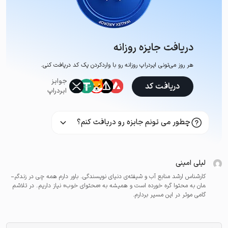
دریافت جایزه روزانه
هر روز می‌تونی ایردراپ روزانه رو با وارد‌کردن یک کد دریافت کنی.
جوایز
دریافت کد
ایردراپ
چطور می تونم جایزه رو دریافت کنم؟
لیلی امینی
کارشناس ارشد منابع آب و شیفته­‌ی دنیای نویسندگی. باور دارم همه چی در زندگی­
مان به محتوا گره خورده است و همیشه به «محتوای خوب» نیاز داریم. در تلاشم
گامی موثر در این مسیر بردارم.