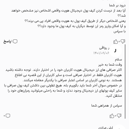
درود بر شما
آیا بعد از درست کردن کیف پول دیجیتال هویت واقعی اشخاص نیز مشخص خواهد
شد؟؟
یعنی اشخاص دیگر از طریق کیف پول به هویت واقعی افراد پی می برند؟؟
و آیا امکان واریز رمز ارز توسط دیگران به کیف پول ما وجود دارد؟؟
با سپاس
0
1
پاسخ
ر رواقی
۱۴۰۱/۰۹/۰۶
سلام
وقت شما به خیر
اکثر صرافی های ارز دیجیتال هویت کاربران خود را در اختیار دارند. توجه داشته باشید
هویت کاربران فقط در اختیار صرافی است و سایر کاربران از این قضیه بی اطلاع
هستند. به نوعی کاربران بر اساس اعتبار صرافی با یکدیگر معامله میکنند.
در خصوص سوال آخر شما باید بگوییم بله، هیچ تفاوتی بین داشتن کیف پول صرافی با
سایر کیف پولهای ارز دیجیتال وجود ندارد و شما به راحتی میتوانید رمزارزهای خود را
منتقل کنید.
سپاس از همراهی شما
0
0
ارش مرادی