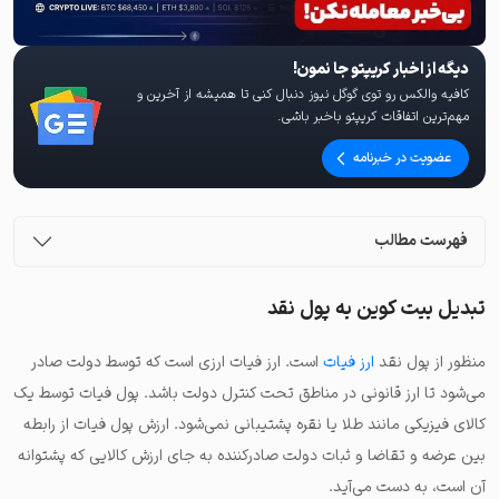
دیگه از اخبار کریپتو جا نمون!
کافیه والکس رو توی گوگل نیوز دنبال کنی تا همیشه از آخرین و
مهم‌ترین اتفاقات کریپتو باخبر باشی.
عضویت در خبرنامه
فهرست مطالب
تبدیل بیت کوین به پول نقد
منظور از پول نقد
ارز فیات
است. ارز فیات ارزی است که توسط دولت صادر
می‌شود تا ارز قانونی در مناطق تحت کنترل دولت باشد. پول فیات توسط یک
کالای فیزیکی مانند طلا یا نقره پشتیبانی نمی‌شود. ارزش پول فیات از رابطه
بین عرضه و تقاضا و ثبات دولت صادرکننده به جای ارزش کالایی که پشتوانه
آن است، به دست می‌آید.