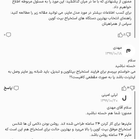
ممنون از پشنهادی که با ما در میان گذاشتید؛ این مورد را به مسئول مربوطه اطلاع
خواهیم داد.
برای کسب اطلاعات بیشتر در مورد مدل ماینر، می توانید مقاله زیر را مطالعه کنید:
راهنمای انتخاب بهترین دستگاه های استخراج بیت کوین
سپاس از همراهیتان
0
8
مهدی
۱۳۹۹/۱۰/۱۸
سلام
خسته نباشید
می خواستم بپرسم برای فرایند استخراج بیتکوین و تبدیل، باید شبانه روز ماینر وصل به
اینترنت باشد یا به صورت مقطعی کافیست؟!
4
1
پاسخ
لیلی امینی
۱۳۹۹/۱۰/۲۰
سلام آقای مهدی
ممنون؛ شما هم خسته نباشید.
ماینرها برای کار کردن 24 ساعته طراحی شده اند. روشن بودن دائمی آن ها شانس
استخراج موفق بیت کوین را بالا می‌برد و بهترین حالت برای استخراج هم این است که
ماینر 24 ساعته روشن باشد.