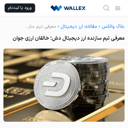
Ski
ورود یا ثبت‌نام
t
conten
بلاگ والکس
مقالات ارز دیجیتال
معرفی تیم سازنده ارز دیجیتال دش؛ خالقان ارزی جوان
معرفی تیم سازنده ارز دیجیتال دش؛ خالقان ارزی جوان