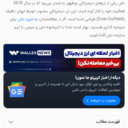
دش یکی از ارز‌های دیجیتالی نوظهور به شمار می‌رود که در سال 2018
فعالیت خود را آغاز کرده است. این ارز دیجیتالی محبوب توسط ایوان دافیلد
(Evan Duffield) طراحی شده است. اگر از علاقه‌مندان به
خرید دش
برای
سرمایه گذاری هستید، بهتر است ابتدا با تاریخچه دش و سپس با تیم
سازنده دش آشنا شوید.
دیگه از اخبار کریپتو جا نمون!
کافیه والکس رو توی گوگل نیوز دنبال کنی تا همیشه از آخرین و
مهم‌ترین اتفاقات کریپتو باخبر باشی.
عضویت در خبرنامه
فهرست مطالب