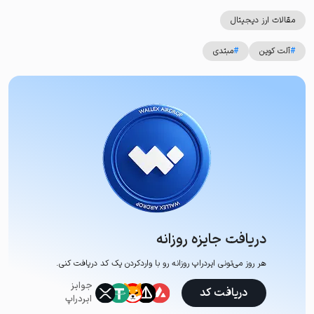
مقالات ارز دیجیتال
#
آلت کوین
#
مبتدی
دریافت جایزه روزانه
هر روز می‌تونی ایردراپ روزانه رو با وارد‌کردن یک کد دریافت کنی.
جوایز
دریافت کد
ایردراپ