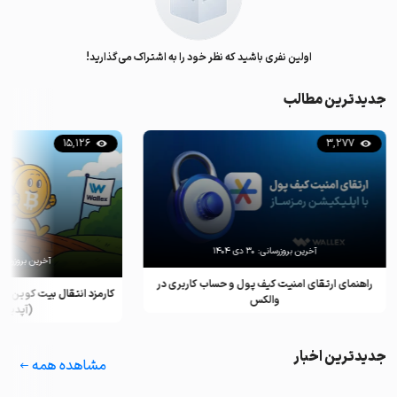
اولین نفری باشید که نظر خود را به اشتراک می‌گذارید!
جدیدترین مطالب
15,126
3,277
آخرین بروزرسانی:
۳۰ دی ۱۴۰۴
آخرین بروزرسان
راهنمای ارتقای امنیت کیف پول و حساب کاربری در
کارمزد انتقال بیت کوین ب
والکس
(آپدیت ۲۰۲۵)
جدیدترین اخبار
مشاهده همه