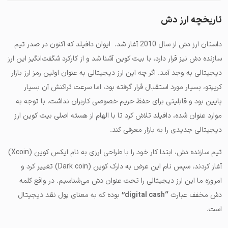
تاریخچه ارز دش
داستان ارز دش از سال 2010 آغاز شد. ایوان دافیلد که اکنون در صدر تیم
سازنده دش نیز قرار دارد، با بیت کوین آشنا شد و از کارکرد شگفت‌انگیز این ارز
دیجیتالی به وجد آمد. اگر چه این ارز دیجیتالی به عنوان اولین رمز ارز بازار
کریپتو، بسیار مورد استقبال قرار گرفته بود، اما سرعت تراکنش آن بسیار
پایین بود و قابلیتی برای حفظ حریم خصوصی کاربران نداشت. با توجه به
موارد عنوان شده، دافیلد تلاش کرد تا با الهام از هسته اصلی بیت کوین ارز
دیجیتالی جدیدی را به بازار معرفی کند.
تیم سازنده دش، ابتدا کار خود را با طراحی ارزی به نام ایکس کوین (Xcoin)
آغاز کردند، سپس نام این عرض به دارک کوین (Dark coin) تغییر کرد و
امروزه ما این ارز دیجیتالی را تحت عنوان دش می‌شناسیم. در واقع کلمه
دش مخفف عبارت
“digital cash”
بوده که به معنای پول نقد دیجیتال
است.