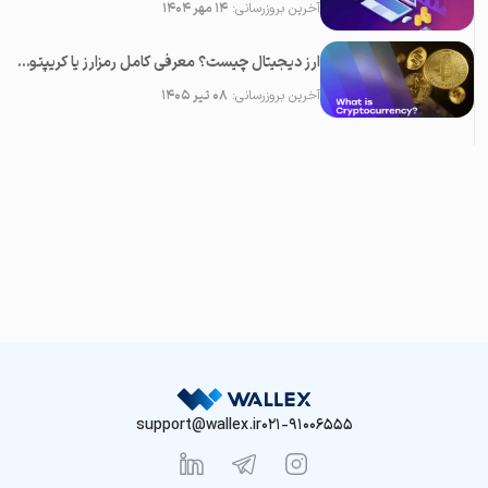
آخرین بروزرسانی:
۱۴ مهر ۱۴۰۴
ارز دیجیتال چیست؟ معرفی کامل رمزارز یا کریپتوکارنسی
آخرین بروزرسانی:
۰۸ تیر ۱۴۰۵
support@wallex.ir
021-91006555