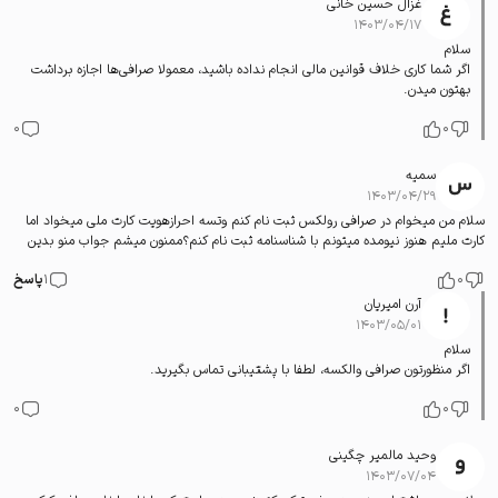
غزال حسین خانی
۱۴۰۳/۰۴/۱۷
سلام
اگر شما کاری خلاف قوانین مالی انجام نداده باشید، معمولا صرافی‌ها اجازه برداشت
بهتون میدن.
0
0
سمیه
۱۴۰۳/۰۴/۲۹
سلام من میخوام در صرافی رولکس ثبت نام کنم وتسه احرازهویت کارت ملی میخواد اما
کارت ملیم هنوز نیومده میتونم با شناسنامه ثبت نام کنم؟ممنون میشم جواب منو بدین
0
1
پاسخ
آرن امیریان
۱۴۰۳/۰۵/۰۱
سلام
اگر منظورتون صرافی والکسه، لطفا با پشتیبانی تماس بگیرید.
0
0
وحید مالمیر چگینی
۱۴۰۳/۰۷/۰۴