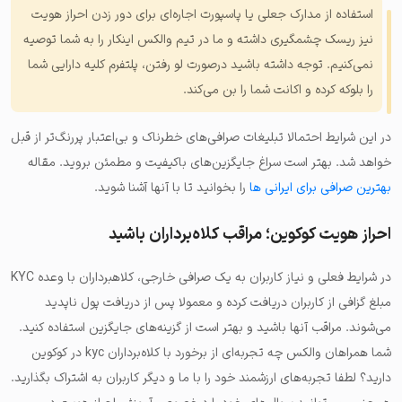
استفاده از مدارک جعلی یا پاسپورت اجاره‌ای برای دور زدن احراز هویت
نیز ریسک چشمگیری داشته و ما در تیم والکس اینکار را به شما توصیه
نمی‌کنیم. توجه داشته باشید درصورت لو رفتن، پلتفرم کلیه دارایی شما
را بلوکه کرده و اکانت شما را بن می‌کند.
در این شرایط احتمالا تبلیغات صرافی‌های خطرناک و بی‌اعتبار پررنگ‌تر از قبل
خواهد شد. بهتر است سراغ جایگزین‌های باکیفیت و مطمئن بروید. مقاله
بهترین صرافی برای ایرانی ها
را بخوانید تا با آنها آشنا شوید.
احراز هویت کوکوین؛ مراقب کلاه‌برداران باشید
در شرایط فعلی و نیاز کاربران به یک صرافی خارجی، کلاهبرداران با وعده KYC
مبلغ گزافی از کاربران دریافت کرده و معمولا پس از دریافت پول ناپدید
می‌شوند. مراقب آنها باشید و بهتر است از گزینه‌های جایگزین استفاده کنید.
شما همراهان والکس چه تجربه‌ای از برخورد با کلاه‌برداران kyc در کوکوین
دارید؟ لطفا تجربه‌های ارزشمند خود را با ما و دیگر کاربران به اشتراک بگذارید.