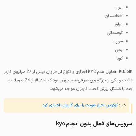
ایران
افغانستان
عراق
کره‌شمالی
سوریه
یمن
کوبا
KuCoin به‌دلیل عدم KYC اجباری و تنوع ارز فراوان بیش از 27 میلیون کاربر
داشت و یکی از بزرگ‌ترین صرافی‌های جهان بود که احتمالا از 24 تیرماه به
بعد با مشکل ریزش تعداد کاربران مواجه می‌شود.
خبر:
کوکوین احراز هویت را برای کاربران اجباری کرد
سرویس‌های فعال بدون انجام kyc