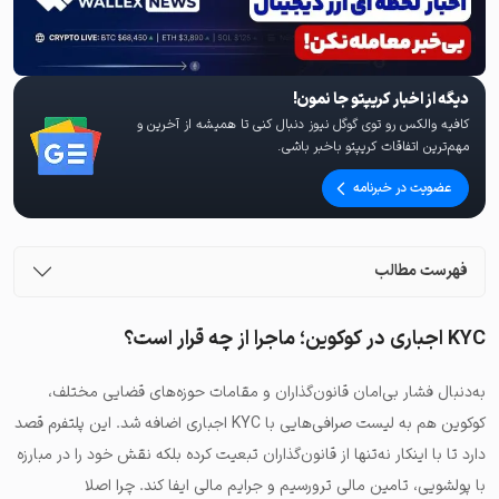
دیگه از اخبار کریپتو جا نمون!
کافیه والکس رو توی گوگل نیوز دنبال کنی تا همیشه از آخرین و
مهم‌ترین اتفاقات کریپتو باخبر باشی.
عضویت در خبرنامه
فهرست مطالب
KYC اجباری در کوکوین؛ ماجرا از چه قرار است؟
به‌دنبال فشار بی‌امان قانون‌گذاران و مقامات حوزه‌های قضایی مختلف،
کوکوین هم به لیست صرافی‌هایی با KYC اجباری اضافه شد. این پلتفرم قصد
دارد تا با اینکار نه‌تنها از قانون‌گذاران تبعیت کرده بلکه نقش خود را در مبارزه
با پولشویی، تامین مالی ترورسیم و جرایم مالی ایفا کند. چرا اصلا