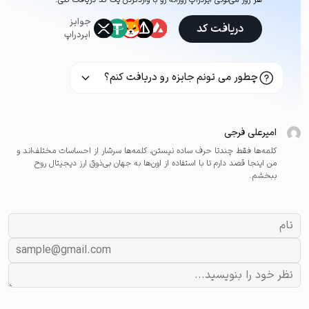
جوایز
دریافت کد
ایردراپ
چطور می تونم جایزه رو دریافت کنم؟
امیرعلی فرجی
کلمه‌ها فقط چندتا حرف ساده نیستن، کلمه‌ها سرشار از احساسات مختلف‌اند و
من اینجا قصد دارم تا با استفاده از اون‌ها به جهان بی‌ذوق ارز دیجیتال روح
ببخشم.