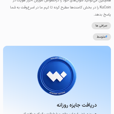
همچنین می‌توانید سوال‌های خود را درخصوص آموزش احراز هویت در
KuCoin را در بخش کامنت‌ها مطرح کرده تا تیم ما در اسرع‌وقت به شما
پاسخ بدهد.
صرافی ها
#
متوسط
دریافت جایزه روزانه
هر روز می‌تونی ایردراپ روزانه رو با وارد‌کردن یک کد دریافت کنی.