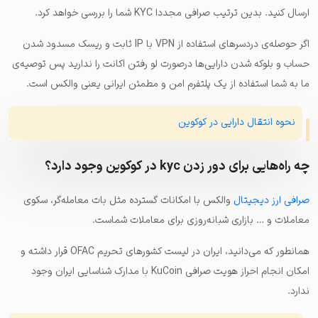
ارسال کنید. بدین ترتیب صرافی مجددا KYC شما را بررسی خواهد کرد.
اگر حوصله‌ی دردسرهای استفاده از VPN با IP ثابت و ریسک مسدود شدن
حساب و بلوکه شدن دارایی‌ها درصورت لو رفتن اکانت را ندارید پس توصیه‌ی
ما به شما استفاده از یک پلتفرم امن و مطمئن ایرانی یعنی والکس است.
نحوه انتقال دارایی در کوکوین
چه راه‌هایی برای دور زدن kyc در کوکوین وجود دارد؟
صرافی ارز دیجیتال
والکس با امکانات گسترده مثل بات معامله‌گر، سکوی
معاملات و … بازاری شبانه‌روزی برای معاملات شماست.
همانطور که می‌دانید، ایران در لیست کشورهای تحریم OFAC قرار داشته و
امکان انجام احراز هویت صرافی KuCoin با مدارک شناسایی ایران وجود
ندارد.