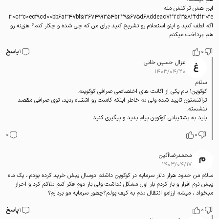
این هش تراکنش منه
۳۰c3c0ecf9cd00bb6a347bf5367499354b2295675d68ddeac722d3582fdf30fe
اگه لطف کنید و اینو استعلام رو تشریح کنید برای من که چی شده و چکار کنم؟ هزینه رو
هم پرداخت میکنم‌
0
1
پاسخ
غزال حسین خانی
۱۴۰۳/۰۴/۲۰
سلام
کوکوین۱ نام یکی از اکانت های اختصاصی صرافی کوکوینه.
تراکنشتون تایید شده ولی به خاطر اینکه کامنت رو اشتباه زدید، توی صرافی مقصد
ننشسته.
باید به پشتیبانی کوکوین پیام بدید و پیگیری کنید.
0
0
محمدرضاآئین
۱۴۰۳/۰۴/۱۷
سلام من حدود هزار دلار سرمایه در کوکوین داشتم دوسال پیش خرید کرده بودم ، یک ماه
پیش نرم افزار و باز کردم بار اول مشکل نداشت ولی بار دوم فکر کنم بلاکم کرد و احراز
میخواد ، میشه ارزامو انتقال بدم به کیف پولم؟چطور سرمایه مو بردارم؟
0
1
پاسخ