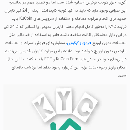
اگرچه احراز هویت کوکوین اجباری شده است اما دو تبصره مهم در بیانیه‌ی
این صرافی وجود دارد که باید به آنها توجه کنید؛ ابتدا اینکه از 24 تیر کاربران
جدید برای انجام هرگونه معامله و استفاده از سرویس‌های KuCoin باید
فرایند KYC را به‌طور کامل انجام دهند. کاربران قدیمی یا کسانی که تا 24 تیر
در این بازار معاملاتی اکانت ساخته باشند قادر به استفاده از خدماتی مثل
معاملات بدون لوریج
فیوچرز کوکوین
، سفارش‌های فروش اسپات و معاملات
مارجین بدون لوریج خواهند بود. علاوه‌بر این موارد، کاربران قدیمی می‌توانند
دارایی‌های خود در بخش‌های KuCoin Earn و ETF را نقد کنند. با این حال
امکان واریز وجوه جدید برای این کاربران وجود ندارد اما برداشت بلامانع
است.