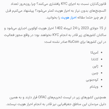
قانون‌گذاران نسبت به اجرای KYC پافشاری می‌کنند؟ چرا روزبه‌روز تعداد
اکسچنج‌های بدون نیاز به احراز هویت کمتر می‌شود؟ پیشنهاد می‌کنیم قبل
از هر چیز حتما مقاله
احراز هویت
را بخوانید.
از 15 جولای 2023 یا 24 تیرماه 1402 احراز هویت کوکوین اجباری می‌شود و
ساکنان کشورهای زیر قادر به انجام KYC نخواهند بود؛
در واقع مجوز فعالیت
در این کشورها برای KuCoin صادر نشده است:
آمریکا
کانادا
ژاپن
چین
کره‌جنوبی
ویتنام
همچنین کشورهای زیر در لیست تحریم‌های OFAC قرار دارند و به همین
دلیل مردمان این مناطق جغرافیایی نیز قادر به انجام احراز هویت نیستند.