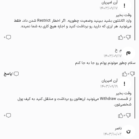
آرن امیریان
۱۴۰۳/۰۹/۱۷
وقت بخیر
وارد اکانتتون بشید ببینید وضعیت چطوریه. اگر اخطار Restrict شدن داد، فقط
می‌تونید هر ارزی که دارید رو برداشت کنید و اجازه هیچ کاری به شما نمیده.
0
0
م .خ
۱۴۰۳/۰۹/۱۷
سلام چطور موتونم پولم رو جا به جا کنم
0
1
پاسخ
آرن امیریان
۱۴۰۳/۰۹/۱۹
وقت بخیر
از قسمت Withdraw می‌تونید ارزهاتون رو برداشت و منتقل کنید به کیف پول
شخصی‌تون.
0
0
ناصر
۱۴۰۳/۱۰/۰۲