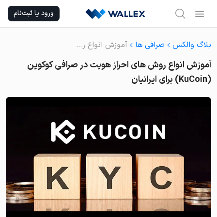
Ski
ورود یا ثبت‌نام
t
conten
بلاگ والکس
صرافی ها
آموزش انواع روش های احراز هویت در صرافی کوکوین (KuCoin) برای ایرانیان
آموزش انواع روش های احراز هویت در صرافی کوکوین
(KuCoin) برای ایرانیان