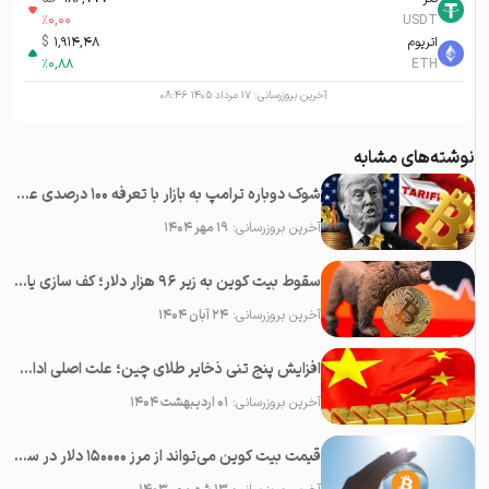
%
0,00
USDT
اتریوم
1,914,48
$
%
0,88
ETH
آخرین بروزرسانی:
۱۷ مرداد ۱۴۰۵ ۰۸:۴۶
نوشته‌های مشابه
شوک دوباره ترامپ به بازار با تعرفه ۱۰۰ درصدی علیه چین؛‌ سقوط همه رمزارزها
آخرین بروزرسانی:
۱۹ مهر ۱۴۰۴
سقوط بیت کوین به زیر ۹۶ هزار دلار؛ کف سازی یا پایان بولران؟
آخرین بروزرسانی:
۲۴ آبان ۱۴۰۴
افزایش پنج تنی ذخایر طلای چین؛ علت اصلی ادامه رشد قیمت طلا
آخرین بروزرسانی:
۰۱ اردیبهشت ۱۴۰۴
قیمت بیت کوین می‌تواند از مرز ۱۵۰۰۰۰ دلار در سال ۲۰۲۳ عبور کند