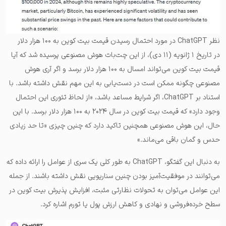
نظر ChatGPT در مورد احتمال رسیدن قیمت بیت کوین به ۱۰۰ هزار دلار
در تاریخ ۱ ژانویه (۱۱ دی)، از این چت‌بات هوش مصنوعی پرسیده شد که آیا
قیمت بیت کوین می‌تواند امسال به ۱۰۰ هزار دلار برسد و اگر آری هوش
مصنوعی چگونه ممکن است در دست‌یابی به این مهم نقش داشته باشد. با
استناد بر ChatGPT، اگر شرایط مساعد باشد، «از لحاظ تئوری این احتمال
وجود دارد» که قیمت بیت کوین در سال ۲۰۲۴ به ۱۰۰ هزار دلار برسد. با این
حال، این هوش مصنوعی همچنین تاکید دارد که چنین چیزی «تا حد زیادی
حدس و گمان باقی می‌ماند.»
به دنبال این گفتگو، ChatGPT به طور کلی یک سری از عوامل را ارائه داده که
می‌توانند در موفقیت‌آمیز بودن چنین سناریویی نقش داشته باشند. از جمله
این عوامل می‌توان به تحولات نظارتی مثبت، افزایش پذیرش بیت کوین در
سطح خرده‌فروشی و نهادی و کاهش ارزش پول یا تورم اشاره کرد.