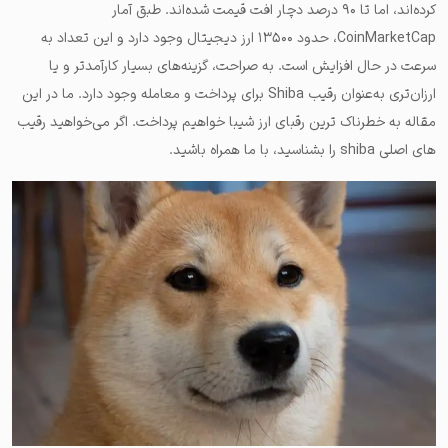
کرده‌اند، اما تا ۹۰ درصد دچار افت قیمت شده‌اند. طبق آمار
CoinMarketCap، حدود ۱۳۵۰۰ ارز دیجیتال وجود دارد و این تعداد به
سرعت در حال افزایش است. به صراحت، گزینه‌های بسیار کارآمدتر و یا
ارزان‌تری به‌عنوان رقیب Shiba برای پرداخت و معامله وجود دارد. ما در این
مقاله به خطرناک ترین رقبای ارز شیبا خواهیم پرداخت. اگر می‌خواهید رقیب
های اصلی shiba را بشناسید، با ما همراه باشید.