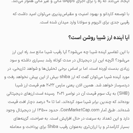
ایجاد می‌کتد که راه را برای اجرای dApps مالی و غیر مالی هموار می‌کند.
با توسعه کاردانو و بهبود امنیت و مقیاس‌پذیری می‌توان امید داشت که
رقیبی جدی برای اتریوم و سولانا وارد میدان شده است.
آیا آینده ارز شیبا روشن است؟
با این تفاسیر آینده شیبا چه می‌شود؟ آیا رقیب شیبا مانع سد راه این ارز
می‌شود؟ اگرچه این ارز دیجیتال در مدت کوتاه رشد بسیاری داشته و سود
زیادی بدست آورده است، اما بر اساس برخی تحلیل‌ها و شواهد تاریخی، در
مورد آینده شیبا می‌توان گفت که ارز shiba بیش از این پیش نخواهد رفت و
دردسرساز خواهد شد. همین الان یعنی مارس ۲۰۲۲ هم قیمت ارز شیبا
(SHIB) به یک سوم قیمت آن در نوامبر ۲۰۲۱ رسیده است.ارزهای دیجیتالی
بوده‌اند که چندین برابر شیبا سود کرده‌اند، اما تا ۹۰ درصد دچار افت قیمت
شده‌اند. طبق آمار CoinMarketCap.com، حدود ۱۳۵۰۰ ارز دیجیتال وجود
دارد و این تعداد به سرعت در حال افزایش است. به صراحت، گزینه‌های
بسیار کارآمدتر و یا ارزان‌تری به‌عنوان رقیب Shiba برای پرداخت و معامله