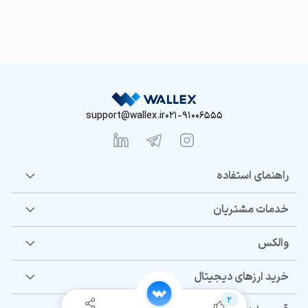
support@wallex.ir
021-91006555
راهنمای استفاده
خدمات مشتریان
والکس
خرید ارزهای دیجیتال
2