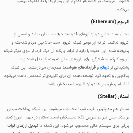
خاموش می‌کنند. در ادامه هر کدام از این رمز ارزها را به تفکیک بررسی
می‌کنیم:
اتریوم (Ethereum)
محال است جایی درباره ارزهای قدرتمند حرف به میان بیاید و اسمی از
اتریوم نباشد. اتر که ارز بومی شبکه اتریوم است حالا بین مردم شناخته و
پذیرفته شده. این قدرت را باید از ثبات پایگاه آن درک کرد. از سوی دیگر شبکه
اتریوم کم‌کم به شاه‌رگی برای بازارهای مالی غیرمتمرکز بدل شده و با
پشتیبانی از
دیفای
و قراردادهای هوشمند
همچنان می‌درخشد. این شبکه
بلاکچین و تعهد تیم توسعه‌دهنده آن برای کاربردی‌تر شدندش باعث می‌شود
تا تمام پیش‌بینی‌ها درباره اتریوم امیدبخش باشد
استلار (Stellar)
استلار هم مهم‌ترین رقیب شیبا محسوب می‌شود. این شبکه پرداخت مبتنی
بر بلاک چین نیز در تیررس نگاه تحلیلگران است. استلار در جهان امروز کمک
بزرگی برای سیستم مالی محسوب می‌شود. این شبکه با
تبدیل ارزهای فیات