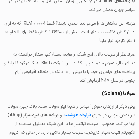
به واحدهای Lumen
، در کوتاه‌ترین زمان ممکن نقل و انتقالات بزرگ را در
سراسر جهان ممکن می‌کند.
هزینه این تراکنش‌ها را می‌توانید حدس بزنید؟ فقط ۰.۰۰۰۰۱ XLM، که به ازای
هر تراکنش ۰.۰۰۰۰۰۳۸ دلار است. بیش از ۲۶۳۰۰۰ تراکنش فقط برای انجام به
۱ دلار کارمزد نیاز دارد!
صرف‌نظر از سرعت بالای این شبکه و هزینه بسیار کم، استلار توانسته به
دنیای مالی عموم مردم هم پا بگذارد. این شرکت با IBM همکاری کرد تا پلتفرم
پرداخت های فرامرزی خود را با بیش از ۱۰ بانک در منطقه اقیانوس آرام
جنوبی در سال ۲۰۱۷ آزمایش کند.
سولانا (Solana)
یکی دیگر از ارزهای خوش آتیه‌تر از شیبا اینو سولانا است. بلاک چین سولانا
نیز نقش مهمی در اجرای
قرارداد هوشمند
و
برنامه های غیرمتمرکز (dApp)
ایفا می‌کند. همچنین سرعت تراکنش‌ها در این شبکه به‌دلیل استفاده از
الگوریتم اثبات سهام تاریخچه سرعت بسیار بالایی دارد. در حالی که اتریوم