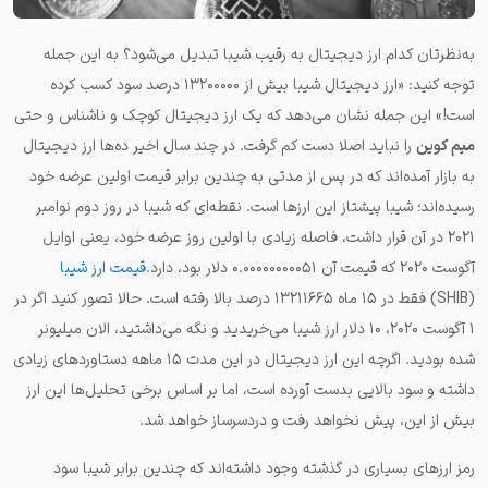
به‌نظرتان کدام ارز دیجیتال به رقیب شیبا تبدیل می‌شود؟ به این جمله
توجه کنید: «ارز دیجیتال شیبا بیش از ۱۳۲۰۰۰۰۰ درصد سود کسب کرده
است!» این جمله نشان می‌دهد که یک ارز دیجیتال کوچک و ناشناس و حتی
میم کوین
را نباید اصلا دست کم گرفت. در چند سال اخیر ده‌ها ارز دیجیتال
به بازار آمده‌اند که در پس از مدتی به چندین برابر قیمت اولین عرضه خود
رسیده‌اند؛ شیبا پیشتاز این ارزها است. نقطه‌ای که شیبا در روز دوم نوامبر
۲۰۲۱ در آن قرار داشت، فاصله زیادی با اولین روز عرضه خود، یعنی اوایل
آگوست ۲۰۲۰ که قیمت آن ۰.۰۰۰۰۰۰۰۰۰۵۱ دلار بود، دارد.
قیمت ارز شیبا
(SHIB) فقط در ۱۵ ماه ۱۳۲۱۱۶۶۵ درصد بالا رفته است. حالا تصور کنید اگر در
۱ آگوست ۲۰۲۰، ۱۰ دلار ارز شیبا می‌خریدید و نگه می‌داشتید، الان میلیونر
شده بودید. اگرچه این ارز دیجیتال در این مدت ۱۵ ماهه دستاوردهای زیادی
داشته و سود بالایی بدست آورده است، اما بر اساس برخی تحلیل‌ها این ارز
بیش از این، پیش نخواهد رفت و دردسرساز خواهد شد.
رمز ارزهای بسیاری در گذشته وجود داشته‌اند که چندین برابر شیبا سود