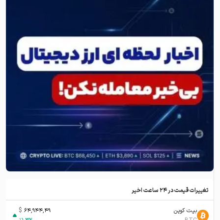
تغییرات قیمت در ۲۴ ساعت اخیر
بیت کوین
64,944,49
$