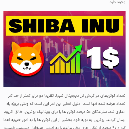
وجود دارد.
تعداد توکن‌های در گردش ارز دیجیتال شیبا، تقریبا دو برابر کمتر از حداکثر
تعداد عرضه شده آنها است. دلیل اصلی این امر این است که وقتی پروژه راه
اندازی شد، سازندگان ۵۰ درصد توکن ها را برای ویتالیک بوترین، خالق اتریوم
ارسال کردند. بوترین به نوبه خود بخشی از این توکن ها را به امور خیریه اهدا
کرد و ۹۰ درصد از توکن های باقی مانده را به آدرسی غیرقابل دسترسی فرستاد