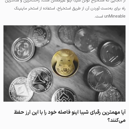
از آنجایی که استخراج توکن شیبا اینو غیرممکن است، راحت‌ترین و آسانترین
راه برای به‌دست آوردن آن از طریق استخراج، استفاده از استخر ماینینگ
unMineable است.
آیا مهمترین رقبای شیبا اینو فاصله خود را با این ارز حفظ
می‌کنند؟