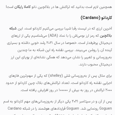
همچنین لازم است بدانید که تراکنش ها در بلاکچین نانو
کاملا رایگان
است!
کاردانو (Cardano)
آخرین ارزی که در لیست رقبا شیبا بررسی می‌کنیم کاردانو است. این
شبکه
بلاکچین
که رمز ارز بومی‌اش را با نماد (ADA) می‌شناسیم یکی از ارزهای
دیجیتال پرطرفدار است. خصوصا در سال ۲۰۲۱ رشد خوبی داشته و بسیاری
آینده آن را روشن می‌بینند. بررسی نقشه راه این شبکه به ما چندین
به‌روزرسانی و تغییر را نشان می‌دهد که همگی نشانه‌ای از پویای این ارز
دیجیتال محبوب دارند.
برای مثال پس از به‌روزرسانی شلی (shelley) که یکی از مهم‌ترین فازهای
اجرایی نقشه راه کاردانو است، تعداد تراکنش‌های بلاک چین کاردانو از حدود
۲۰۰۰ تراکنش در روز به بیش از ۱۰۰۰۰۰ در روز افزایش یافته است.
پس از آن و در سپتامبر ۲۰۲۱ یکی دیگر از به‌روزرسانی‌های مهم کاردانو به اسم
Goguen رونمایی شد. Goguen قراردادهای هوشمند را در شبکه Cardano