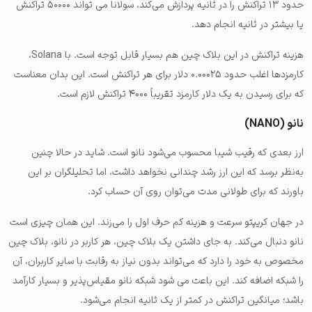
حدود ۱۳ تراکنش را در ثانیه پردازش می‌کند، سولانا می تواند ۵۰۰۰۰ تراکنش
یا بیشتر در ثانیه انجام دهد.
هزینه تراکنش در این بلاک چین هم بسیار قابل توجه است. با Solana،
کارمزدها اغلب حدود ۰.۰۰۰۲۵ دلار برای هر تراکنش است. این بدان معناست
که برای رسیدن به یک دلار کارمزد تقریباً ۴۰۰۰ تراکنش لازم است.
نانو (NANO)
ارز بعدی که رقیب شیبا محسوب می‌شود نانو است. شاید در حالا چنین
به‌نظر برسد که این ارز رشد چندانی نخواهد داشت، اما تحلیلگران بر این
باورند که برای طولانی مدت می‌توان روی آن حساب کرد.
در جهان کریپتو سرعت و هزینه کم حرف اول را می‌زند. این همان چیزی است
نانو دنبال می‌کند. به جای داشتن یک بلاک چین، هر کاربر در نانو، بلاک چین
مخصوص به خود را دارد که می‌تواند بدون نیاز به رقابت با سایر کاربران، آن
را شبکه اضافه کند. این باعث می شود شبکه نانو مقیاس‌پذیر و بسیار کارآمد
باشد؛ میانگین تراکنش در کمتر از یک ثانیه انجام می‌شود.