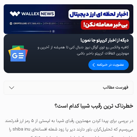
دیگه از اخبار کریپتو جا نمون!
کافیه والکس رو توی گوگل نیوز دنبال کنی تا همیشه از آخرین و
مهم‌ترین اتفاقات کریپتو باخبر باشی.
عضویت در خبرنامه
فهرست مطالب
خطرناک ترین رقیب شیبا کدام است؟
در بررسی برای پیدا کردن مهمترین رقبای شیبا به لیستی از ۵ رمز ارز قدرتمند
می‌رسیم که تحلیل‌گران باور دارند دیر یا زود شعله افسانه‌ای shiba inu را