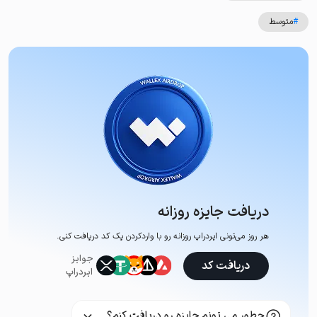
#
متوسط
دریافت جایزه روزانه
هر روز می‌تونی ایردراپ روزانه رو با وارد‌کردن یک کد دریافت کنی.
جوایز
دریافت کد
ایردراپ
چطور می تونم جایزه رو دریافت کنم؟