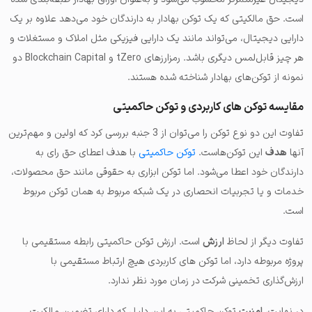
است. حق مالکیتی که یک توکن بهادار به دارندگان خود می‌دهد علاوه بر یک
دارایی دیجیتال، می‌تواند مانند یک دارایی فیزیکی مثل املاک و مستغلات و
هر چیز قابل‌لمس دیگری باشد. رمزارزهای tZero و Blockchain Capital دو
نمونه از توکن‌های بهادار شناخته شده هستند.
مقایسه توکن های کاربردی و توکن حاکمیتی
تفاوت این دو نوع توکن را می‌توان از 3 جنبه بررسی کرد که اولین و مهم‌ترین
‌آنها
هدف
این توکن‌هاست.
توکن حاکمیتی
با هدف اعطای حق رای به
دارندگان خود اعطا می‌شود. اما توکن ابزاری به حقوقی مانند حق محصولات،
خدمات و یا تجربیات انحصاری در یک شبکه مربوط به همان توکن مربوط
است.
تفاوت دیگر از لحاظ
ارزش
است. ارزش توکن حاکمیتی رابطه مستقیمی با
پروژه مربوطه دارد، اما توکن های کاربردی هیچ ارتباط مستقیمی با
ارزش‌گذاری تخمینی شرکت در زمان مورد نظر ندارد.
در نهایت،
امنیت
توکن حاکمیتی به این دلیل که دارای تضمین مالکیت