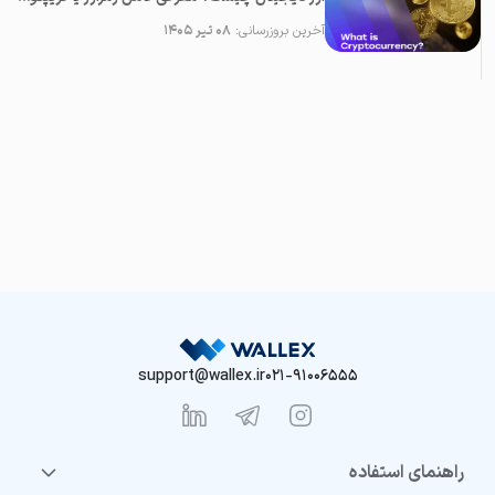
آخرین بروزرسانی:
۰۸ تیر ۱۴۰۵
support@wallex.ir
021-91006555
راهنمای استفاده