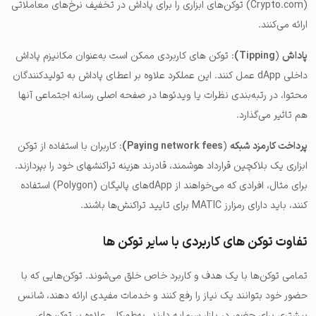
(Crypto.com) توکن‌های ابزاری را برای پاداش‌ در تخفیف نرخ‌های معاملاتی
ارائه می‌کنند.
پاداش
(
Tipping)
: توکن های کاربردی ممکن است به‌عنوان مکانیزم پاداش
داخلی dApp عمل کنند. این عملکرد علاوه بر اعطای پاداش به تولیدکنندگان
محتوا، در رتبه‌بندی نظرات یا ویدئوها در صفحه اصلی رسانه اجتماعی آنها
هم تاثیر می‌گذارد.
پرداخت کارمزد شبکه
(
Paying network fees)
: کاربران با استفاده از توکن
ابزاری یک بلاکچین قرارداد هوشمند، قادرند هزینه تراکنشهای خود را بپردازند.
برای مثال، افرادی که می‌خواهند از dAppهای پالیگان (Polygon) استفاده
کنند، باید دارای رمزارز MATIC برای تایید تراکنش‌ها باشند.
تفاوت توکن های کاربردی با سایر توکن ها
تمامی توکن‌ها با یک هدف و کاربرد خاص خلق می‌شوند. توکن‌هایی که با
حضور خود بتوانند یک نیاز را رفع کنند و خدمات مفیدی ارائه دهند، شانس
بیشتری برای حضور در بازار سرمایه دارند. به‌طورکلی علاوه بر توکن‌های