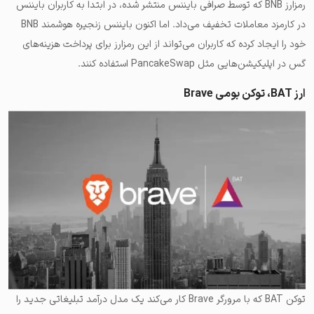
رمزارز BNB که توسط صرافی بایننس منتشر شده، در ابتدا به کاربران بایننس
در کارمزد معاملات تخفیف می‌داد. اما اکنون بایننس زنجیره هوشمند BNB
خود را ایجاد کرده که کاربران می‌تواند از این رمزارز برای پرداخت هزینه‌های
گس در اپلیکیشن‌هایی مثل PancakeSwap استفاده کنند.
ارز BAT، توکن بومی Brave
توکن BAT که با مرورگر Brave کار می‌کند یک مدل درآمد تبلیغاتی جدید را