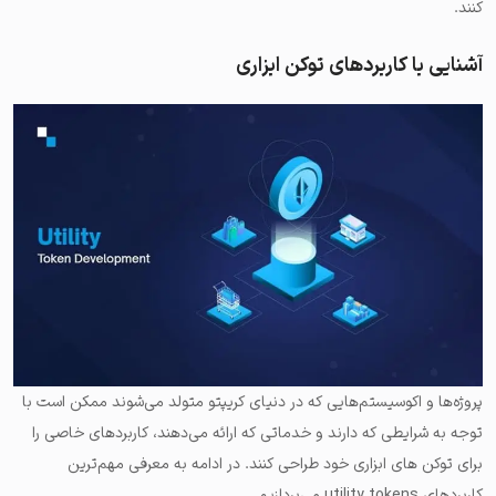
کنند.
آشنایی با کاربردهای توکن ابزاری
پروژه‌ها و اکوسیستم‌هایی که در دنیای کریپتو متولد می‌شوند ممکن است با
توجه به شرایطی که دارند و خدماتی که ارائه می‌دهند، کاربردهای خاصی را
برای توکن‌ های ابزاری خود طراحی کنند. در ادامه به معرفی مهم‌ترین
کاربردهای utility tokens می‌پردازیم.