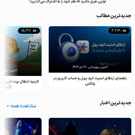
اولین نفری باشید که نظر خود را به اشتراک می‌گذارید!
جدیدترین مطالب
15,127
3,279
آخرین بروزرسانی:
۳۰ دی ۱۴۰۴
آخرین بروزرسان
راهنمای ارتقای امنیت کیف پول و حساب کاربری در
کارمزد انتقال بیت کوین ب
والکس
(آپدیت ۲۰۲۵)
جدیدترین اخبار
مشاهده همه