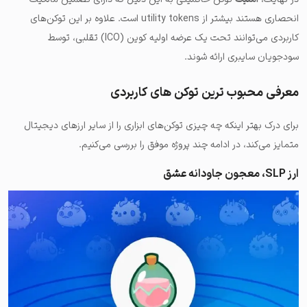
انحصاری هستند بیشتر از utility tokens است. علاوه بر این توکن‌های
کاربردی می‌توانند تحت یک عرضه اولیه کوین (ICO) تقلبی، توسط
سودجویان سایبری ارائه شوند.
معرفی محبوب ترین توکن های کاربردی
برای درک بهتر اینکه چه چیزی توکن‌های ابزاری را از سایر ارزهای دیجیتال
متمایز می‌کند، در ادامه چند پروژه موفق را بررسی می‌کنیم.
ارز SLP، معجون جاودانه عشق