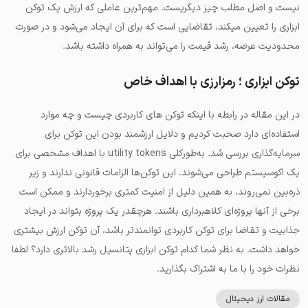
نیست و اصل مطلب چیز دیگریست. مهم‌ترین عاملی که ارزش یک توکن
ابزاری را تعیین میکند، تقاضایی است که برای آن ایجاد می‌شود و در صورت
محدودیت عرضه، رشد قیمت را می‌تواند به همراه داشته باشد.
توکن ابزاری ؛ رمزارزی با اهداف خاص
در این مقاله در رابطه با اینکه توکن های کاربردی چیست و چه موارد
استفاده‌ای دارد صحبت کردیم و دلایل ارزشمند بودن این توکن برای
سرمایه‌گذاری بررسی شد. به‌طورکلی utility tokens با اهداف مشخصی برای
یک اکوسیستم طراحی می‌شوند. این توکن‌ها الزامات قانونی ندارند و زیر
ذره‌بین نمی‌روند، به همین دلیل از امنیت کمتری برخوردارند و ممکن است
برخی از آنها پروژه‌ای کلاهبرداری باشند. هرچقدر یک پروژه بتواند در ایجاد
جذابیت و تقاضا برای توکن کاربردی توانمند‌تر باشد، آن توکن ارزش بیشتری
خواهد داشت. به نظر شما کدام توکن ابزاری پتانسیل رشد بالاتری دارد؟ لطفا
نظرات خود را با ما به اشتراک بگذارید.
مقالات ارز دیجیتال