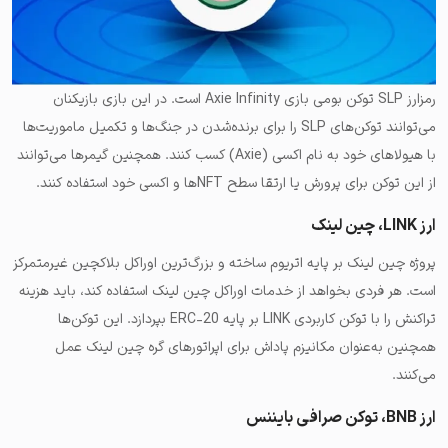
رمزارز SLP توکن بومی بازی Axie Infinity است. در این بازی بازیکنان
می‌توانند توکن‌های SLP را برای برنده‌شدن در جنگ‌ها و تکمیل ماموریت‌ها
با هیولاهای خود به نام اکسی (Axie) کسب کنند. همچنین گیمرها می‌توانند
از این توکن برای پرورش یا ارتقا سطح NFTها و اکسی خود استفاده کنند.
ارز LINK، چین لینک
پروژه چین لینک بر پایه اتریوم ساخته و بزرگ‌ترین اوراکل بلاکچین غیرمتمرکز
است. هر فردی بخواهد از خدمات اوراکل چین لینک استفاده کند، باید هزینه
تراکنش را با توکن کاربردی LINK بر پایه ERC-20 بپردازد. این توکن‌ها
همچنین به‌عنوان مکانیزم پاداش برای اپراتورهای گره چین لینک عمل
می‌کنند.
ارز BNB، توکن صرافی بایننس