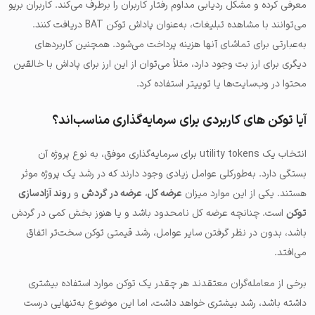
معرفی کرده و مشکل ردیابی مداوم رفتار کاربران را برطرف می‌کند. کاربران بریو
می‌توانند با مشاهده تبلیغات، به‌عنوان پاداش توکن BAT دریافت کنند.
به‌عبارتی برای تماشای آنها هزینه پرداخت می‌شود. همچنین کاربردهای
دیگری برای ارز بت وجود دارد، مثلاً می‌توان از این ارز برای پاداش با خالقین
محتوا در وب‌سایت‌ها یا توییتر استفاده کرد.
آیا توکن های کاربردی برای سرمایه‌گذاری مناسب‌اند؟
انتخاب یک utility tokens برای سرمایه‌گذاری موفق، به نوع پروژه آن
بستگی دارد. به‌طورکلی عوامل زیادی وجود دارند که در رشد یک پروژه موثر
هستند. یکی از این موارد میزان
عرضه کل
،
عرضه در گردش
و
روند آزادسازی
توکن
است. چنانچه عرضه کل نامحدود باشد و یا هنوز بخش کمی در گردش
باشد، بدون در نظر گرفتن سایر عوامل، رشد قیمتی توکن سخت‌تر اتفاق
می‌افتد.
برخی از معامله‌گران معتقدند هر چقدر یک توکن موارد استفاده بیشتری
داشته باشد، رشد بیشتری خواهد داشت، اما این موضوع به‌تنهایی درست