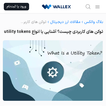
Ski
ورود یا ثبت‌نام
t
conten
بلاگ والکس
مقالات ارز دیجیتال
توکن های کاربردی چیست؟ آشنایی با انواع utility tokens
توکن های کاربردی چیست؟ آشنایی با انواع utility tokens