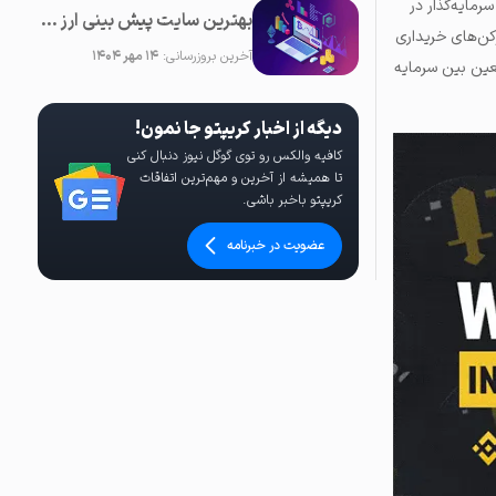
 توجه به مشارکت سرمایه‌گذار در
بهترین سایت پیش بینی ارز دیجیتال؛ ۲0 سایت برتر تحلیل کریپتو
وکن‌های خریداری
آخرین بروزرسانی:
۱۴ مهر ۱۴۰۴
عین بین سرمایه
دیگه از اخبار کریپتو جا نمون!
کافیه والکس رو توی گوگل نیوز دنبال کنی
تا همیشه از آخرین و مهم‌ترین اتفاقات
کریپتو باخبر باشی.
عضویت در خبرنامه