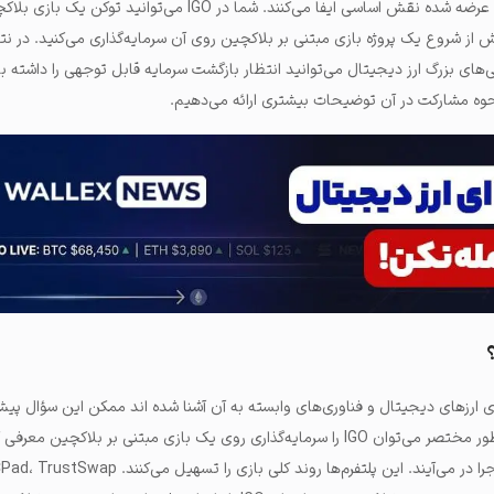
پاداش درون بازی در پروژه‌های عرضه شده نقش اساسی ایفا می‌کنند. شما در IGO می‌توان
ش از شروع یک پروژه بازی مبتنی بر بلاکچین روی آن سرمایه‌گذاری می‌کنید. در نتی
ی‌های بزرگ ارز دیجیتال می‌توانید انتظار بازگشت سرمایه قابل توجهی را داشته با
حوه مشارکت در آن توضیحات بیشتری ارائه می‌دهیم.
یای ارزهای دیجیتال و فناوری‌های وابسته به آن آشنا شده اند ممکن این سؤال پی
اولیه بازی یا IGO چیست. به طور مختصر می‌توان IGO را سرمایه‌گذاری روی یک بازی مبتنی بر بلاکچ