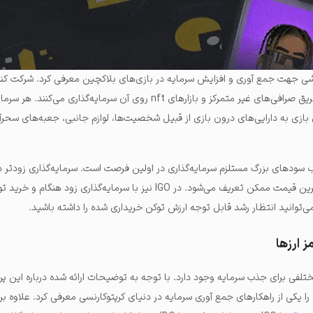
وشی جهت جمع آوری و افزایش سرمایه در بازی‌های بلاکچین معرفی کرد. شرکت کنن
nft یا توکن هر پروژه بازی از طریق صرافی‌های غیر متمرکز و بازارهای nft روی آن سرمایه‌گذاری
 بازی به دارایی‌های درون بازی از قبیل شخصیت‌ها، لوازم جانبی، جعبه‌های سحرآم
 سودهای بزرگ مستلزم سرمایه‌گذاری در اولین فرصت است. سرمایه‌گذاری زودتر د
خرید توکن مربوط به آن با کمترین قیمت ممکن تعریف می‌شود. در IGO نیز با سرمایه‌گذاری زود
‌توانید انتظار رشد قابل توجه ارزش توکن خریداری شده را داشته باشید.
 ارزها
ختلفی برای جذب سرمایه وجود دارد. با توجه به توضیحات ارائه شده درباره این 