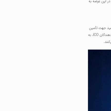
یه‌گذاری در این عرصه به
مفید جهت تأمین
سرمایه مورد نیاز پروژه‌های مبتنی بر بلاکچین از طریق ارزهای دیجیتال معرفی شده است. در این فرایند توسعه دهندگان ICO، به
نند.