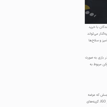
دگان با خرید
 می‌کنند. هر سرمایه‌گذار می‌تواند
یز و سلاح‌ها
ر بازی به صورت
 هنگام و خرید توکن مربوط به
پرسش که عرضه
اولیه بازی چیست، می‌توان آن را یکی از راهکارهای جمع آوری سرمایه در دنیای کرپتوکارنسی معرفی کرد. علاوه بر IGO، گزینه‌های