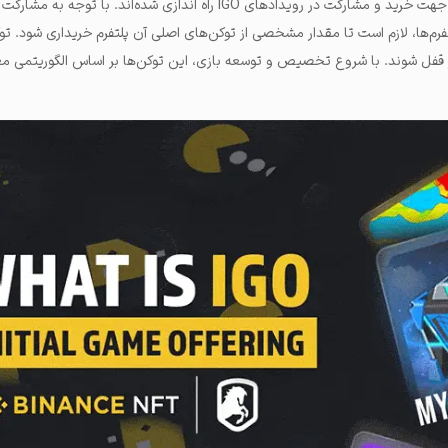
از جمله پلتفرم‌هایی هستند که جهت خرید و مشارکت در رویدادهای IGO راه اندازی شده‌اند. با
 پلتفرم‌ها، لازم است تا مقدار مشخصی از توکن‌های اصلی آن پلتفرم خریداری شود. ت
 قفل شوند. با شروع تخصیص و توسعه بازی، این توکن‌ها بر اساس الگوریتمی م