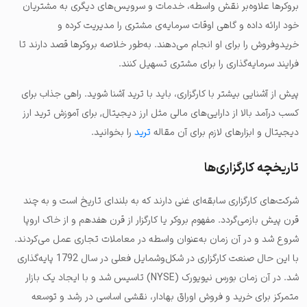
بروکرها علاوه‌بر نقش واسطه، خدمات و سرویس‌های دیگری به مشتریان
خود ارائه داده و گاهی اوقات سرمایه‌ی مشتری را مدیریت کرده و
خریدوفروش را برای او انجام می‌دهند. به‌طور خلاصه بروکرها قصد دارند تا
فرایند سرمایه‌گذاری را برای مشتری تسهیل کنند.
پیش از آشنایی بیشتر با کارگزاری، باید با ترید آشنا شوید. راهی جذاب برای
کسب درآمد بالا از دارایی‌های مالی مثل ارز دیجیتال, برای آموزش ترید ارز
دیجیتال و ابزارهای لازم برای آن مقاله
ترید
را بخوانید.
تاریخچه کارگزاری‌ها
شرکت‌های کارگزاری سابقه‌ای غنی دارند که به بلندای تاریخ است و به چند
قرن پیش بازمی‌گردد. مفهوم بروکر یا کارگزار از قرن هفدهم و از خاک اروپا
شروع شد و در آن زمان به‌عنوان واسطه در معاملات تجاری عمل می‌کردند.
با این حال صنعت کارگزاری در شکل‌وشمایل فعلی در سال 1792 پایه‌گذاری
شد. در آن زمان بورس نیویورک (NYSE) تاسیس شد و با ایجاد یک بازار
متمرکز برای خرید و فروش اوراق بهادار، نقشی اساسی در رشد و توسعه