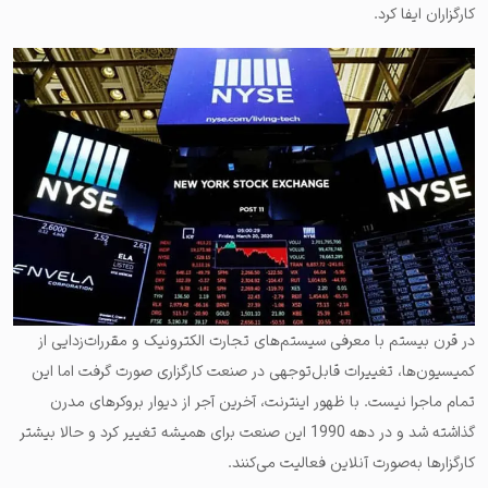
کارگزاران ایفا کرد.
در قرن بیستم با معرفی سیستم‌های تجارت الکترونیک و مقررات‌زدایی از
کمیسیون‌ها، تغییرات قابل‌توجهی در صنعت کارگزاری صورت گرفت اما این
تمام ماجرا نیست. با ظهور اینترنت، آخرین آجر از دیوار بروکرهای مدرن
گذاشته شد و در دهه 1990 این صنعت برای همیشه تغییر کرد و حالا بیشتر
کارگزارها به‌صورت آنلاین فعالیت می‌کنند.