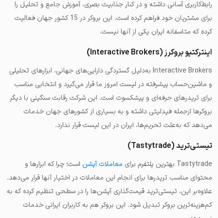
رابط‌کاربری آسانی داشته و در کنار جذابیت بصری، آموزش جامع و تحلیل را
برای مشتریان خود فراهم کرده است. این بروکر در 15 کشور جهان فعالیت
کرده که متاسفانه ایران یکی از آنها نیست.
اینترکتیو بروکرز (Interactive Brokers)
Interactive Brokers به‌دلیل گستردگی دارایی‌های جهانی، ابزارهای تحلیلی
و ماشین‌حساب پیشرفته در لیست امروز ما قرار می‌گیرد و انتخابی مناسب
برای تریدرهای حرفه‌ای و پیشکسوت است. این شرکت رقابت سنگینی با دیگر
بروکرها ازجمله فیدلیتی داشته و به بسیاری از کشورهای جهان خدمات
می‌‎دهد که به‌علت تحریم‌ها، ایران در این لیست قرار ندارد.
تیستی‌ترید (Tastytrade)
Tastytrade بهترین پلتفرم برای
معاملات آپشن
است؛ چرا که ابزارها و
محتوای مناسب تریدرها برای انجام این معاملات در اختیار آنها قرار می‌دهد.
علاوه‌بر این، تیستی‌ترید قیمت‌گذاری آپشن‌ها را در سطحی تنظیم کرده که به
کم‌هزینه‌ترین بروکر تبدیل شود. این بروکر هم به کاربران ایرانی خدمات