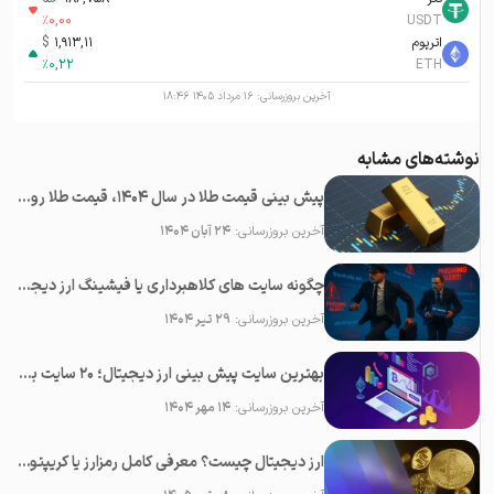
%
0,00
USDT
اتریوم
1,913,11
$
%
0,22
ETH
آخرین بروزرسانی:
۱۶ مرداد ۱۴۰۵ ۱۸:۴۶
نوشته‌های مشابه
پیش بینی قیمت طلا در سال 1404، قیمت طلا روبه افزایش است یا کاهش؟
آخرین بروزرسانی:
۲۴ آبان ۱۴۰۴
چگونه سایت های کلاهبرداری یا فیشینگ ارز دیجیتال را شناسایی کنیم؟
آخرین بروزرسانی:
۲۹ تیر ۱۴۰۴
بهترین سایت پیش بینی ارز دیجیتال؛ ۲0 سایت برتر تحلیل کریپتو
آخرین بروزرسانی:
۱۴ مهر ۱۴۰۴
ارز دیجیتال چیست؟ معرفی کامل رمزارز یا کریپتوکارنسی