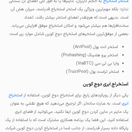
استخر استخراج
به حجم کاربران، ماینرها یا به طور کلی اعضای آن بستگی
ندارد؛ بلکه مهم‌ترین ویژگی یک استخر استخراج قدرتمند، میزان هش آن
است. بدیهی است که هرچقدر اعضای استخر بیشتر باشد، تعداد
سخت‌افزارها هم بیشتر می‌شود و امکان استخراج موفق افزایش می‌یابد.
بعضی از موفق‌ترین استخرهای استخراج دوج کوین شامل موارد زیر است:
استخر انت پول (AntPool)
استخر پرو هشینگ (Prohashing)
وایا بی تی سی (ViaBTC)
استخر تراست پول (TrustPool)
استخراج ابری دوج کوین
یکی دیگر از رویکردهای رایج برای استخراج دوج کوین، استفاده از
استخراج
ابری
است. به عبارت ساده‌تر، اگر ترجیح می‌دهید که هیچ نقشی به عنوان
یک ماینر در ماین کردن دوج کوین ایفا نکنید، می‌توانید از فضای ابری
استفاده کنید. این فضا یک برنامه همکاری مشترک است که با استفاده از یک
پایگاه داده بسیار قدرتمند، از جانب شما در استخراج کردن دوج کوین شرکت