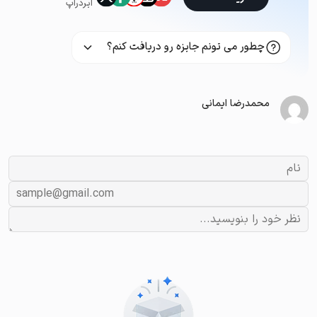
ایردراپ
چطور می تونم جایزه رو دریافت کنم؟
محمدرضا ایمانی