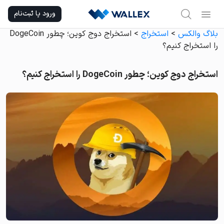
Ski
ورود یا ثبت‌نام
t
conten
بلاگ والکس
>
استخراج
>
استخراج دوج کوین؛ چطور DogeCoin
را استخراج کنیم؟
استخراج دوج کوین؛ چطور DogeCoin را استخراج کنیم؟