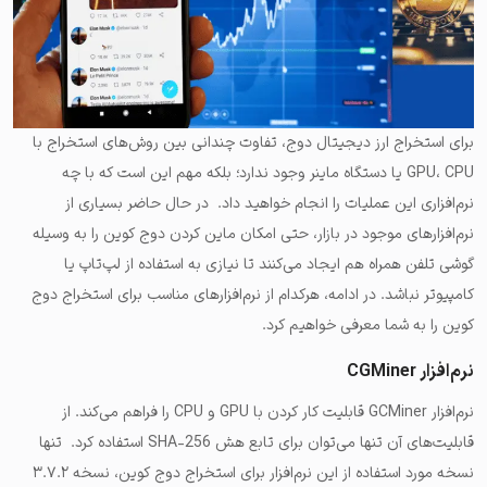
برای استخراج ارز دیجیتال دوج، تفاوت چندانی بین روش‌های استخراج با
GPU، CPU یا دستگاه ماینر وجود ندارد؛ بلکه مهم این است که با چه
نرم‌افزاری این عملیات را انجام خواهید داد. در حال حاضر بسیاری از
نرم‌افزارهای موجود در بازار، حتی امکان ماین کردن دوج کوین را به وسیله
گوشی تلفن همراه هم ایجاد می‌کنند تا نیازی به استفاده از لپ‌تاپ یا
کامپیوتر نباشد. در ادامه، هرکدام از نرم‌افزارهای مناسب برای استخراج دوج
کوین را به شما معرفی خواهیم کرد.
نرم‌افزار CGMiner
نرم‌افزار GCMiner قابلیت کار کردن با GPU و CPU را فراهم می‌کند. از
قابلیت‌های آن تنها می‌توان برای تابع هش SHA-256 استفاده کرد. تنها
نسخه مورد استفاده از این نرم‌افزار برای استخراج دوج کوین، نسخه ۳.۷.۲