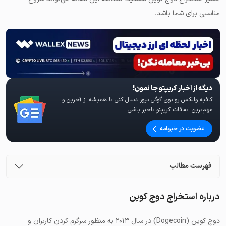
مناسبی برای شما باشد.
دیگه از اخبار کریپتو جا نمون!
کافیه والکس رو توی گوگل نیوز دنبال کنی تا همیشه از آخرین و
مهم‌ترین اتفاقات کریپتو باخبر باشی.
عضویت در خبرنامه
فهرست مطالب
درباره استخراج دوج کوین
دوج کوین (Dogecoin) در سال ۲۰۱۳ به منظور سرگرم کردن کاربران و