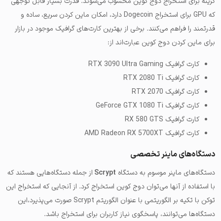
گزینه برای استخراج دوج کوین محسوب می‌شوند. قدرت بسیار قابل توجهی
که GPU برای استخراج Dogecoin دارد، امکان ماین کردن سریع، ساده و
قدرتمند را فراهم می‌کنند. برخی از بهترین کارت‌های گرافیک موجود در بازار
برای ماین کردن دوج کوین عبارت‌اند از:
کارت گرافیک RTX 3090 Ultra Gaming
کارت گرافیک RTX 2080 Ti
کارت گرافیک RTX 2070
کارت گرافیک GeForce GTX 1080 Ti
کارت گرافیک RX 580 GTS
کارت گرافیک AMD Radeon RX 5700XT
دستگاه‌های ماینر تخصصی
دستگاه‌های ماینر موسوم به دستگاه
Scrypt
از جمله دستگاه‌هایی هستند که
با استفاده از آنها می‌توان دوج کوین استخراج کرد. از آنجایی که استخراج این
توکن با تکیه بر الگوریتمی با عنوان الگوریتم Scrypt صورت می‌پذیرد،این
دستگاه‌ها می‌توانند، پاسخگوی نیاز کاربران برای استخراج باشد.