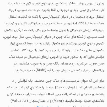
پیش از بررسی روش عملکرد استخراج رمزارز دوج کوین، لازم است با فرایند
کلی استخراج کردن ارزهای دیجیتال آشنا بشوید. در حالت عمومی، فرایند
انتقال ارزهای دیجیتال در دنیای کریپتوکارنسی با تکیه به قابلیت انتقال
همتابه‌همتا یا P2P امکان‌پذیر هستند؛ در چنین سازوکاری کاربران و تریدرها
می‌توانند ارزهای دیجیتال را بدون واسطه‌هایی مثل بانک به دیگران منتقل
کنند. بسیاری از شبکه‌های بلاک چین در دنیای کریپتوکارنسی مثل بیت کوین،
اتریوم و دوج کوین، رویکردی
غیر متمرکز
دارند؛ به این معنا که هیچ نهاد
متمرکزی مثل بانک‌ها نمی‌توانند به این سیستم‌ها راه پیدا کنند. تمامی
تراکنش‌هایی که به منظور خرید یا فروش ارزهای دیجیتال در شبکه بلاک
چین صورت می‌گیرند، روی همان بلاک چین و به صورت مشخص در
رایانه‌های بسیار متعددی با نوان نود یا گره (Nude) ذخیره می‌شوند.
برای این که بتوان در سیستم‌های بلاک چین مختلف، یک تراکنش را با
موفقیت انجام داد یا ارزهای دیجیتال جدید را استخراج کرد، نیاز است که
بلاک‌های جدیدی در شبکه بلاک چین اضافه شوند. مسئولیت اضافه کردن
بلاک‌های جدید توسط ماینرها (Miner) و با اعتبارسنجان (Validatior)