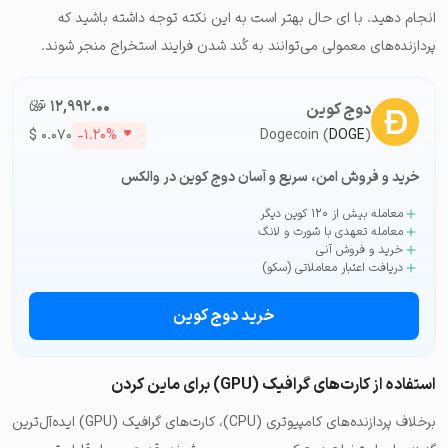
انجام دهید. با ای حال بهتر است به این نکته توجه داشته باشید که
پردازنده‌های معمولی می‌توانند به کُند شدن فرایند استخراج منجر شوند.
۱۲,۹۹۲.۰۰
تومان-ء
دوج کوین
$
۰.۰۷۰
-۱.۲۰%
Dogecoin (
DOGE
)
خرید و فروش امن، سریع و آسان دوج کوین در والکس
معامله بیش از ۱۲۰ کوین دیگر
معامله تعهدی با شورت و لانگ
خرید و فروش آنی
دریافت اعتبار معاملاتی (سکو)
خرید دوج کوین
استفاده از کارت‌های گرافیک (GPU) برای ماین کردن
برخلاف پردازنده‌های کامپیوتری (CPU)، کارت‌های گرافیک (GPU) ایده‌آل‌ترین