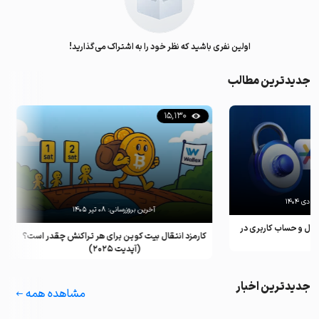
اولین نفری باشید که نظر خود را به اشتراک می‌گذارید!
جدیدترین مطالب
17,351
15,130
آخرین بروزرسانی:
۰۸ تیر ۱۴۰۵
آخرین بروزرسانی
کارمزد انتقال بیت کوین برای هر تراکنش چقدر است؟
لیست بهترین استیبل کوین 
(آپدیت ۲۰۲۵)
متمرکز در سال
جدیدترین اخبار
مشاهده همه