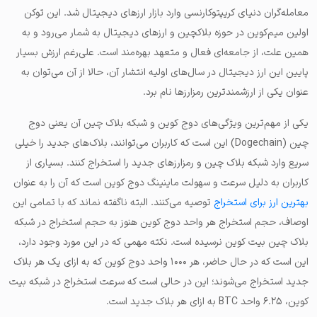
معامله‌گران دنیای کریپتوکارنسی وارد بازار ارزهای دیجیتال شد. این توکن
اولین میم‌کوین در حوزه بلاکچین و ارزهای دیجیتال به شمار می‌رود و به
همین علت، از جامعه‌ای فعال و متعهد بهره‌مند است. علی‌رغم ارزش بسیار
پایین این ارز دیجیتال در سال‌های اولیه انتشار آن، حالا از آن می‌توان به
عنوان یکی از ارزشمندترین رمزارزها نام برد.
یکی از مهم‌ترین ویژگی‌های دوج کوین و شبکه بلاک چین آن یعنی دوج
چین (Dogechain) این است که کاربران می‌توانند، بلاک‌های جدید را خیلی
سریع وارد شبکه بلاک چین و رمزارزهای جدید را استخراج کنند. بسیاری از
کاربران به دلیل سرعت و سهولت ماینینگ دوج کوین است که آن را به عنوان
بهترین ارز برای استخراج
توصیه می‌کنند. البته ناگفته نماند که با تمامی این
اوصاف، حجم استخراج هر واحد دوج کوین هنوز به حجم استخراج در شبکه
بلاک چین بیت کوین نرسیده است. نکته مهمی که در این مورد وجود دارد،
این است که در حال حاضر، هر ۱۰۰۰ واحد دوج کوین که به ازای یک هر بلاک
جدید استخراج می‌شوند؛ این در حالی است که سرعت استخراج در شبکه بیت
کوین، ۶.۲۵ واحد BTC به ازای هر بلاک جدید است.