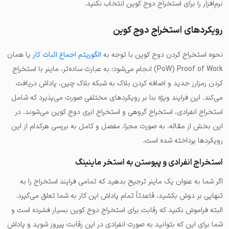
نرم‌افزار را برای استخراج دوج کوین انتخاب نکنید.
رویکردهای استخراج دوج کوین
نحوه استخراج کردن دوج کوین با توجه به
الگوریتم اجماع اثبات کار
یا همان
PoW) Proof of Work) انجام می‌شود؛ به عبارت ساده‌تر، ماینر با استخراج
کردن رمزارز جدید و اضافه کردن بلاک به شبکه بلاک چین، پاداش دریافت
می‌کند. این فرایند ویژه بنا بر رویکردهای مختلفی صورت می‌پذیرد که شامل
استخراج انفرادی، استخراج گروهی و استخراج ابری دوج کوین می‌شوند. در
این بخش از مقاله، به صورت مجزا، مفصل و کامل به بررسی هرکدام از این
رویکردها پرداخته شده است.
استخراج انفرادی و پیوستن به استخر ماینینگ
اگر شما به عنوان یک ماینر ترجیح بدهید که تمامی فرایند استخراج را به
تنهایی بر دوش بکشید، قاعدتاً تمام پاداش این کار به شما تعلق می‌گیرد.
البته فراموش نکنید که رقابت برای استخراج دوج کوین بسیار فشرده است و
شما برای این که بتوانید به صورت انفرادی در این رقابت پیروز شوید و پاداش