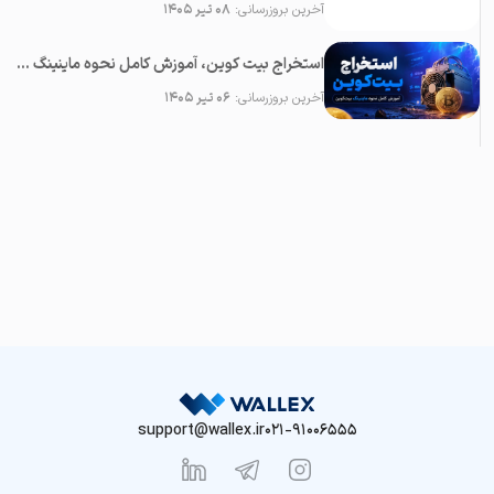
آخرین بروزرسانی:
۰۸ تیر ۱۴۰۵
استخراج بیت کوین، آموزش کامل نحوه ماینینگ بیت کوین
آخرین بروزرسانی:
۰۶ تیر ۱۴۰۵
support@wallex.ir
021-91006555