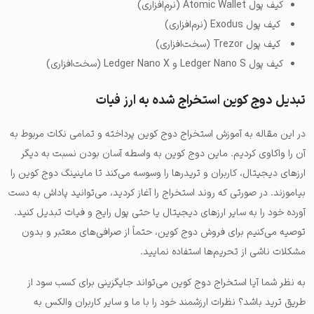
کیف پول Atomic Wallet (نرم‌افزاری)
کیف پول Exodus (نرم‌افزاری)
کیف پول Trezor (سخت‌افزاری)
کیف پول Ledger Nano S و Ledger Nano X (سخت‌افزاری)
تبدیل دوج کوین استخراج شده به ارز فیات
در این مقاله به آموزش استخراج دوج کوین پرداخته و تمامی نکات مربوط به
آن را واکاوی کردیم. ماین دوج کوین به واسطه آسان بودن نسبت به دیگر
ارزهای دیجیتال، کاربران و تریدرها را وسوسه می‌کند تا ماینینگ دوج کوین را
بیاموزند. در صورتی که روند استخراج را آغاز کردید، می‌توانید پاداش به دست
آورده خود را به سایر ارزهای دیجیتال یا حتی پول رایج و فیات تبدیل کنید.
توصیه می‌کنیم برای فروش دوج کوین، حتماً از صرافی‌های معتبر و بدون
مشکلات ناشی از تحریم‌ها استفاده نمایید.
به نظر شما آیا استخراج دوج کوین می‌تواند جایگزینی برای کسب سود از
طریق ترید باشد؟ نظرات ارزشمند خود را با ما و سایر کاربران والکس به