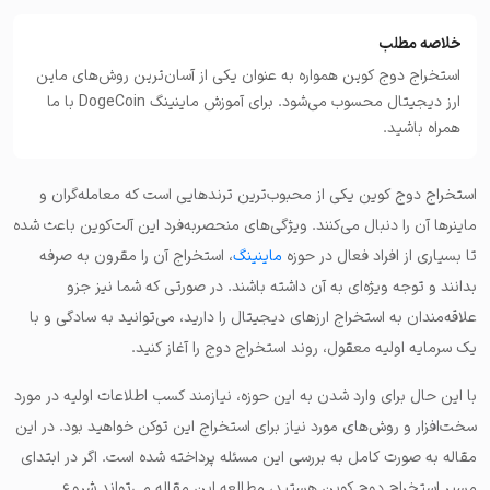
خلاصه مطلب
استخراج دوج کوین همواره به عنوان یکی از آسان‌ترین روش‌های ماین
ارز دیجیتال محسوب می‌شود. برای آموزش ماینینگ DogeCoin با ما
همراه باشید.
استخراج دوج کوین یکی از محبوب‌ترین ترندهایی است که معامله‌گران و
ماینرها آن را دنبال می‌کنند. ویژگی‌های منحصربه‌فرد این آلت‌کوین باعث شده
تا بسیاری از افراد فعال در حوزه
ماینینگ
، استخراج آن را مقرون به صرفه
بدانند و توجه ویژه‌ای به آن داشته باشند. در صورتی که شما نیز جزو
علاقه‌مندان به استخراج ارزهای دیجیتال را دارید، می‌توانید به سادگی و با
یک سرمایه اولیه معقول، روند استخراج دوج را آغاز کنید.
با این حال برای وارد شدن به این حوزه، نیازمند کسب اطلاعات اولیه در مورد
سخت‌افزار و روش‌های مورد نیاز برای استخراج این توکن خواهید بود. در این
مقاله به صورت کامل به بررسی این مسئله پرداخته شده است. اگر در ابتدای
مسیر استخراج دوج کوین هستید، مطالعه این مقاله می‌تواند شروع