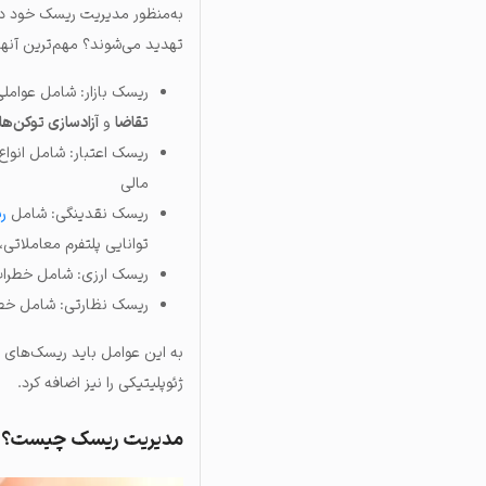
به‌منظور مدیریت ریسک خود در ب
تهدید می‌شوند؟ مهم‌ترین آنها 
ریسک بازار: شامل عوامل
تقاضا
و
آزادسازی توکن‌ها
ریسک اعتبار: شامل انواع ک
مالی
ریسک نقدینگی: شامل
ر
توانایی پلتفرم معاملاتی
ریسک ارزی: شامل خطرات 
ریسک نظارتی: شامل خطرات
به این عوامل باید ریسک‌های
ژئوپلیتیکی را نیز اضافه کرد.
مدیریت ریسک چیست؟