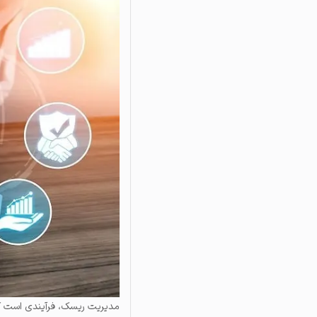
مدیریت ریسک، فرآیندی است که 