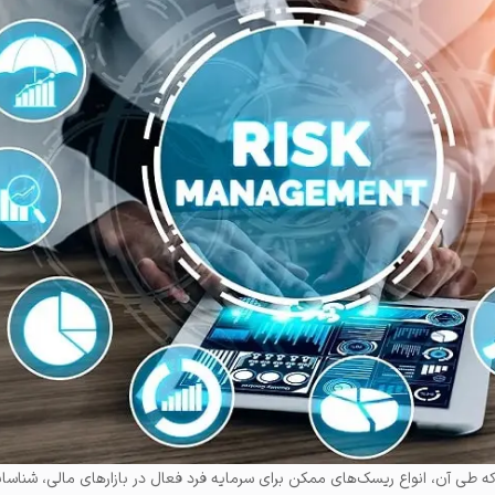
طی آن، انواع ریسک‌های ممکن برای سرمایه فرد فعال در بازارهای مالی، شناسایی