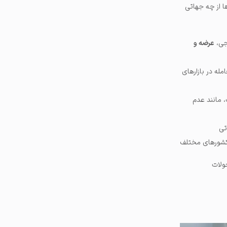
ا از چه جهاتی
جی،
عرضه و
مله در بازارهای
 مانند عدم
تی
ر کشورهای مختلف
ولات