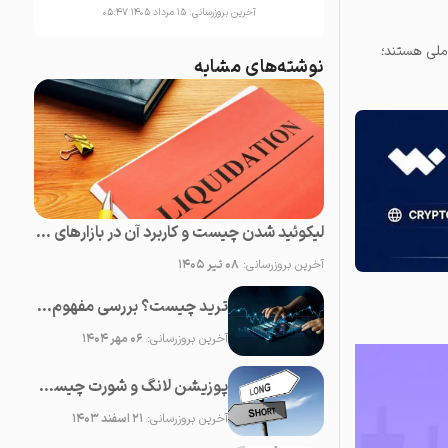
آخرین بروزرسانی:
۱۵ مرداد ۱۴۰۵ ۰۵:۴۷
املی هستند؛
نوشته‌های مشابه
لیکوئید شدن چیست و کاربرد آن در بازارهای مالی
آخرین بروزرسانی:
۰۸ تیر ۱۴۰۵
ترید چیست؟ بررسی مفهوم ترید ارز دیجیتال و تریدر
آخرین بروزرسانی:
۰۶ مهر ۱۴۰۴
پوزیشن لانگ و شورت چیست؟ معرفی انواع معاملات long و short
آخرین بروزرسانی:
۲۱ اسفند ۱۴۰۳