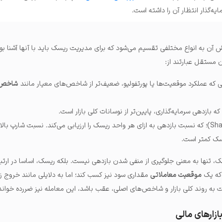
یه‌گذار انتظار آن را داشته است.
 آن به انواع مختلفی تقسیم می‌شود که برای مدیریت ریسک باید با آنها آشنا بود
 مستقل عبارتند از:
شاخص 
نسبت شارپ (Sharpe Ratio)؛ که نسبت بازدهی به ازای هر واحد ریسک را ارزیابی می‌کند. نسبت شارپ ب
یسک کمتر است.
ها به معنی جلوگیری از منفی شدن بازدهی نیست. بلکه ریسک، اساسا در ارتبا
 که یک
موقعیت معاملاتی
مقداری سود نیز کسب کند؛ اما به دلایلی مانند خروج ز
به روند کلی بازار و شاخص‌های اصلی، عقب باشد، این معامله نیز ضررده خواند
زارهای مالی