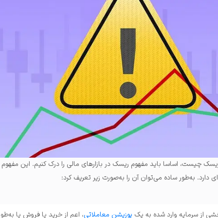
یسک چیست، اساسا باید مفهوم ریسک در بازارهای مالی را درک کنیم. این مفهوم د
 دارد. به‌طور ساده می‌توان آن را به‌صورت زیر تعریف کرد:
شی از سرمایه وارد شده به یک
پوزیشن معاملاتی
، اعم از خرید یا فروش یا به‌ط