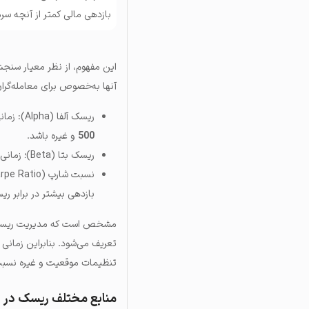
بازدهی مالی کمتر از آنچه سرما
این مفهوم، از نظر معیار سنجش
آنها به‌خصوص برای معامله‌گران
ریسک آلفا (Alpha): زمانی که عملکرد موقعیت‌ها یا پورتفولیو، ضعیف‌تر از شاخص‌های معیار مانند
500
و غیره باشد.
ریسک بتا (Beta)؛ زمانی که بازدهی سرمایه‌گذاری، پایین‌تر از نوسانات کلی بازار است.
بازدهی بیشتر در برابر ر
مشخص است که مدیریت ریسک، تن
تعریف می‌شود. بنابراین زمانی
تنظیمات موقعیت و غیره نسبت 
منابع مختلف ریسک در با