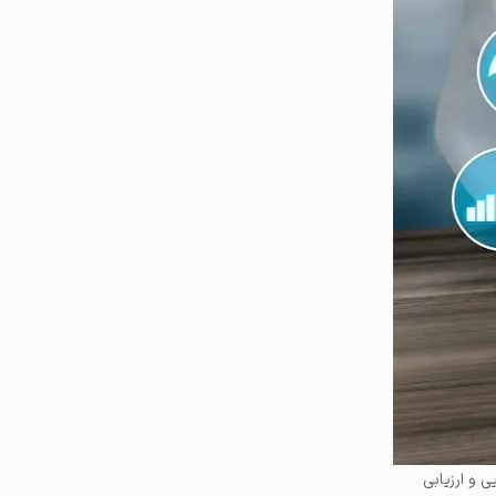
 و ارزیابی