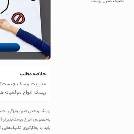
تکنیک کنترل ریسک
تاریخچه معاملات
مشاهده سفارش‌های باز، مع
خلاصه مطلب
مدیریت ریسک چیست؟ برر
ریسک انواع موقعیت ها
ریسک و حتی ضرر، ویژگی اجتنا
به‌خصوص انواع ریسک‌پذیرتر آن
باید با به‌کارگیری تکنیک‌های