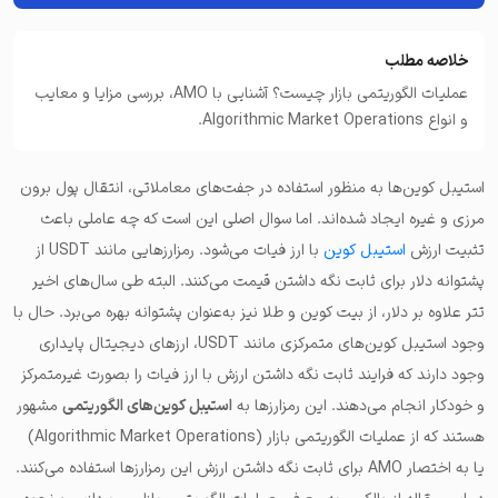
خلاصه مطلب
عملیات الگوریتمی بازار چیست؟ آشنایی با AMO، بررسی مزایا و معایب
و انواع Algorithmic Market Operations.
استیبل کوین‌ها به منظور استفاده در جفت‌های معاملاتی، انتقال پول برون
مرزی و غیره ایجاد شده‌اند. اما سوال اصلی این است که چه عاملی باعث
تثبیت ارزش
استیبل کوین
با ارز فیات می‌شود. رمز‌ارزهایی مانند USDT از
پشتوانه دلار برای ثابت نگه داشتن قیمت می‌کنند. البته طی سال‌های اخیر
تتر علاوه بر دلار، از بیت کوین و طلا نیز به‌عنوان پشتوانه بهره می‌برد. حال با
وجود استیبل کوین‌های متمرکزی مانند USDT، ارزهای دیجیتال پایداری
وجود دارند که فرایند ثابت نگه داشتن ارزش با ارز فیات را بصورت غیرمتمرکز
و خودکار انجام می‌دهند. این رمزارزها به
استیبل کوین‌های الگوریتمی
مشهور
هستند که از عملیات الگوریتمی بازار (Algorithmic Market Operations)
یا به اختصار AMO برای ثابت نگه داشتن ارزش این رمزارزها استفاده می‌کنند.