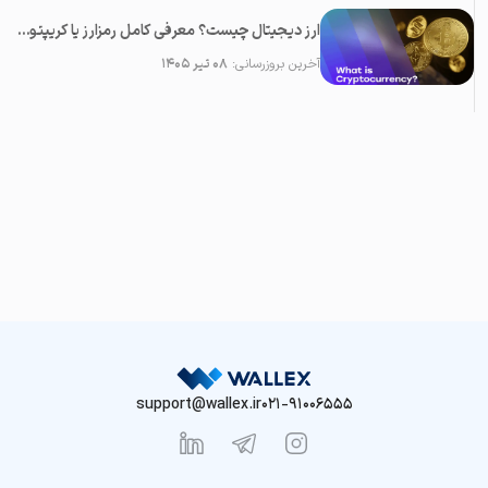
ارز دیجیتال چیست؟ معرفی کامل رمزارز یا کریپتوکارنسی
آخرین بروزرسانی:
۰۸ تیر ۱۴۰۵
support@wallex.ir
021-91006555