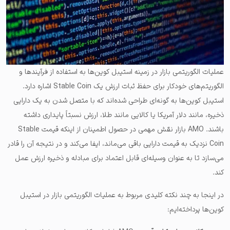
عملیات الگوریتمی بازار در زمینه استیبل کوین‌ها به استفاده از فرآیندها و
الگوریتم‌های خودکار برای حفظ ثبات ارزش یک Stable Coin اشاره دارد.
استیبل کوین‌ها به گونه‌ای طراحی شده‌اند که با متصل شدن به یک دارایی
ذخیره، مانند دلار آمریکا یا کالایی مانند طلا، ارزش نسبتاً پایداری داشته
باشند.
AMO بازار نقش مهمی در حصول اطمینان از اینکه قیمت Stable
Coin نزدیک به قیمت دارایی باقی می‌ماند، ایفا می‌کند
و در نتیجه آن را قادر
می‌سازد تا به عنوان وسیله‌ای قابل اعتماد برای مبادله و ذخیره ارزش عمل
کند.
در اینجا به چند نکته کلیدی مربوط به عملیات الگوریتمی بازار در استیبل
کوین‌ها پرداخته‌ایم: