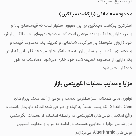
در مجموع صفر باشد.
محدوده معاملاتی (بازگشت میانگین)
استراتژی بازگشت میانگین بر این مفهوم استوار است که
قیمت‌های بالا و
پایین دارایی‌ها یک پدیده موقتی است
که به صورت دوره‌ای به میانگین ارزش
خود (ارزش متوسط) باز می‌گردد. شناسایی و تعریف یک محدوده قیمت و
پیاده‌سازی الگوریتم بر اساس آن به معامله‌گر اجازه می‌دهد تا زمانی که ارزش
یک دارایی از محدوده تعریف شده خود خارج می‌شود، معاملات به طور
خودکار انجام شود.
مزایا و معایب عملیات الگوریتمی بازار
نوآوری مالی همیشه چیز مطلوبی نیست و برخی از آنها مانند پروژه‌های
Stable Coin الگوریتمی عمداً به گونه‌ای طراحی شده‌اند که ناپایدار باشند. در
واقع استیبل کوین‌های الگوریتمی به واسطه استفاده از عملیات الگوریتمی
بازار شامل مزایا و معایبی هستند. در ادامه به مزایا و معایب استیبل
کوین‌های Algorithmic می‌پردازیم.