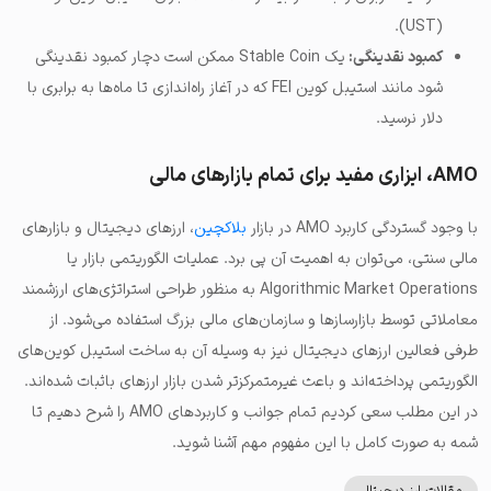
(UST).
کمبود نقدینگی:
یک Stable Coin ممکن است دچار کمبود نقدینگی
شود مانند استیبل کوین FEI که در آغاز راه‌اندازی تا ماه‌ها به برابری با
دلار نرسید.
AMO، ابزاری مفید برای تمام بازارهای مالی
با وجود گستردگی کاربرد AMO در بازار
بلاکچین
، ارزهای دیجیتال و بازارهای
مالی سنتی، می‌توان به اهمیت آن پی برد. عملیات الگوریتمی بازار یا
Algorithmic Market Operations به منظور طراحی استراتژی‌های ارزشمند
معاملاتی توسط بازارسازها و سازمان‌های مالی بزرگ استفاده می‌شود. از
طرفی فعالین ارزهای دیجیتال نیز به وسیله آن به ساخت استیبل کوین‌های
الگوریتمی پرداخته‌اند و باعث غیرمتمرکزتر شدن بازار ارزهای باثبات شده‌اند.
در این مطلب سعی کردیم تمام جوانب و کاربردهای AMO را شرح دهیم تا
شمه به صورت کامل با این مفهوم مهم آشنا شوید.
مقالات ارز دیجیتال