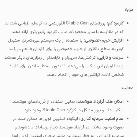
مزایا:
کارمزد کم:
پروژه‌های Stable Coin الگوریتمی به گونه‌ای طراحی شده‌اند
که در مقایسه با سایر محصولات مالی، کارمزد پایین‌تری ارائه دهند.
افزایش حریم خصوصی:
با استفاده از یک سیستم غیرمتمرکز، استیبل
کوین‌ها سطح بالاتری از حریم خصوصی را برای کاربران فراهم می‌کنند.
سرعت و کارایی:
تراکنش‌ها، سریع‌تر و کارآمدتر از رمزارزهای دیگر هستند
و به کاربران این امکان را می‌دهند تا بدون منتظر ماندن برای تأیید
شخص ثالث، تراکنش‌های خود را انجام دهند.
معایب:
امکان هک قرارداد هوشمند:
بدلیل استفاده از قراردادهای هوشمند،
امکان هک و بروز مشکل در کارکرد Stable Coin وجود دارد.
عدم امنیت سرمایه گذاری:
اینگونه استیبل کوین‌ها ممکن است در
صورت وجود مشکل در قرارداد هوشمند دچار نوسانات بالا شوند و
سرمایه کاربران را به خطر بیندازند؛ مانند ماجرای استیبل کوین لونا