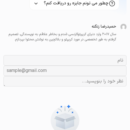
چطور می تونم جایزه رو دریافت کنم؟
حمیدرضا زنگنه
سال ۲۰۱۷ وارد دنیای کریپتوکارنسی شدم و بخاطر علاقم به نویسندگی، تصمیم
گرفتم به طور تخصصی در مورد کریپتو و بلاکچین به نوشتن محتوا بپردازم.