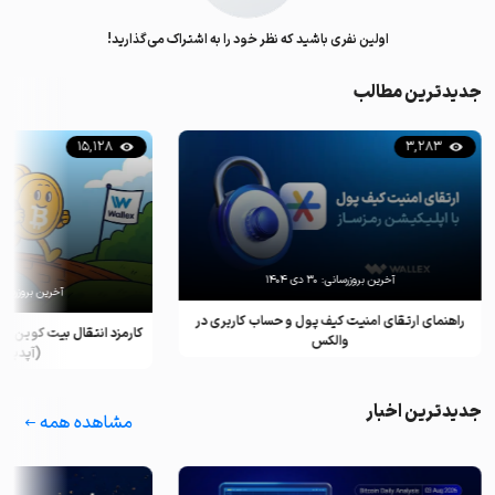
اولین نفری باشید که نظر خود را به اشتراک می‌گذارید!
جدیدترین مطالب
15,128
3,283
آخرین بروزرسانی:
۳۰ دی ۱۴۰۴
آخرین بروزرسان
راهنمای ارتقای امنیت کیف پول و حساب کاربری در
کارمزد انتقال بیت کوین ب
والکس
(آپدیت ۲۰۲۵)
جدیدترین اخبار
مشاهده همه