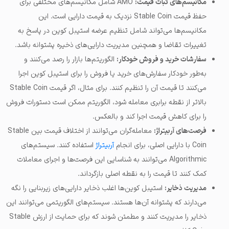
مکانیسم‌های ثبات قیمت:
AMO شامل مکانیسم‌های مختلفی برای
حفظ قیمت Stable Coin نزدیک به قیمت دارایی است. این
مکانیسم‌ها می‌تواند شامل تنظیم عرضه استیبل کوین در پاسخ به
تغییرات تقاضا و همچنین مدیریت دارایی‌های ذخیره پشتوانه باشد.
سفارشات خرید و فروش خودکار:
الگوریتم‌ها بازار را رصد می‌کنند و
به‌طور خودکار سفارش‌های خرید یا فروش را برای استیبل کوین اجرا
می‌کنند تا قیمت آن را تنظیم کنند. برای مثال، اگر قیمت Stable Coin
بالاتر از نقطه برابری معامله شود، الگوریتم ممکن است دستورات فروش
را برای کاهش قیمت اجرا کند و بالعکس.
فرصت‌های آربیتراژ:
معامله‌گران می‌توانند از اختلاف قیمت بین Stable
Coin با دارایی اصلی، برای انجام
آربیتراژ
استفاده کنند. سیستم‌های
Algorithmic می‌توانند به شناسایی این فرصت‌ها و اجرای معاملات
کمک کنند تا قیمت را به نقطه اصلی بازگرداند.
مدیریت ذخایر:
استیبل کوین‌ها اغلب ذخایر دارایی‌های زیربنایی را نگه
می‌دارند که پشتوانه آن‌ها هستند. سیستم‌های الگوریتمی می‌توانند این
ذخایر را مدیریت کنند و مطمئن شوند که برای حمایت از ارزش Stable