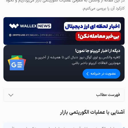
در این مقاله از والکس به معرفی عملیات الگوریتمی بازار می‌پردازیم و نحوه
کارکرد آن را بررسی می‌کنیم.
دیگه از اخبار کریپتو جا نمون!
کافیه والکس رو توی گوگل نیوز دنبال کنی تا همیشه از آخرین و
مهم‌ترین اتفاقات کریپتو باخبر باشی.
عضویت در خبرنامه
فهرست مطالب
آشنایی با عملیات الگوریتمی بازار