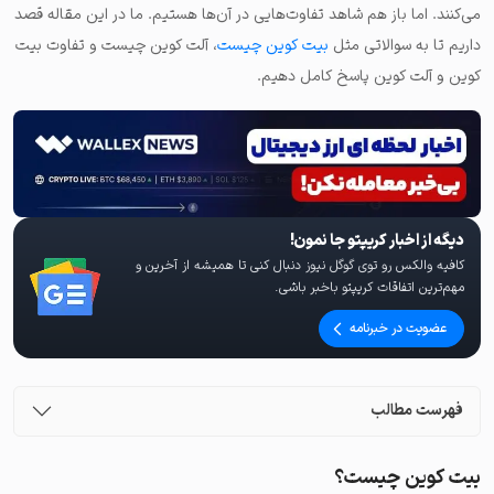
می‌کنند. اما باز هم شاهد تفاوت‌هایی در آن‌ها هستیم. ما در این مقاله قصد
داریم تا به سوالاتی مثل
بیت کوین چیست
، آلت کوین چیست و تفاوت بیت
کوین و آلت کوین پاسخ کامل دهیم.
دیگه از اخبار کریپتو جا نمون!
کافیه والکس رو توی گوگل نیوز دنبال کنی تا همیشه از آخرین و
مهم‌ترین اتفاقات کریپتو باخبر باشی.
عضویت در خبرنامه
فهرست مطالب
بیت کوین چیست؟