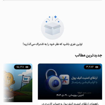
اولین نفری باشید که نظر خود را به اشتراک می‌گذارید!
جدیدترین مطالب
15,128
3,282
آخرین بروزرسانی:
۳۰ دی ۱۴۰۴
آخرین بروزرسان
راهنمای ارتقای امنیت کیف پول و حساب کاربری در