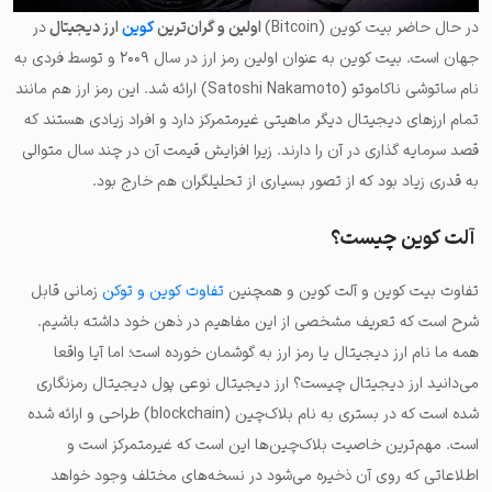
در حال حاضر بیت کوین (Bitcoin)
اولین و گران‌ترین
کوین
ارز دیجیتال
در
جهان است. بیت کوین به عنوان اولین رمز ارز در سال ۲۰۰۹ و توسط فردی به
نام ساتوشی ناکاموتو (Satoshi Nakamoto) ارائه شد. این رمز ارز هم مانند
تمام ارزهای دیجیتال دیگر ماهیتی غیرمتمرکز دارد و افراد زیادی هستند که
قصد سرمایه گذاری در آن را دارند. زیرا افزایش قیمت آن در چند سال متوالی
به قدری زیاد بود که از تصور بسیاری از تحلیلگران هم خارج بود.
آلت کوین چیست؟
تفاوت بیت کوین و آلت کوین و همچنین
تفاوت کوین و توکن
زمانی قابل
شرح است که تعریف مشخصی از این مفاهیم در ذهن خود داشته باشیم.
همه ما نام ارز دیجیتال یا رمز ارز به گوشمان خورده است؛ اما آیا واقعا
می‌دانید ارز دیجیتال چیست؟ ارز دیجیتال نوعی پول دیجیتال رمزنگاری
شده است که در بستری به نام بلاک‌چین (blockchain) طراحی و ارائه شده
است. مهم‌ترین خاصیت بلاک‌چین‌ها این است که غیرمتمرکز است و
اطلاعاتی که روی آن ذخیره می‌شود در نسخه‌های مختلف وجود خواهد